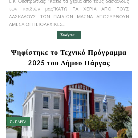
Ε.Κ. Θεσπρωτίας: "Κάτω τα χέρια από τους δασκάλους
των παιδιών μας"ΚΑΤΩ ΤΑ ΧΕΡΙΑ ΑΠΟ ΤΟΥΣ
ΔΑΣΚΑΛΟΥΣ ΤΩΝ ΠΑΙΔΙΩΝ ΜΑΣΝΑ ΑΠΟΣΥΡΘΟΥΝ
ΑΜΕΣΑ ΟΙ ΠΕΙΘΑΡΧΙΚΕΣ...
Συνέχεια...
Ψηφίστηκε το Τεχνικό Πρόγραμμα
2025 του Δήμου Πάργας
ΠΑΡΓΑ