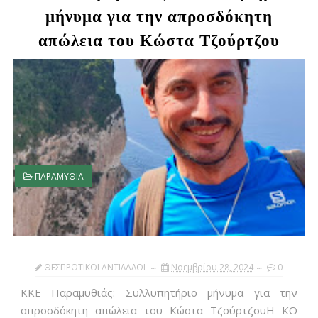
μήνυμα για την απροσδόκητη
απώλεια του Κώστα Τζούρτζου
ΠΑΡΑΜΥΘΙΑ
ΘΕΣΠΡΩΤΙΚΟΙ ΑΝΤΙΛΑΛΟΙ
Νοεμβρίου 28, 2024
0
ΚΚΕ Παραμυθιάς: Συλλυπητήριο μήνυμα για την
απροσδόκητη απώλεια του Κώστα ΤζούρτζουΗ ΚΟ