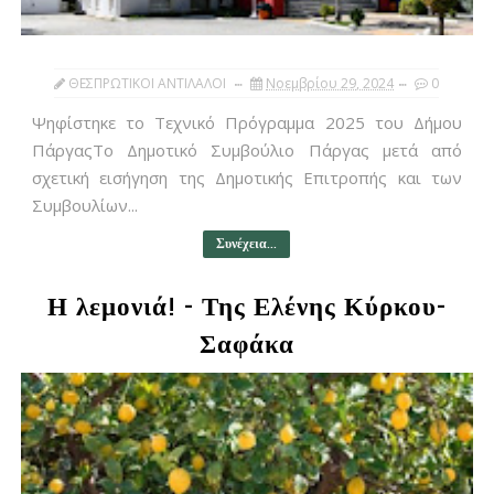
ΘΕΣΠΡΩΤΙΚΟΙ ΑΝΤΙΛΑΛΟΙ
Νοεμβρίου 29, 2024
0
Ψηφίστηκε το Τεχνικό Πρόγραμμα 2025 του Δήμου
ΠάργαςΤο Δημοτικό Συμβούλιο Πάργας μετά από
σχετική εισήγηση της Δημοτικής Επιτροπής και των
Συμβουλίων...
Συνέχεια...
Η λεμονιά! - Της Ελένης Κύρκου-
Σαφάκα