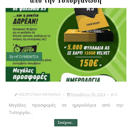
από την Τυποργάνωση
ΗΓΟΥΜΕΝΙΤΣΑ
ΘΕΣΠΡΩΤΙΚΟΙ ΑΝΤΙΛΑΛΟΙ
Νοεμβρίου 28, 2024
0
Μεγάλες προσφορές σε ημερολόγια από την
Τυποργάν...
Συνέχεια...