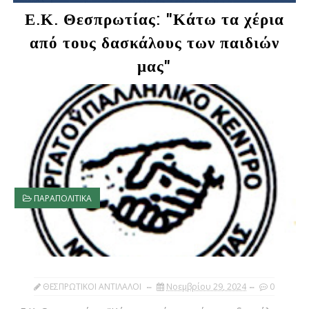
Ε.Κ. Θεσπρωτίας: "Κάτω τα χέρια
από τους δασκάλους των παιδιών
μας"
ΠΑΡΑΠΟΛΙΤΙΚΑ
ΘΕΣΠΡΩΤΙΚΟΙ ΑΝΤΙΛΑΛΟΙ
Νοεμβρίου 29, 2024
0