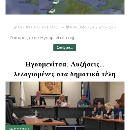
ΘΕΣΠΡΩΤΙΚΟΙ ΑΝΤΙΛΑΛΟΙ
Νοεμβρίου 29, 2024
0
Ο καιρός στην Ηγουμενίτσα σήμ...
Συνέχεια...
Ηγουμενίτσα: Αυξήσεις…
λελογισμένες στα δημοτικά τέλη
ΠΟΛΙΤΙΚΑ