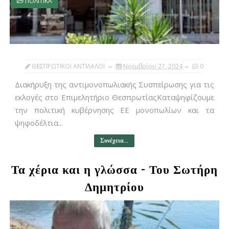
ΠΟΛΙΤΙΚΑ
ΘΕΣΠΡΩΤΙΚΟΙ ΑΝΤΙΛΑΛΟΙ
Νοεμβρίου 27, 2024
0
Διακήρυξη της αντιμονοπωλιακής Συσπείρωσης για τις
εκλογές στο Επιμελητήριο ΘεσπρωτίαςΚαταψηφίζουμε
την πολιτική κυβέρνησης ΕΕ μονοπωλίων και τα
ψηφοδέλτια...
Συνέχεια...
Τα χέρια και η γλώσσα - Του Σωτήρη
Δημητρίου