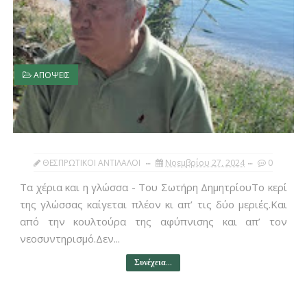
ΑΠΟΨΕΙΣ
ΘΕΣΠΡΩΤΙΚΟΙ ΑΝΤΙΛΑΛΟΙ
Νοεμβρίου 27, 2024
0
Τα χέρια και η γλώσσα - Του Σωτήρη ΔημητρίουΤο κερί
της γλώσσας καίγεται πλέον κι απ’ τις δύο μεριές.Και
από την κουλτούρα της αφύπνισης και απ’ τον
νεοσυντηρισμό.Δεν...
Συνέχεια...