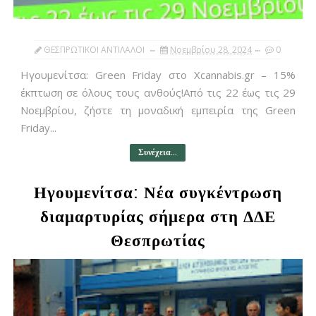
ΘΕΣΠΡΩΤΙΚΟΙ ΑΝΤΙΛΑΛΟΙ
Νοεμβρίου 28, 2024
0
Ηγουμενίτσα: Green Friday στο Xcannabis.gr – 15%
έκπτωση σε όλους τους ανθούς!Από τις 22 έως τις 29
Νοεμβρίου, ζήστε τη μοναδική εμπειρία της Green
Friday...
Συνέχεια...
Ηγουμενίτσα: Νέα συγκέντρωση
διαμαρτυρίας σήμερα στη ΔΔΕ
Θεσπρωτίας