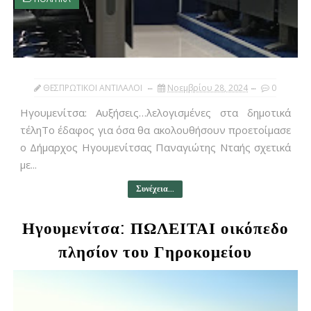
ΘΕΣΠΡΩΤΙΚΟΙ ΑΝΤΙΛΑΛΟΙ
Νοεμβρίου 28, 2024
0
Ηγουμενίτσα: Αυξήσεις…λελογισμένες στα δημοτικά
τέληΤο έδαφος για όσα θα ακολουθήσουν προετοίμασε
ο Δήμαρχος Ηγουμενίτσας Παναγιώτης Νταής σχετικά
με...
Συνέχεια...
Ηγουμενίτσα: ΠΩΛΕΙΤΑΙ οικόπεδο
πλησίον του Γηροκομείου