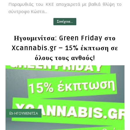
Παραμυθιάς του ΚΚΕ αποχαιρετά με βαθιά θλίψη το
σύντροφο Κώστα...
Συνέχεια...
Ηγουμενίτσα: Green Friday στο
Xcannabis.gr – 15% έκπτωση σε
όλους τους ανθούς!
ΗΓΟΥΜΕΝΙΤΣΑ