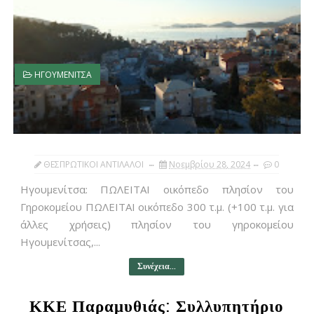
ΗΓΟΥΜΕΝΙΤΣΑ
ΘΕΣΠΡΩΤΙΚΟΙ ΑΝΤΙΛΑΛΟΙ
Νοεμβρίου 28, 2024
0
Ηγουμενίτσα: ΠΩΛΕΙΤΑΙ οικόπεδο πλησίον του
Γηροκομείου ΠΩΛΕΙΤΑΙ οικόπεδο 300 τ.μ. (+100 τ.μ. για
άλλες χρήσεις) πλησίον του γηροκομείου
Ηγουμενίτσας,...
Συνέχεια...
ΚΚΕ Παραμυθιάς: Συλλυπητήριο