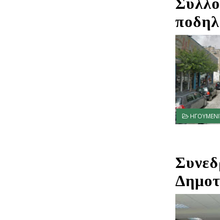
Σύλλο
ποδηλ
ΗΓΟΥΜΕΝΙ
Συνεδ
Δημοτ