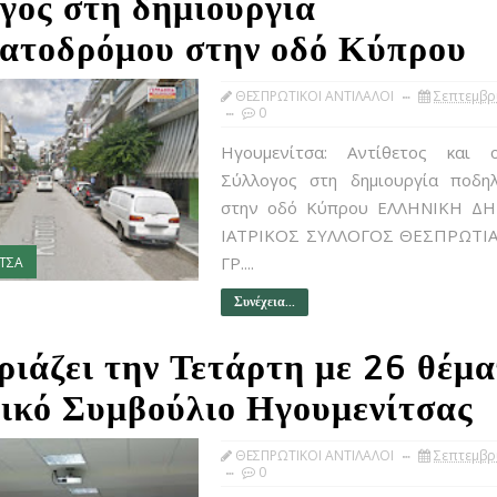
γος στη δημιουργία
ατοδρόμου στην οδό Κύπρου
ΘΕΣΠΡΩΤΙΚΟΙ ΑΝΤΙΛΑΛΟΙ
Σεπτεμβρ
0
Ηγουμενίτσα: Αντίθετος και 
Σύλλογος στη δημιουργία ποδη
στην οδό Κύπρου ΕΛΛΗΝΙΚΗ Δ
ΙΑΤΡΙΚΟΣ ΣΥΛΛΟΓΟΣ ΘΕΣΠΡΩΤΙΑ
ΓΡ....
ΤΣΑ
Συνέχεια...
ριάζει την Τετάρτη με 26 θέμα
ικό Συμβούλιο Ηγουμενίτσας
ΘΕΣΠΡΩΤΙΚΟΙ ΑΝΤΙΛΑΛΟΙ
Σεπτεμβρ
0