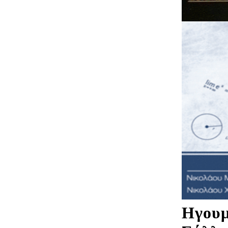
Ηγουμ