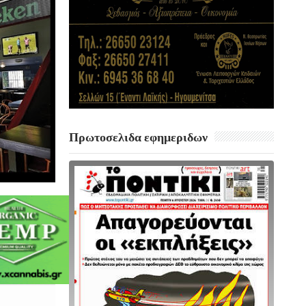
Πρωτοσελιδα εφημεριδων