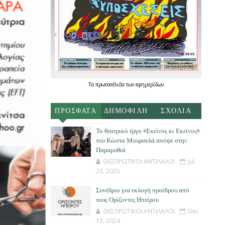
Τα
πρωτοσέλιδα
των
εφημερίδων
ΠΡΟΣΦΑΤΑ
ΔΗΜΟΦΙΛΗ
ΣΧΟΛΙΑ
Το θεατρικό έργο «Εκείνος κι Εκείνος»
του Κώστα Μουρσελά απόψε στην
Παραμυθιά
ΘΕΣΠΡΩΤΙΚΟΙ ΑΝΤΙΛΑΛΟΙ
Jul
23, 2025
Συνέδριο για εκλογή προέδρου από
τους Ορίζοντες Ηπείρου
ΘΕΣΠΡΩΤΙΚΟΙ ΑΝΤΙΛΑΛΟΙ
Dec
12, 2024