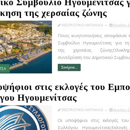
ικό Συμβούλιο Ηγουμενίτσας γ
ίκηση της χερσαίας ζώνης
ΘΕΣΠΡΩΤΙΚΟΙ ΑΝΤΙΛΑΛΟΙ
Ιουνίου 2
Ποιες κινητοποιήσεις αποφάσισε 
Συμβούλιο Ηγουμενίτσας για τη 
της χερσαίας ζώνηςΟλοκλη
συνεδρίαση του Δημοτικού Συμβουλ
Συνέχεια...
ΤΣΑ
οψήφιοι στις εκλογές του Εμπ
γου Ηγουμενίτσας
ΘΕΣΠΡΩΤΙΚΟΙ ΑΝΤΙΛΑΛΟΙ
Ιουνίου 2
Οι υποψήφιοι στις εκλογές του
Συλλόγου ΗγουμενίτσαςΕκλογές