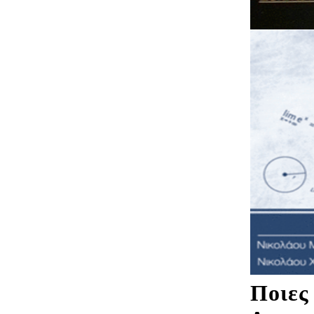
Ποιες