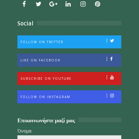
Social
FOLLOW ON TWITTER
LIKE ON FACEBOOK
SUBSCRIBE ON YOUTUBE
FOLLOW ON INSTAGRAM
Επικοινωνήστε μαζί μας
Όνομα