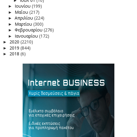
Ιουλ 01
(10)
►
Ιουνίου
(199)
►
Μαΐου
(217)
►
Απριλίου
(224)
►
Μαρτίου
(300)
►
Φεβρουαρίου
(276)
►
Ιανουαρίου
(172)
►
2020
(2210)
►
2019
(844)
►
2018
(6)
►