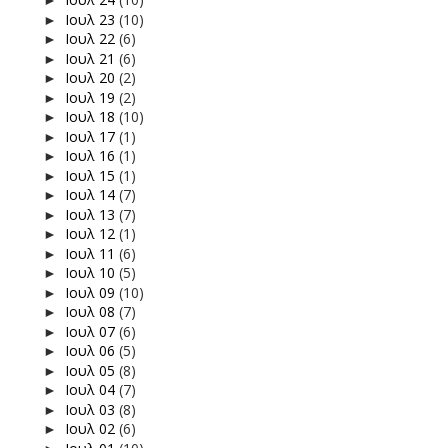
►
Ιουλ 23
(10)
►
Ιουλ 22
(6)
►
Ιουλ 21
(6)
►
Ιουλ 20
(2)
►
Ιουλ 19
(2)
►
Ιουλ 18
(10)
►
Ιουλ 17
(1)
►
Ιουλ 16
(1)
►
Ιουλ 15
(1)
►
Ιουλ 14
(7)
►
Ιουλ 13
(7)
►
Ιουλ 12
(1)
►
Ιουλ 11
(6)
►
Ιουλ 10
(5)
►
Ιουλ 09
(10)
►
Ιουλ 08
(7)
►
Ιουλ 07
(6)
►
Ιουλ 06
(5)
►
Ιουλ 05
(8)
►
Ιουλ 04
(7)
►
Ιουλ 03
(8)
►
Ιουλ 02
(6)
►