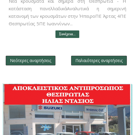
Νέα κρούσματα και σήμερα στη Θεσπρωτία - Η
κατάσταση πανελλαδικάΑναλυτικά η σημερινή
κατανομή των κρουσμάτων στην ΉπειροΠΕ Άρτας 4ΠΕ
Θεσπρωτίας 5ΠΕ Ιωαννίνων...
Συνέχεια...
Νεότερες αναρτήσεις
Παλαιότερες αναρτήσεις