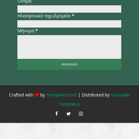
Όνομα
Ηλεκτρονικό ταχυδρομείο
*
Μήνυμα
*
Crafted with
by
TemplatesYard
| Distributed by
Gooyaabi
Templates