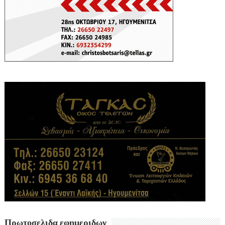
Πρωτοσελιδα εφημεριδων