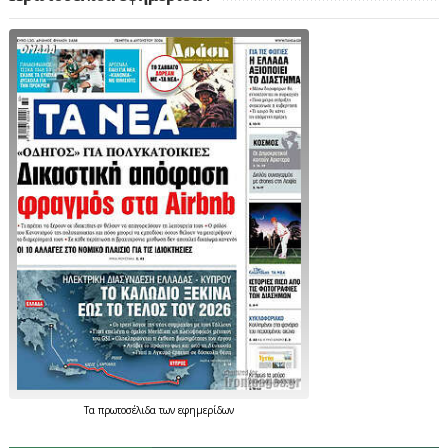
Τα
πρωτοσέλιδα
των
εφημερίδων