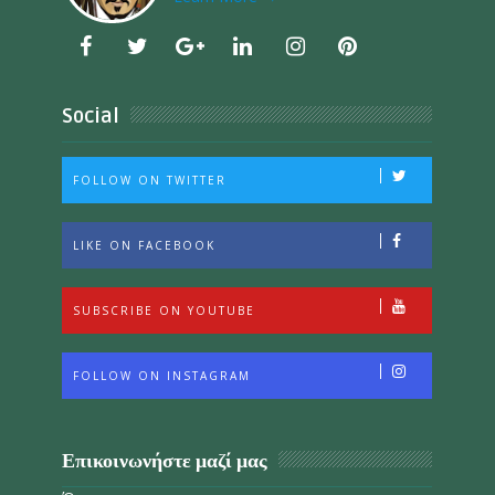
Social
FOLLOW ON TWITTER
LIKE ON FACEBOOK
SUBSCRIBE ON YOUTUBE
FOLLOW ON INSTAGRAM
Επικοινωνήστε μαζί μας