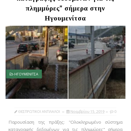
πλημμύρες" σήμερα στην
Ηγουμενίτσα
ΗΓΟΥΜΕΝΙΤΣΑ
ΘΕΣΠΡΩΤΙΚΟΙ ΑΝΤΙΛΑΛΟΙ
Νοεμβρίου 15, 2019
0
Παρουσίαση της πράξης: "Ολοκληρωμένο σύστημα
καταγραφής δεδομένων για τις πλημμύρες" σήμερα