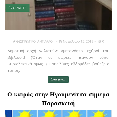
ΦΙΛΙΑΤΕΣ
ΘΕΣΠΡΩΤΙΚΟΙ ΑΝΤΙΛΑΛΟΙ
Νοεμβρίου 15, 2019
0
Δημοτική αρχή Φιλιατών: Αμετανόητοι εχθροί του
βιβλίου...! (Όταν οι δωρεές πιάνουν τόπο.
Κυριολεκτικά όμως...) Πριν λίγες εβδομάδες βούηξε ο
τόπος...
Συνέχεια...
Ο καιρός στην Ηγουμενίτσα σήμερα
Παρασκευή