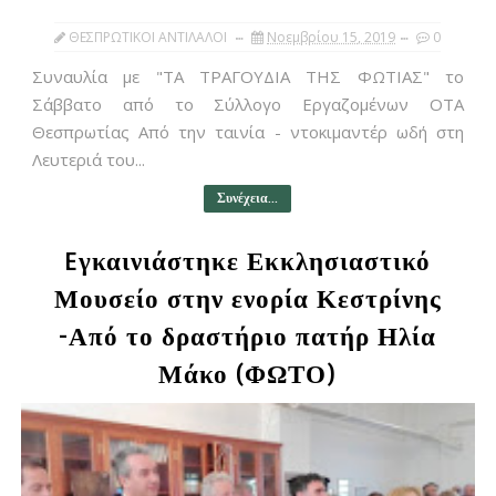
ΘΕΣΠΡΩΤΙΚΟΙ ΑΝΤΙΛΑΛΟΙ
Νοεμβρίου 15, 2019
0
Συναυλία με "ΤΑ ΤΡΑΓΟΥΔΙΑ ΤΗΣ ΦΩΤΙΑΣ" το
Σάββατο από το Σύλλογο Εργαζομένων ΟΤΑ
Θεσπρωτίας Από την ταινία - ντοκιμαντέρ ωδή στη
Λευτεριά του...
Συνέχεια...
Eγκαινιάστηκε Εκκλησιαστικό
Μουσείο στην ενορία Κεστρίνης
-Από το δραστήριο πατήρ Ηλία
Μάκο (ΦΩΤΟ)