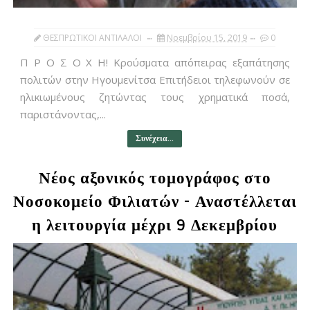
ΘΕΣΠΡΩΤΙΚΟΙ ΑΝΤΙΛΑΛΟΙ
Νοεμβρίου 15, 2019
0
Π Ρ Ο Σ Ο Χ Η! Κρούσματα απόπειρας εξαπάτησης
πολιτών στην Ηγουμενίτσα Επιτήδειοι τηλεφωνούν σε
ηλικιωμένους ζητώντας τους χρηματικά ποσά,
παριστάνοντας,...
Συνέχεια...
Νέος αξονικός τομογράφος στο
Νοσοκομείο Φιλιατών - Αναστέλλεται
η λειτουργία μέχρι 9 Δεκεμβρίου