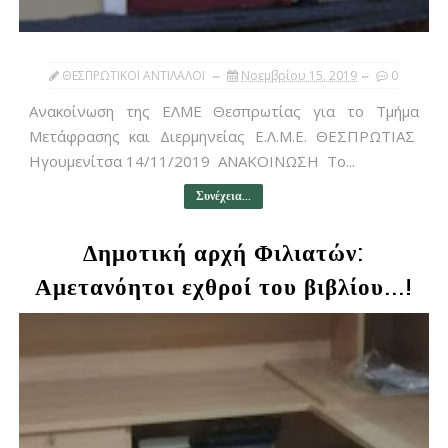
ΘΕΣΠΡΩΤΙΚΟΙ ΑΝΤΙΛΑΛΟΙ
Νοεμβρίου 15, 2019
0
Ανακοίνωση της ΕΛΜΕ Θεσπρωτίας για το Τμήμα
Μετάφρασης και Διερμηνείας Ε.Λ.Μ.Ε. ΘΕΣΠΡΩΤΙΑΣ
Ηγουμενίτσα 14/11/2019 ΑΝΑΚΟΙΝΩΣΗ Το...
Συνέχεια...
Δημοτική αρχή Φιλιατών:
Αμετανόητοι εχθροί του βιβλίου...!