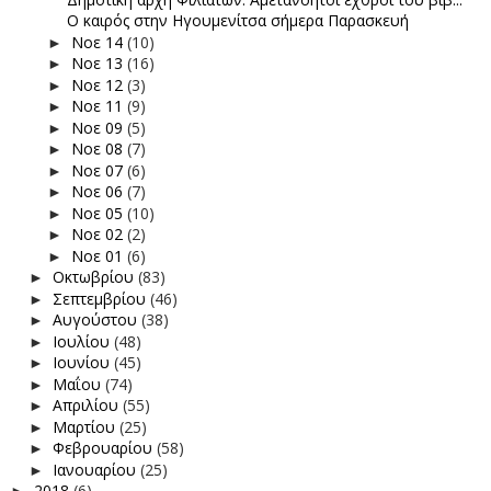
Ο καιρός στην Ηγουμενίτσα σήμερα Παρασκευή
Νοε 14
(10)
►
Νοε 13
(16)
►
Νοε 12
(3)
►
Νοε 11
(9)
►
Νοε 09
(5)
►
Νοε 08
(7)
►
Νοε 07
(6)
►
Νοε 06
(7)
►
Νοε 05
(10)
►
Νοε 02
(2)
►
Νοε 01
(6)
►
Οκτωβρίου
(83)
►
Σεπτεμβρίου
(46)
►
Αυγούστου
(38)
►
Ιουλίου
(48)
►
Ιουνίου
(45)
►
Μαΐου
(74)
►
Απριλίου
(55)
►
Μαρτίου
(25)
►
Φεβρουαρίου
(58)
►
Ιανουαρίου
(25)
►
2018
(6)