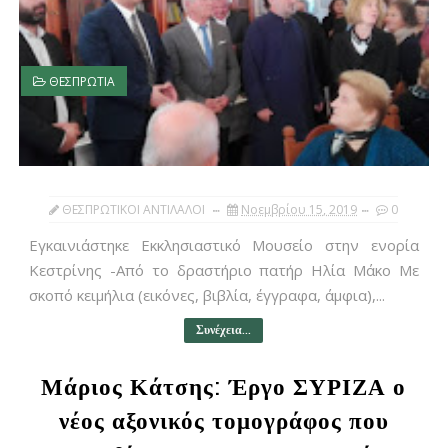
ΘΕΣΠΡΩΤΙΑ
ΘΕΣΠΡΩΤΙΚΟΙ ΑΝΤΙΛΑΛΟΙ
Νοεμβρίου 15, 2019
0
Eγκαινιάστηκε Εκκλησιαστικό Μουσείο στην ενορία
Κεστρίνης -Από το δραστήριο πατήρ Ηλία Μάκο Με
σκοπό κειμήλια (εικόνες, βιβλία, έγγραφα, άμφια),...
Συνέχεια...
Μάριος Κάτσης: Έργο ΣΥΡΙΖΑ ο
νέος αξονικός τομογράφος που