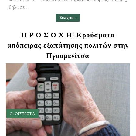
δήλωσε...
Συνέχεια...
Π Ρ Ο Σ Ο Χ Η! Κρούσματα
απόπειρας εξαπάτησης πολιτών στην
Ηγουμενίτσα
ΘΕΣΠΡΩΤΙΑ