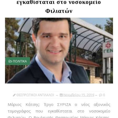
εγκαθίσταται στο νοσοκομείο
Φιλιατών
ΠΟΛΙΤΙΚΑ
ΘΕΣΠΡΩΤΙΚΟΙ ΑΝΤΙΛΑΛΟΙ
Νοεμβρίου 15, 2019
0
Μάριος Κάτσης: Έργο ΣΥΡΙΖΑ ο νέος αξονικός
τομογράφος που εγκαθίσταται στο νοσοκομείο
Φιλιατών Ο Βουλευτής Θεσπρωτίας Μάριος Κάτσης,