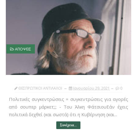
ΑΠΟΨΕΙΣ
ΘΕΣΠΡΩΤΙΚΟΙ ΑΝΤΙΛΑΛΟΙ
Ιανουαρίου 29, 2021
0
Πολιτικές συγκεντρώσεις = συγκεντρώσεις για αγορές
από σουπερ μάρκετ;;; - Του Άλκη ΦάτσιουΕάν έχεις
πολιτικά δεχθεί (και σωστά) ότι η Κυβέρνηση (και...
Συνέχεια...