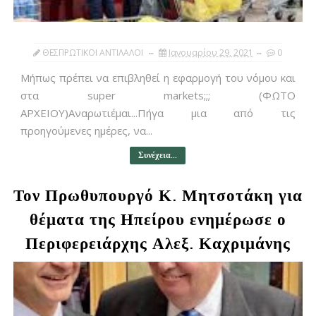
ΘΕΣΠΡΩΤΙΚΟΙ ΑΝΤΙΛΑΛΟΙ
Ιανουαρίου 29, 2021
0
Μήπως πρέπει να επιβληθεί η εφαρμογή του νόμου και
στα super markets;;; (ΦΩΤΟ
ΑΡΧΕΙΟΥ)Αναρωτιέμαι...Πήγα μια από τις
προηγούμενες ημέρες, να...
Συνέχεια...
Τον Πρωθυπουργό Κ. Μητσοτάκη για
θέματα της Ηπείρου ενημέρωσε ο
Περιφερειάρχης Αλεξ. Καχριμάνης