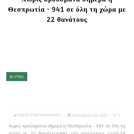
Θεσπρωτία - 941 σε όλη τη χώρα με
22 θανάτους
ΥΓΕΙΑ
ΘΕΣΠΡΩΤΙΚΟΙ ΑΝΤΙΛΑΛΟΙ
Ιανουαρίου 29, 2021
0
Χωρίς κρούσματα σήμερα η Θεσπρωτία - 941 σε όλη τη
χώρα με 22 θανάτους941 νέα κρούσματα covid-19