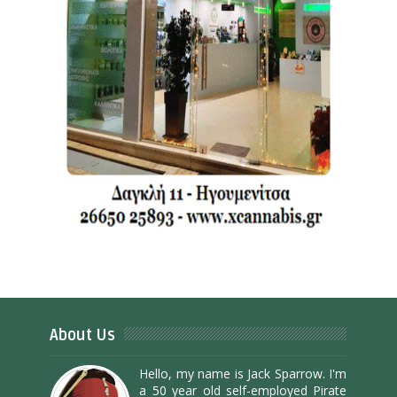
About Us
Hello, my name is Jack Sparrow. I'm
a 50 year old self-employed Pirate