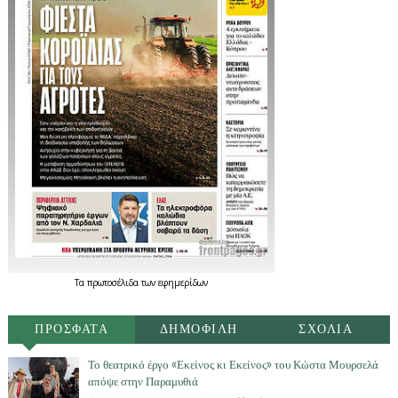
Τα
πρωτοσέλιδα
των
εφημερίδων
ΠΡΟΣΦΑΤΑ
ΔΗΜΟΦΙΛΗ
ΣΧΟΛΙΑ
Το θεατρικό έργο «Εκείνος κι Εκείνος» του Κώστα Μουρσελά
απόψε στην Παραμυθιά