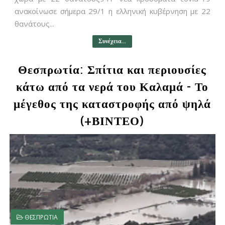
ανακοίνωσε σήμερα 29/1 η ελληνική κυβέρνηση με 22
θανάτους...
Συνέχεια...
Θεσπρωτία: Σπίτια και περιουσίες
κάτω από τα νερά του Καλαμά - Το
μέγεθος της καταστροφής από ψηλά
(+ΒΙΝΤΕΟ)
ΘΕΣΠΡΩΤΙΑ