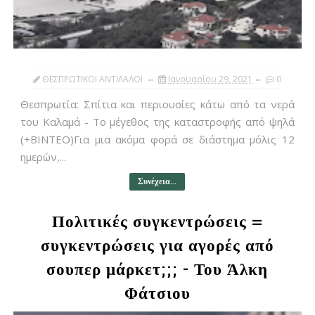
ΘΕΣΠΡΩΤΙΚΟΙ ΑΝΤΙΛΑΛΟΙ
Ιανουαρίου 29, 2021
0
Θεσπρωτία: Σπίτια και περιουσίες κάτω από τα νερά
του Καλαμά - Το μέγεθος της καταστροφής από ψηλά
(+ΒΙΝΤΕΟ)Για μια ακόμα φορά σε διάστημα μόλις 12
ημερών,...
Συνέχεια...
Πολιτικές συγκεντρώσεις =
συγκεντρώσεις για αγορές από
σουπερ μάρκετ;;; - Του Άλκη
Φάτσιου