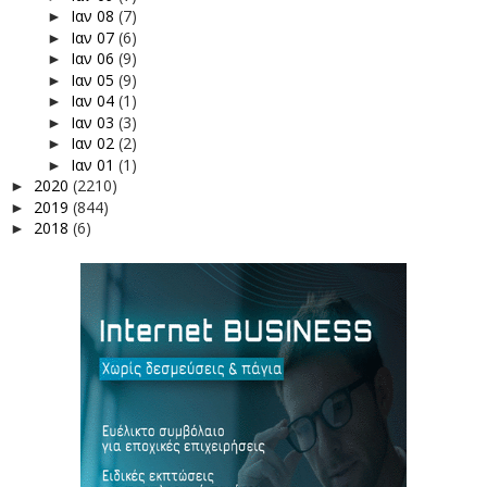
Ιαν 08
(7)
►
Ιαν 07
(6)
►
Ιαν 06
(9)
►
Ιαν 05
(9)
►
Ιαν 04
(1)
►
Ιαν 03
(3)
►
Ιαν 02
(2)
►
Ιαν 01
(1)
►
2020
(2210)
►
2019
(844)
►
2018
(6)
►