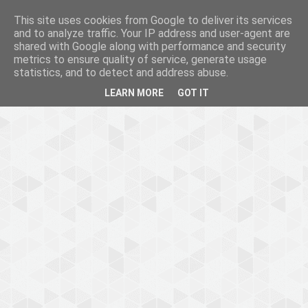
This site uses cookies from Google to deliver its services
and to analyze traffic. Your IP address and user-agent are
shared with Google along with performance and security
metrics to ensure quality of service, generate usage
statistics, and to detect and address abuse.
LEARN MORE
GOT IT