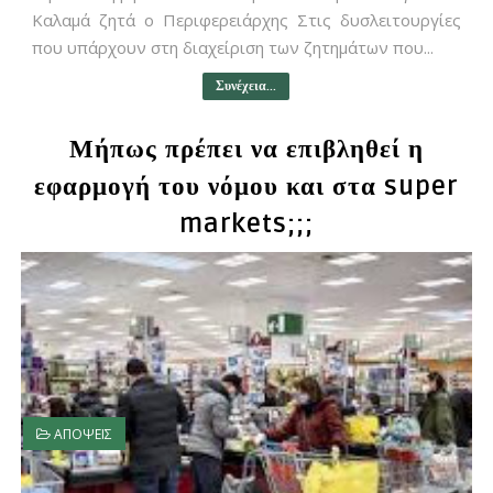
Καλαμά ζητά ο Περιφερειάρχης Στις δυσλειτουργίες
που υπάρχουν στη διαχείριση των ζητημάτων που...
Συνέχεια...
Μήπως πρέπει να επιβληθεί η
εφαρμογή του νόμου και στα super
markets;;;
ΑΠΟΨΕΙΣ