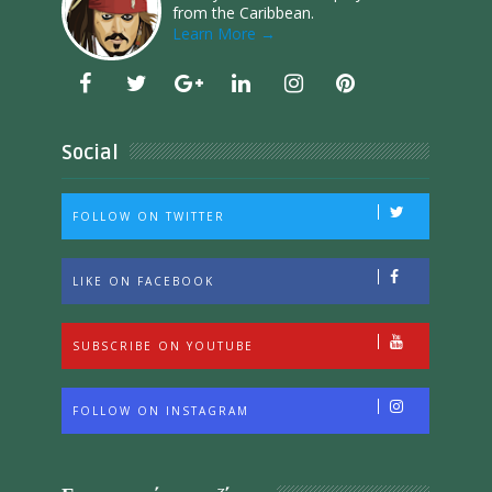
from the Caribbean.
Learn More →
Social
FOLLOW ON TWITTER
LIKE ON FACEBOOK
SUBSCRIBE ON YOUTUBE
FOLLOW ON INSTAGRAM