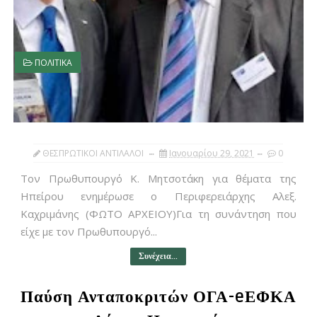
ΠΟΛΙΤΙΚΑ
ΘΕΣΠΡΩΤΙΚΟΙ ΑΝΤΙΛΑΛΟΙ
Ιανουαρίου 29, 2021
0
Τον Πρωθυπουργό Κ. Μητσοτάκη για θέματα της
Ηπείρου ενημέρωσε ο Περιφερειάρχης Αλεξ.
Καχριμάνης (ΦΩΤΟ ΑΡΧΕΙΟΥ)Για τη συνάντηση που
είχε με τον Πρωθυπουργό...
Συνέχεια...
Παύση Ανταποκριτών ΟΓΑ-eΕΦΚΑ