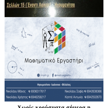
Χωρίς κρούσματα σήμερα η