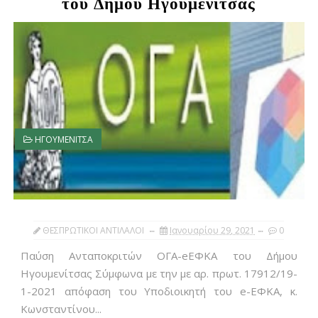
του Δήμου Ηγουμενίτσας
ΗΓΟΥΜΕΝΙΤΣΑ
ΘΕΣΠΡΩΤΙΚΟΙ ΑΝΤΙΛΑΛΟΙ
Ιανουαρίου 29, 2021
0
Παύση Ανταποκριτών ΟΓΑ-eΕΦΚΑ του Δήμου
Ηγουμενίτσας Σύμφωνα με την με αρ. πρωτ. 17912/19-
1-2021 απόφαση του Υποδιοικητή του e-ΕΦΚΑ, κ.
Κωνσταντίνου...