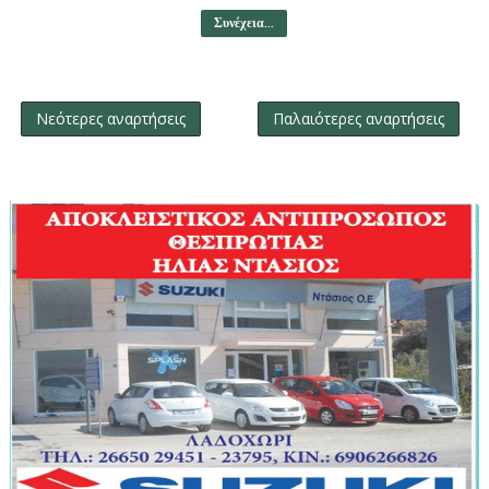
Συνέχεια...
Νεότερες αναρτήσεις
Παλαιότερες αναρτήσεις