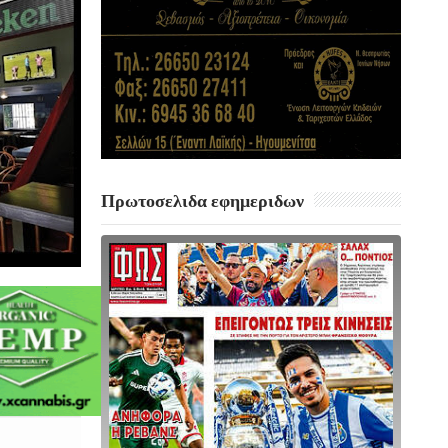
Πρωτοσελιδα εφημεριδων