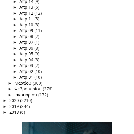
Απρ 14
(9)
►
Απρ 13
(6)
►
Απρ 12
(12)
►
Απρ 11
(5)
►
Απρ 10
(8)
►
Απρ 09
(11)
►
Απρ 08
(7)
►
Απρ 07
(1)
►
Απρ 06
(8)
►
Απρ 05
(9)
►
Απρ 04
(8)
►
Απρ 03
(7)
►
Απρ 02
(10)
►
Απρ 01
(10)
►
Μαρτίου
(300)
►
Φεβρουαρίου
(276)
►
Ιανουαρίου
(172)
►
2020
(2210)
►
2019
(844)
►
2018
(6)
►