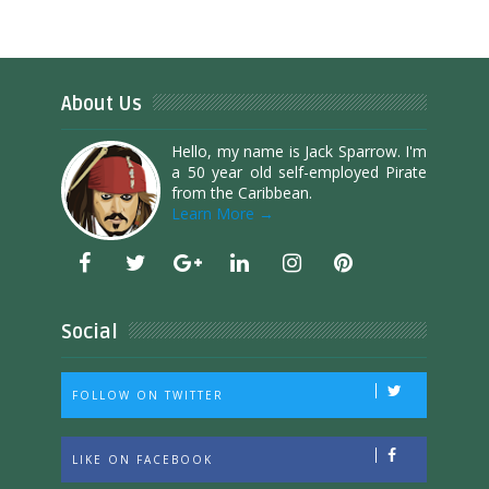
About Us
Hello, my name is Jack Sparrow. I'm
a 50 year old self-employed Pirate
from the Caribbean.
Learn More →
Social
FOLLOW ON TWITTER
LIKE ON FACEBOOK