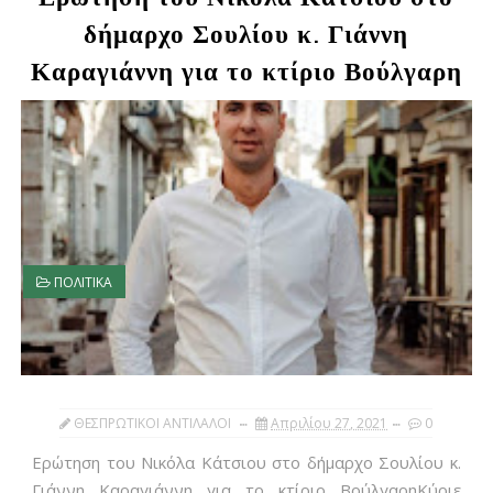
δήμαρχο Σουλίου κ. Γιάννη
Καραγιάννη για το κτίριο Βούλγαρη
ΠΟΛΙΤΙΚΑ
ΘΕΣΠΡΩΤΙΚΟΙ ΑΝΤΙΛΑΛΟΙ
Απριλίου 27, 2021
0
Ερώτηση του Νικόλα Κάτσιου στο δήμαρχο Σουλίου κ.
Γιάννη Καραγιάννη για το κτίριο ΒούλγαρηΚύριε