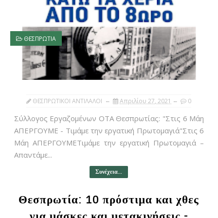
ΘΕΣΠΡΩΤΙΑ
ΘΕΣΠΡΩΤΙΚΟΙ ΑΝΤΙΛΑΛΟΙ
Απριλίου 27, 2021
0
Σύλλογος Εργαζομένων ΟΤΑ Θεσπρωτίας: "Στις 6 Μάη
ΑΠΕΡΓΟΥΜΕ - Τιμάμε την εργατική Πρωτομαγιά"Στις 6
Μάη ΑΠΕΡΓΟΥΜΕΤιμάμε την εργατική Πρωτομαγιά –
Απαντάμε...
Συνέχεια...
Θεσπρωτία: 10 πρόστιμα και χθες
για μάσκες και μετακινήσεις -