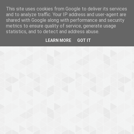
This site uses cookies from Google to deliver its services
and to analyze traffic. Your IP address and user-agent are
shared with Google along with performance and security
metrics to ensure quality of service, generate usage
statistics, and to detect and address abuse.
LEARN MORE
GOT IT