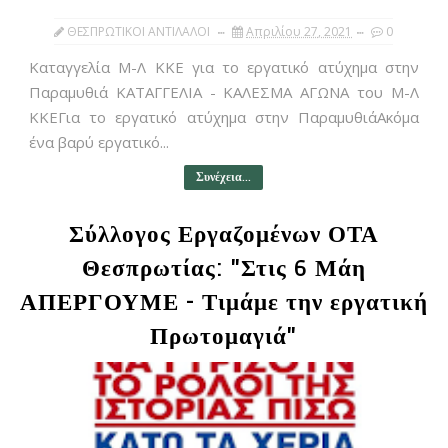
ΘΕΣΠΡΩΤΙΚΟΙ ΑΝΤΙΛΑΛΟΙ
Απριλίου 27, 2021
0
Καταγγελία Μ-Λ ΚΚΕ για το εργατικό ατύχημα στην
Παραμυθιά ΚΑΤΑΓΓΕΛΙΑ - ΚΑΛΕΣΜΑ ΑΓΩΝΑ του Μ-Λ
ΚΚΕΓια το εργατικό ατύχημα στην ΠαραμυθιάΑκόμα
ένα βαρύ εργατικό...
Συνέχεια...
Σύλλογος Εργαζομένων ΟΤΑ
Θεσπρωτίας: "Στις 6 Μάη
ΑΠΕΡΓΟΥΜΕ - Τιμάμε την εργατική
Πρωτομαγιά"