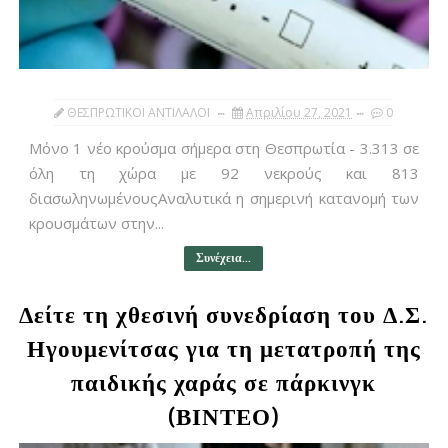
ΘΕΣΠΡΩΤΙΚΟΙ ΑΝΤΙΛΑΛΟΙ
Απριλίου 27, 2021
0
Μόνο 1 νέο κρούσμα σήμερα στη Θεσπρωτία - 3.313 σε
όλη τη χώρα με 92 νεκρούς και 813
διασωληνωμένουςΑναλυτικά η σημερινή κατανομή των
κρουσμάτων στην...
Συνέχεια...
Δείτε τη χθεσινή συνεδρίαση του Δ.Σ.
Ηγουμενίτσας για τη μετατροπή της
παιδικής χαράς σε πάρκινγκ
(ΒΙΝΤΕΟ)