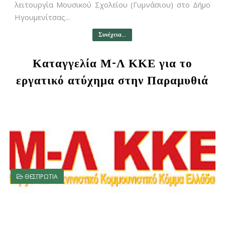
λειτουργία Μουσικού Σχολείου (Γυμνάσιου) στο Δήμο
Ηγουμενίτσας...
Συνέχεια...
Καταγγελία Μ-Λ ΚΚΕ για το
εργατικό ατύχημα στην Παραμυθιά
ΘΕΣΠΡΩΤΙΑ