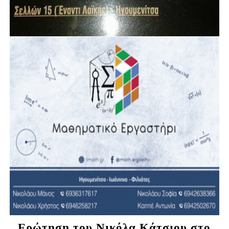
Ερώτηση του Νικόλα Κάτσιου στο