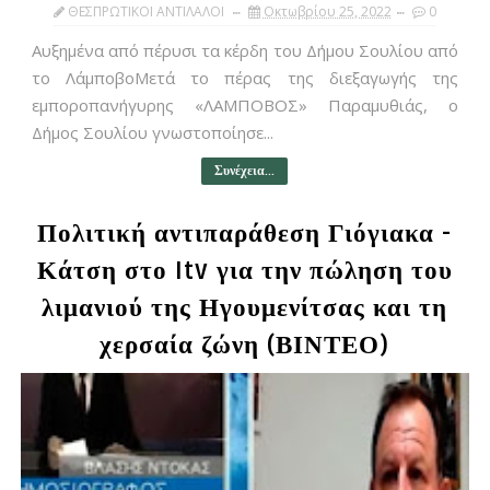
ΘΕΣΠΡΩΤΙΚΟΙ ΑΝΤΙΛΑΛΟΙ
Οκτωβρίου 25, 2022
0
Αυξημένα από πέρυσι τα κέρδη του Δήμου Σουλίου από
το ΛάμποβοΜετά το πέρας της διεξαγωγής της
εμποροπανήγυρης «ΛΑΜΠΟΒΟΣ» Παραμυθιάς, ο
Δήμος Σουλίου γνωστοποίησε...
Συνέχεια...
Πολιτική αντιπαράθεση Γιόγιακα -
Κάτση στο Itv για την πώληση του
λιμανιού της Ηγουμενίτσας και τη
χερσαία ζώνη (ΒΙΝΤΕΟ)