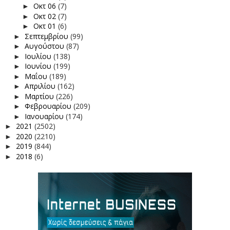
Οκτ 06
(7)
►
Οκτ 02
(7)
►
Οκτ 01
(6)
►
Σεπτεμβρίου
(99)
►
Αυγούστου
(87)
►
Ιουλίου
(138)
►
Ιουνίου
(199)
►
Μαΐου
(189)
►
Απριλίου
(162)
►
Μαρτίου
(226)
►
Φεβρουαρίου
(209)
►
Ιανουαρίου
(174)
►
2021
(2502)
►
2020
(2210)
►
2019
(844)
►
2018
(6)
►