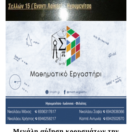
Μεγάλη αύξηση κρουσμάτων την