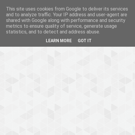
This site uses cookies from Google to deliver its services
and to analyze traffic. Your IP address and user-agent are
shared with Google along with performance and security
metrics to ensure quality of service, generate usage
statistics, and to detect and address abuse.
LEARN MORE
GOT IT