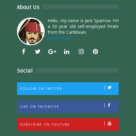
About Us
Hello, my name is Jack Sparrow. I'm
a 50 year old self-employed Pirate
from the Caribbean.
Learn More →
Social
FOLLOW ON TWITTER
LIKE ON FACEBOOK
SUBSCRIBE ON YOUTUBE