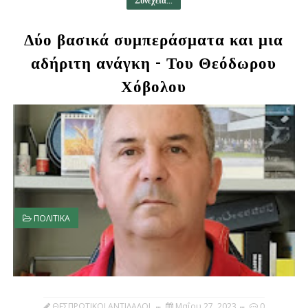
Συνέχεια...
Δύο βασικά συμπεράσματα και μια
αδήριτη ανάγκη - Του Θεόδωρου
Χόβολου
ΠΟΛΙΤΙΚΑ
ΘΕΣΠΡΩΤΙΚΟΙ ΑΝΤΙΛΑΛΟΙ
Μαΐου 27, 2023
0