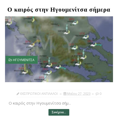
Ο καιρός στην Ηγουμενίτσα σήμερα
ΗΓΟΥΜΕΝΙΤΣΑ
ΘΕΣΠΡΩΤΙΚΟΙ ΑΝΤΙΛΑΛΟΙ
Μαΐου 27, 2023
0
Ο καιρός στην Ηγουμενίτσα σήμ...
Συνέχεια...