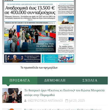
Τα
πρωτοσέλιδα
των
εφημερίδων
ΠΡΟΣΦΑΤΑ
ΔΗΜΟΦΙΛΗ
ΣΧΟΛΙΑ
Το θεατρικό έργο «Εκείνος κι Εκείνος» του Κώστα Μουρσελά
απόψε στην Παραμυθιά
ΘΕΣΠΡΩΤΙΚΟΙ ΑΝΤΙΛΑΛΟΙ
Jul 23, 2025