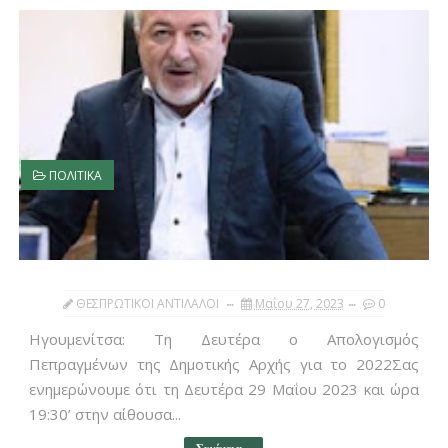
ΠΟΛΙΤΙΚΑ
ΘΕΣΠΡΩΤΙΚΟΙ ΑΝΤΙΛΑΛΟΙ
Μαΐου 27, 2023
0
Ηγουμενίτσα: Τη Δευτέρα ο Απολογισμός
Πεπραγμένων της Δημοτικής Αρχής για το 2022Σας
ενημερώνουμε ότι τη Δευτέρα 29 Μαΐου 2023 και ώρα
19:30’ στην αίθουσα...