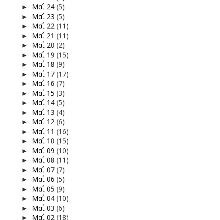
Μαΐ 24
(5)
►
Μαΐ 23
(5)
►
Μαΐ 22
(11)
►
Μαΐ 21
(11)
►
Μαΐ 20
(2)
►
Μαΐ 19
(15)
►
Μαΐ 18
(9)
►
Μαΐ 17
(17)
►
Μαΐ 16
(7)
►
Μαΐ 15
(3)
►
Μαΐ 14
(5)
►
Μαΐ 13
(4)
►
Μαΐ 12
(6)
►
Μαΐ 11
(16)
►
Μαΐ 10
(15)
►
Μαΐ 09
(10)
►
Μαΐ 08
(11)
►
Μαΐ 07
(7)
►
Μαΐ 06
(5)
►
Μαΐ 05
(9)
►
Μαΐ 04
(10)
►
Μαΐ 03
(6)
►
Μαΐ 02
(18)
►