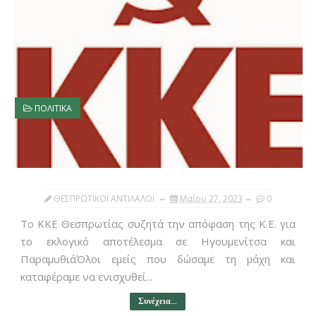
ΠΟΛΙΤΙΚΑ
ΘΕΣΠΡΩΤΙΚΟΙ ΑΝΤΙΛΑΛΟΙ
Μαΐου 27, 2023
0
Το ΚΚΕ Θεσπρωτίας συζητά την απόφαση της Κ.Ε. για
το εκλογικό αποτέλεσμα σε Ηγουμενίτσα και
ΠαραμυθιάΌλοι εμείς που δώσαμε τη μάχη και
καταφέραμε να ενισχυθεί...
Συνέχεια...