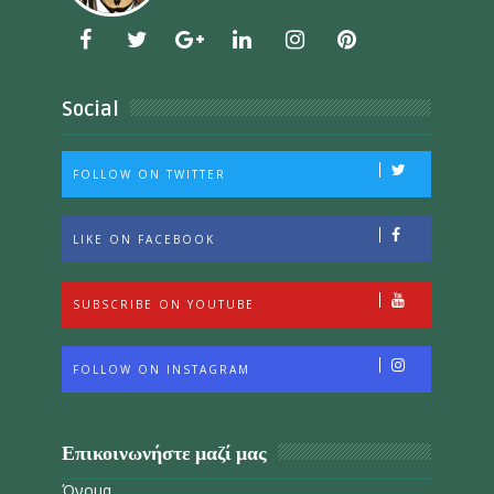
Social
FOLLOW ON TWITTER
LIKE ON FACEBOOK
SUBSCRIBE ON YOUTUBE
FOLLOW ON INSTAGRAM
Επικοινωνήστε μαζί μας
Όνομα