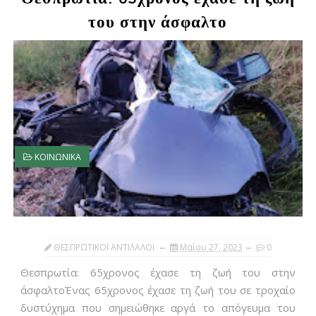
του στην άσφαλτο
ΚΟΙΝΩΝΙΚΑ
ΘΕΣΠΡΩΤΙΚΟΙ ΑΝΤΙΛΑΛΟΙ
Μαΐου 27, 2023
0
Θεσπρωτία: 65χρονος έχασε τη ζωή του στην
άσφαλτοΈνας 65χρονος έχασε τη ζωή του σε τροχαίο
δυστύχημα που σημειώθηκε αργά το απόγευμα του