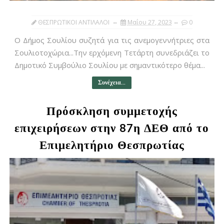
ΘΕΣΠΡΩΤΙΚΟΙ ΑΝΤΙΛΑΛΟΙ
Μαΐου 27, 2023
0
Ο Δήμος Σουλίου συζητά για τις ανεμογεννήτριες στα
Σουλιοτοχώρια...Την ερχόμενη Τετάρτη συνεδριάζει το
Δημοτικό Συμβούλιο Σουλίου με σημαντικότερο θέμα...
Συνέχεια...
Πρόσκληση συμμετοχής
επιχειρήσεων στην 87η ΔΕΘ από το
Επιμελητήριο Θεσπρωτίας