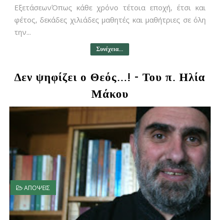
ΕξετάσεωνΌπως κάθε χρόνο τέτοια εποχή, έτσι και
φέτος, δεκάδες χιλιάδες μαθητές και μαθήτριες σε όλη
την...
Συνέχεια...
Δεν ψηφίζει ο Θεός...! - Του π. Ηλία
Μάκου
ΑΠΟΨΕΙΣ