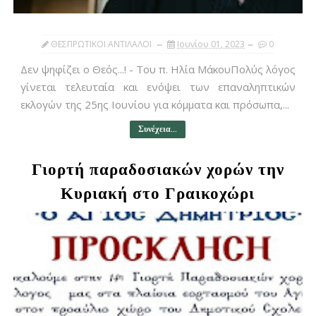
ΘΕΣΠΡΩΤΙΚΟΙ ΑΝΤΙΛΑΛΟΙ
Ιουνίου 01, 2023
0
Δεν ψηφίζει ο Θεός...! - Του π. Ηλία ΜάκουΠολύς λόγος
γίνεται τελευταία και ενόψει των επαναληπτικών
εκλογών της 25ης Ιουνίου για κόμματα και πρόσωπα,...
Συνέχεια...
Γιορτή παραδοσιακών χορών την
Κυριακή στο Γραικοχώρι