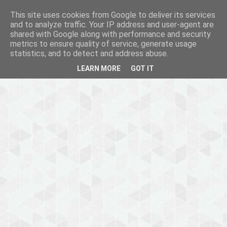
This site uses cookies from Google to deliver its services
and to analyze traffic. Your IP address and user-agent are
shared with Google along with performance and security
metrics to ensure quality of service, generate usage
statistics, and to detect and address abuse.
LEARN MORE
GOT IT