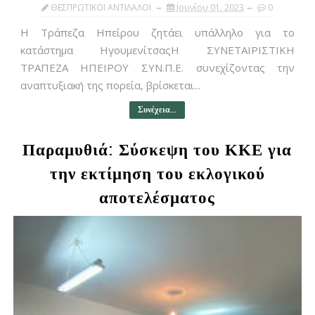
ΘΕΣΠΡΩΤΙΚΟΙ ΑΝΤΙΛΑΛΟΙ
Ιουνίου 01, 2023
0
Η Τράπεζα Ηπείρου ζητάει υπάλληλο για το
κατάστημα ΗγουμενίτσαςΗ ΣΥΝΕΤΑΙΡΙΣΤΙΚΗ
ΤΡΑΠΕΖΑ ΗΠΕΙΡΟΥ ΣΥΝ.Π.Ε. συνεχίζοντας την
αναπτυξιακή της πορεία, βρίσκεται...
Συνέχεια...
Παραμυθιά: Σύσκεψη του ΚΚΕ για
την εκτίμηση του εκλογικού
αποτελέσματος