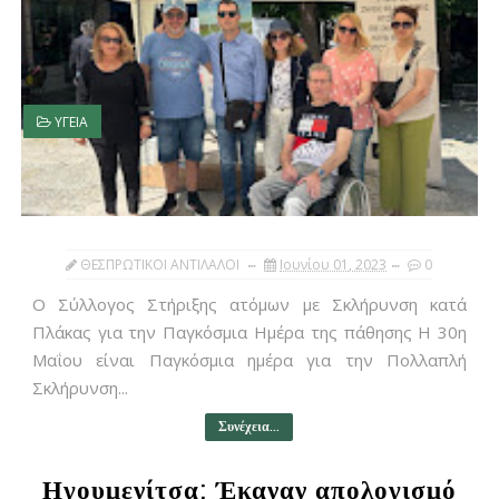
ΥΓΕΙΑ
ΘΕΣΠΡΩΤΙΚΟΙ ΑΝΤΙΛΑΛΟΙ
Ιουνίου 01, 2023
0
Ο Σύλλογος Στήριξης ατόμων με Σκλήρυνση κατά
Πλάκας για την Παγκόσμια Ημέρα της πάθησης Η 30η
Μαΐου είναι Παγκόσμια ημέρα για την Πολλαπλή
Σκλήρυνση...
Συνέχεια...
Ηγουμενίτσα: Έκαναν απολογισμό