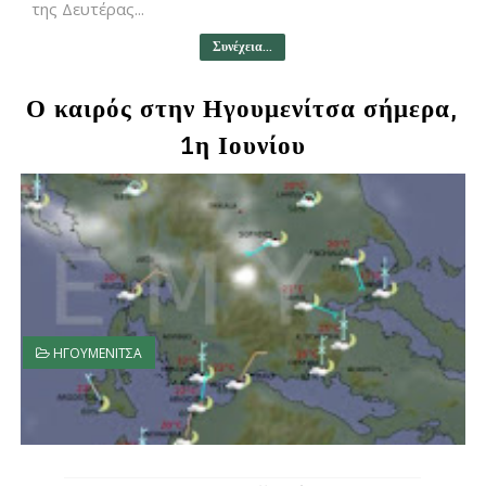
της Δευτέρας...
Συνέχεια...
Ο καιρός στην Ηγουμενίτσα σήμερα,
1η Ιουνίου
ΗΓΟΥΜΕΝΙΤΣΑ