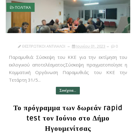
ΠΟΛΙΤΙΚΑ
ΘΕΣΠΡΩΤΙΚΟΙ ΑΝΤΙΛΑΛΟΙ
Ιουνίου 01, 2023
0
Παραμυθιά: Σύσκεψη του ΚΚΕ για την εκτίμηση του
εκλογικού αποτελέσματοςΣύσκεψη πραγματοποίησε η
Κομματική Οργάνωση Παραμυθιάς του ΚΚΕ την
Τετάρτη 31/5...
Συνέχεια...
Το πρόγραμμα των δωρεάν rapid
test τον Ιούνιο στο Δήμο
Ηγουμενίτσας