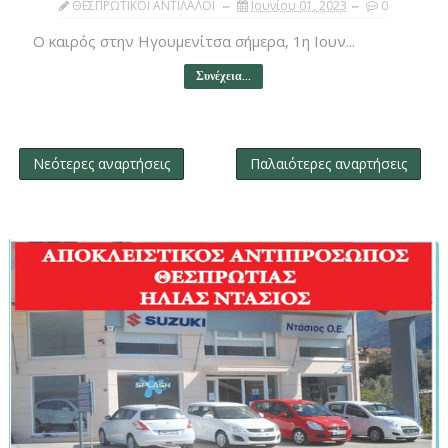
ΘΕΣΠΡΩΤΙΚΟΙ ΑΝΤΙΛΑΛΟΙ
Ιουνίου 01, 2023
0
Ο καιρός στην Ηγουμενίτσα σήμερα, 1η Ιουν...
Συνέχεια...
Νεότερες αναρτήσεις
Παλαιότερες αναρτήσεις