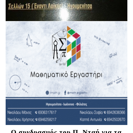
Ο συνδυασμός του Π. Νταή για τα