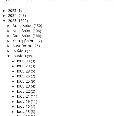
2025
(1)
►
2024
(748)
►
2023
(1599)
▼
Δεκεμβρίου
(130)
►
Νοεμβρίου
(106)
►
Οκτωβρίου
(166)
►
Σεπτεμβρίου
(82)
►
Αυγούστου
(26)
►
Ιουλίου
(72)
►
Ιουνίου
(99)
▼
Ιουν 30
(3)
►
Ιουν 29
(3)
►
Ιουν 28
(6)
►
Ιουν 26
(2)
►
Ιουν 25
(9)
►
Ιουν 23
(4)
►
Ιουν 22
(2)
►
Ιουν 21
(11)
►
Ιουν 19
(11)
►
Ιουν 16
(7)
►
Ιουν 13
(3)
►