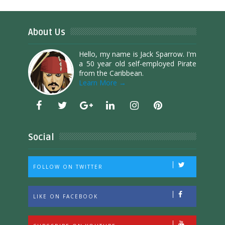
About Us
Hello, my name is Jack Sparrow. I'm
a 50 year old self-employed Pirate
from the Caribbean.
Learn More →
Social
FOLLOW ON TWITTER
LIKE ON FACEBOOK