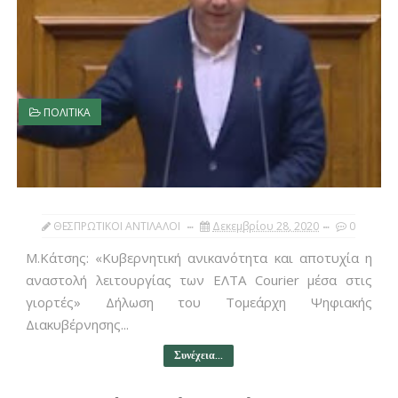
ΠΟΛΙΤΙΚΑ
ΘΕΣΠΡΩΤΙΚΟΙ ΑΝΤΙΛΑΛΟΙ
Δεκεμβρίου 28, 2020
0
Μ.Κάτσης: «Κυβερνητική ανικανότητα και αποτυχία η
αναστολή λειτουργίας των ΕΛΤΑ Courier μέσα στις
γιορτές» Δήλωση του Τομεάρχη Ψηφιακής
Διακυβέρνησης...
Συνέχεια...