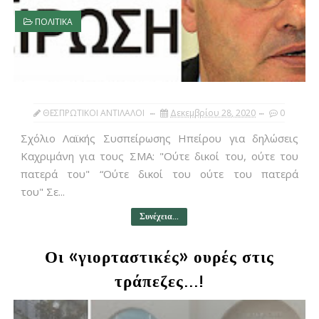
ΠΟΛΙΤΙΚΑ
ΘΕΣΠΡΩΤΙΚΟΙ ΑΝΤΙΛΑΛΟΙ
Δεκεμβρίου 28, 2020
0
Σχόλιο Λαϊκής Συσπείρωσης Ηπείρου για δηλώσεις
Καχριμάνη για τους ΣΜΑ: "Ούτε δικοί του, ούτε του
πατερά του" “Ούτε δικοί του ούτε του πατερά
του" Σε...
Συνέχεια...
Οι «γιορταστικές» ουρές στις
τράπεζες...!