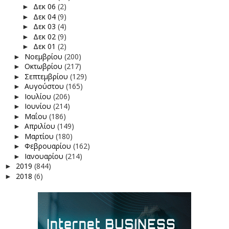
Δεκ 06
(2)
►
Δεκ 04
(9)
►
Δεκ 03
(4)
►
Δεκ 02
(9)
►
Δεκ 01
(2)
►
Νοεμβρίου
(200)
►
Οκτωβρίου
(217)
►
Σεπτεμβρίου
(129)
►
Αυγούστου
(165)
►
Ιουλίου
(206)
►
Ιουνίου
(214)
►
Μαΐου
(186)
►
Απριλίου
(149)
►
Μαρτίου
(180)
►
Φεβρουαρίου
(162)
►
Ιανουαρίου
(214)
►
2019
(844)
►
2018
(6)
►