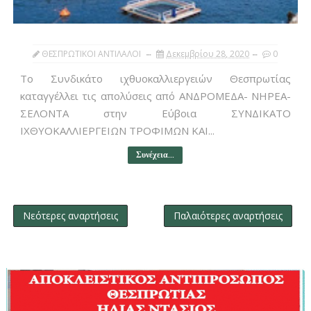
ΘΕΣΠΡΩΤΙΚΟΙ ΑΝΤΙΛΑΛΟΙ
Δεκεμβρίου 28, 2020
0
Το Συνδικάτο ιχθυοκαλλιεργειών Θεσπρωτίας
καταγγέλλει τις απολύσεις από ΑΝΔΡΟΜΕΔΑ- ΝΗΡΕΑ-
ΣΕΛΟΝΤΑ στην Εύβοια ΣΥΝΔΙΚΑΤΟ
ΙΧΘΥΟΚΑΛΛΙΕΡΓΕΙΩΝ ΤΡΟΦΙΜΩΝ ΚΑΙ...
Συνέχεια...
Νεότερες αναρτήσεις
Παλαιότερες αναρτήσεις