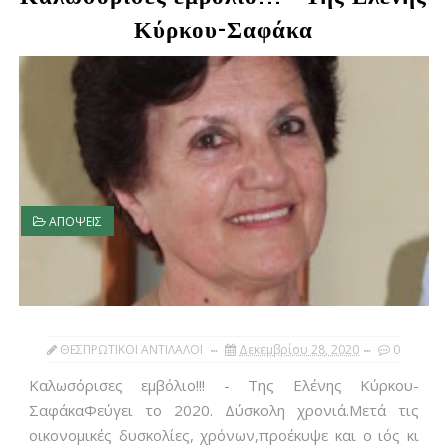
Κύρκου-Σαφάκα
ΑΠΟΨΕΙΣ
ΘΕΣΠΡΩΤΙΚΟΙ ΑΝΤΙΛΑΛΟΙ
Δεκεμβρίου 28, 2020
0
Καλωσόρισες εμβόλιο!!! - Της Ελένης Κύρκου-
ΣαφάκαΦεύγει το 2020. Δύσκολη χρονιά.Μετά τις
οικονομικές δυσκολίες, χρόνων,προέκυψε και ο ιός κι