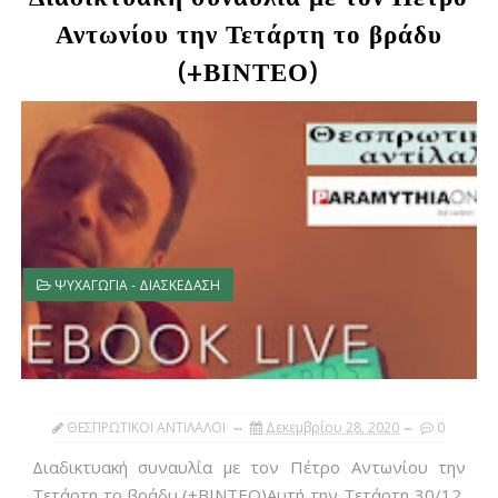
Αντωνίου την Τετάρτη το βράδυ
(+ΒΙΝΤΕΟ)
ΨΥΧΑΓΩΓΙΑ - ΔΙΑΣΚΕΔΑΣΗ
ΘΕΣΠΡΩΤΙΚΟΙ ΑΝΤΙΛΑΛΟΙ
Δεκεμβρίου 28, 2020
0
Διαδικτυακή συναυλία με τον Πέτρο Αντωνίου την
Τετάρτη το βράδυ (+ΒΙΝΤΕΟ)Αυτή την Τετάρτη 30/12,