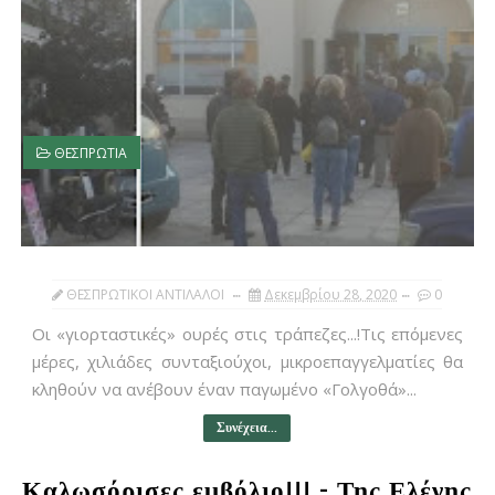
ΘΕΣΠΡΩΤΙΑ
ΘΕΣΠΡΩΤΙΚΟΙ ΑΝΤΙΛΑΛΟΙ
Δεκεμβρίου 28, 2020
0
Οι «γιορταστικές» ουρές στις τράπεζες...!Τις επόμενες
μέρες, χιλιάδες συνταξιούχοι, μικροεπαγγελματίες θα
κληθούν να ανέβουν έναν παγωμένο «Γολγοθά»...
Συνέχεια...
Καλωσόρισες εμβόλιο!!! - Της Ελένης