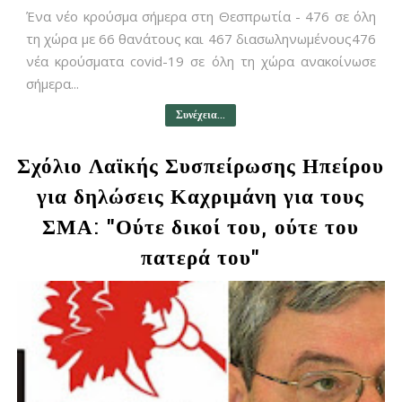
Ένα νέο κρούσμα σήμερα στη Θεσπρωτία - 476 σε όλη
τη χώρα με 66 θανάτους και 467 διασωληνωμένους476
νέα κρούσματα covid-19 σε όλη τη χώρα ανακοίνωσε
σήμερα...
Συνέχεια...
Σχόλιο Λαϊκής Συσπείρωσης Ηπείρου
για δηλώσεις Καχριμάνη για τους
ΣΜΑ: "Ούτε δικοί του, ούτε του
πατερά του"