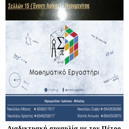
Διαδικτυακή συναυλία με τον Πέτρο