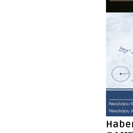
Habem