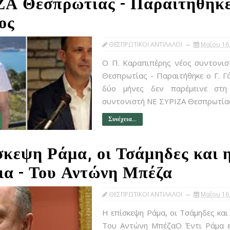
Α Θεσπρωτίας - Παραιτήθηκε
ος
ΘΕΣΠΡΩΤΙΚΟΙ ΑΝΤΙΛΑΛΟΙ
Μαΐου 16
Ο Π. Καραπιπέρης νέος συντονισ
Θεσπρωτίας - Παραιτήθηκε ο Γ. 
δύο μήνες δεν παρέμεινε στη
συντονιστή ΝΕ ΣΥΡΙΖΑ Θεσπρωτίας.
Συνέχεια...
σκεψη Ράμα, οι Τσάμηδες και 
ια - Του Αντώνη Μπέζα
ΘΕΣΠΡΩΤΙΚΟΙ ΑΝΤΙΛΑΛΟΙ
Μαΐου 16
Η επίσκεψη Ράμα, οι Τσάμηδες και 
Του Αντώνη ΜπέζαΟ Έντι Ράμα επ