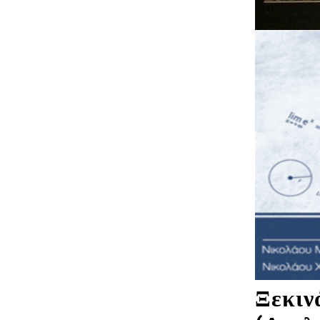
Ξεκιν