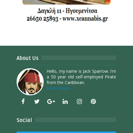
About Us
Hello, my name is Jack Sparrow. I'm
a 50 year old self-employed Pirate
from the Caribbean.
Learn More →
Social