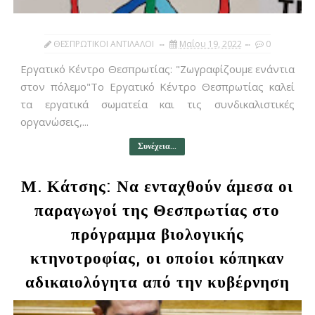
ΘΕΣΠΡΩΤΙΚΟΙ ΑΝΤΙΛΑΛΟΙ
Μαΐου 19, 2022
0
Εργατικό Κέντρο Θεσπρωτίας: "Ζωγραφίζουμε ενάντια
στον πόλεμο"Το Εργατικό Κέντρο Θεσπρωτίας καλεί
τα εργατικά σωματεία και τις συνδικαλιστικές
οργανώσεις,...
Συνέχεια...
Μ. Κάτσης: Να ενταχθούν άμεσα οι
παραγωγοί της Θεσπρωτίας στο
πρόγραμμα βιολογικής
κτηνοτροφίας, οι οποίοι κόπηκαν
αδικαιολόγητα από την κυβέρνηση