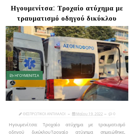
Ηγουμενίτσα: Τροχαίο ατύχημα με
τραυματισμό οδηγού δικύκλου
ΗΓΟΥΜΕΝΙΤΣΑ
ΘΕΣΠΡΩΤΙΚΟΙ ΑΝΤΙΛΑΛΟΙ
Μαΐου 19, 2022
0
Ηγουμενίτσα: Τροχαίο ατύχημα με τραυματισμό
οδηγού δικύκλουΤροχαίο ατύχημα σημειώθηκε,