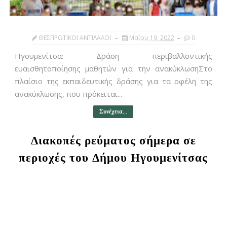
ΘΕΣΠΡΩΤΙΚΟΙ ΑΝΤΙΛΑΛΟΙ
Μαΐου 19, 2022
0
Ηγουμενίτσα: Δράση περιβαλλοντικής
ευαισθητοποίησης μαθητών για την ανακύκλωσηΣτο
πλαίσιο της εκπαιδευτικής δράσης για τα οφέλη της
ανακύκλωσης, που πρόκειται...
Συνέχεια...
Διακοπές ρεύματος σήμερα σε
περιοχές του Δήμου Ηγουμενίτσας