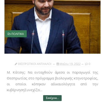
ΠΟΛΙΤΙΚΑ
ΘΕΣΠΡΩΤΙΚΟΙ ΑΝΤΙΛΑΛΟΙ
Μαΐου 19, 2022
0
Μ. Κάτσης: Να ενταχθούν άμεσα οι παραγωγοί της
Θεσπρωτίας στο πρόγραμμα βιολογικής κτηνοτροφίας,
οι οποίοι κόπηκαν αδικαιολόγητα από την
κυβέρνησηΣυνεχίζει...
Συνέχεια...