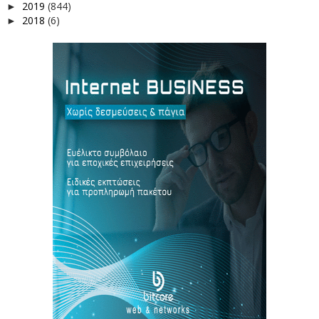
2019
(844)
►
2018
(6)
►