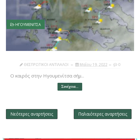
ΗΓΟΥΜΕΝΙΤΣΑ
ΘΕΣΠΡΩΤΙΚΟΙ ΑΝΤΙΛΑΛΟΙ
Μαΐου 19, 2022
0
Ο καιρός στην Ηγουμενίτσα σήμ...
Συνέχεια...
Νεότερες αναρτήσεις
Παλαιότερες αναρτήσεις