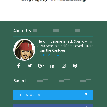
About Us
Hello, my name is Jack Sparrow. I'm
a 50 year old self-employed Pirate
from the Caribbean.
Learn More →
Social
FOLLOW ON TWITTER