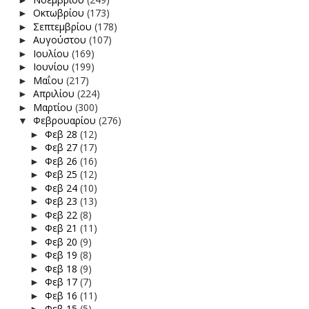
Οκτωβρίου
(173)
►
Σεπτεμβρίου
(178)
►
Αυγούστου
(107)
►
Ιουλίου
(169)
►
Ιουνίου
(199)
►
Μαΐου
(217)
►
Απριλίου
(224)
►
Μαρτίου
(300)
►
Φεβρουαρίου
(276)
▼
Φεβ 28
(12)
►
Φεβ 27
(17)
►
Φεβ 26
(16)
►
Φεβ 25
(12)
►
Φεβ 24
(10)
►
Φεβ 23
(13)
►
Φεβ 22
(8)
►
Φεβ 21
(11)
►
Φεβ 20
(9)
►
Φεβ 19
(8)
►
Φεβ 18
(9)
►
Φεβ 17
(7)
►
Φεβ 16
(11)
►
Φεβ 15
(5)