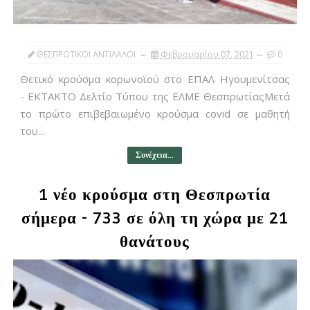
ΘΕΣΠΡΩΤΙΚΟΙ ΑΝΤΙΛΑΛΟΙ
Φεβρουαρίου 07, 2021
0
Θετικό κρούσμα κορωνοϊού στο ΕΠΑΛ Ηγουμενίτσας
- ΕΚΤΑΚΤΟ Δελτίο Τύπου της ΕΛΜΕ ΘεσπρωτίαςΜετά
το πρώτο επιβεβαιωμένο κρούσμα covid σε μαθητή
του...
Συνέχεια...
1 νέο κρούσμα στη Θεσπρωτία
σήμερα - 733 σε όλη τη χώρα με 21
θανάτους