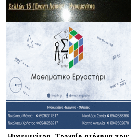
Ηγουμενίτσα: Τροχαίο ατύχημα πριν