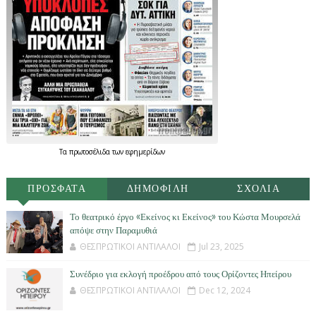
Τα
πρωτοσέλιδα
των
εφημερίδων
ΠΡΟΣΦΑΤΑ
ΔΗΜΟΦΙΛΗ
ΣΧΟΛΙΑ
Το θεατρικό έργο «Εκείνος κι Εκείνος» του Κώστα Μουρσελά
απόψε στην Παραμυθιά
ΘΕΣΠΡΩΤΙΚΟΙ ΑΝΤΙΛΑΛΟΙ
Jul 23, 2025
Συνέδριο για εκλογή προέδρου από τους Ορίζοντες Ηπείρου
ΘΕΣΠΡΩΤΙΚΟΙ ΑΝΤΙΛΑΛΟΙ
Dec 12, 2024