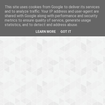
This site uses cookies from Google to deliver its services
and to analyze traffic. Your IP address and user-agent are
shared with Google along with performance and security
metrics to ensure quality of service, generate usage
statistics, and to detect and address abuse.
LEARN MORE
GOT IT