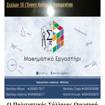
Ο Πολιτιστικός Σύλλογος Οικισμού