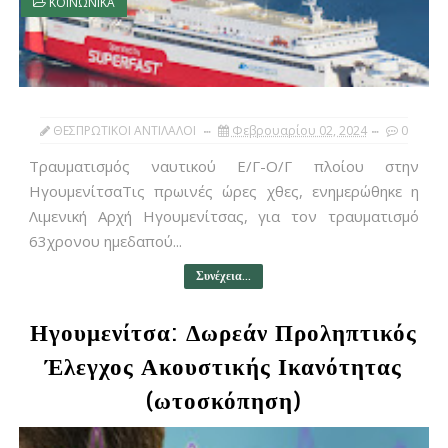
ΚΟΙΝΩΝΙΚΑ
ΘΕΣΠΡΩΤΙΚΟΙ ΑΝΤΙΛΑΛΟΙ
Φεβρουαρίου 02, 2024
0
Τραυματισμός ναυτικού Ε/Γ-Ο/Γ πλοίου στην
ΗγουμενίτσαΤις πρωινές ώρες χθες, ενημερώθηκε η
Λιμενική Αρχή Ηγουμενίτσας, για τον τραυματισμό
63χρονου ημεδαπού...
Συνέχεια...
Ηγουμενίτσα: Δωρεάν Προληπτικός
Έλεγχος Ακουστικής Ικανότητας
(ωτοσκόπηση)