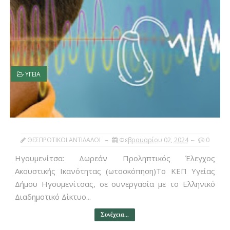
ΥΓΕΙΑ
ΘΕΣΠΡΩΤΙΚΟΙ ΑΝΤΙΛΑΛΟΙ
Φεβρουαρίου 02, 2024
0
Ηγουμενίτσα: Δωρεάν Προληπτικός Έλεγχος
Ακουστικής Ικανότητας (ωτοσκόπηση)Το ΚΕΠ Υγείας
Δήμου Ηγουμενίτσας, σε συνεργασία με το Ελληνικό
Διαδημοτικό Δίκτυο...
Συνέχεια...