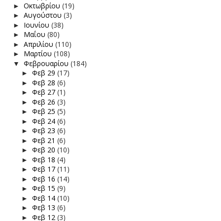
Οκτωβρίου
(19)
►
Αυγούστου
(3)
►
Ιουνίου
(38)
►
Μαΐου
(80)
►
Απριλίου
(110)
►
Μαρτίου
(108)
►
Φεβρουαρίου
(184)
▼
Φεβ 29
(17)
►
Φεβ 28
(6)
►
Φεβ 27
(1)
►
Φεβ 26
(3)
►
Φεβ 25
(5)
►
Φεβ 24
(6)
►
Φεβ 23
(6)
►
Φεβ 21
(6)
►
Φεβ 20
(10)
►
Φεβ 18
(4)
►
Φεβ 17
(11)
►
Φεβ 16
(14)
►
Φεβ 15
(9)
►
Φεβ 14
(10)
►
Φεβ 13
(6)
►
Φεβ 12
(3)
►