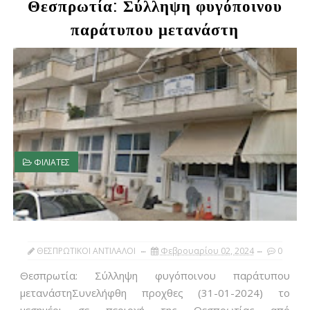
Θεσπρωτία: Σύλληψη φυγόποινου
παράτυπου μετανάστη
ΦΙΛΙΑΤΕΣ
ΘΕΣΠΡΩΤΙΚΟΙ ΑΝΤΙΛΑΛΟΙ
Φεβρουαρίου 02, 2024
0
Θεσπρωτία: Σύλληψη φυγόποινου παράτυπου
μετανάστηΣυνελήφθη προχθες (31-01-2024) το