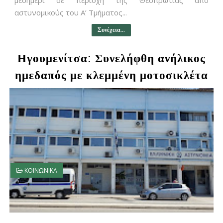
μεσημέρι σε περιοχή της Θεσπρωτίας από
αστυνομικούς του Α’ Τμήματος...
Συνέχεια...
Ηγουμενίτσα: Συνελήφθη ανήλικος
ημεδαπός με κλεμμένη μοτοσικλέτα
ΚΟΙΝΩΝΙΚΑ