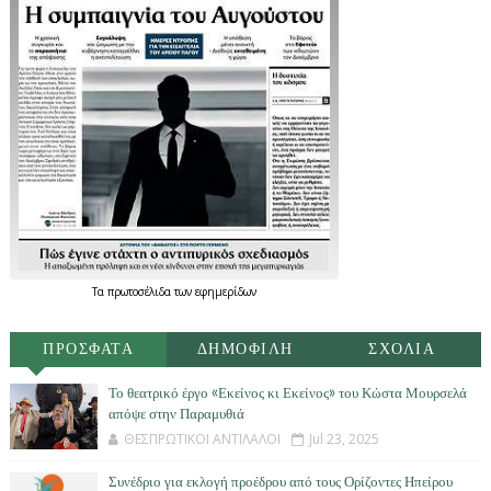
Τα
πρωτοσέλιδα
των
εφημερίδων
ΠΡΟΣΦΑΤΑ
ΔΗΜΟΦΙΛΗ
ΣΧΟΛΙΑ
Το θεατρικό έργο «Εκείνος κι Εκείνος» του Κώστα Μουρσελά
απόψε στην Παραμυθιά
ΘΕΣΠΡΩΤΙΚΟΙ ΑΝΤΙΛΑΛΟΙ
Jul 23, 2025
Συνέδριο για εκλογή προέδρου από τους Ορίζοντες Ηπείρου