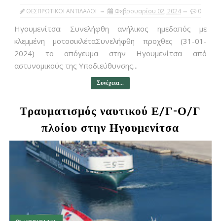
ΘΕΣΠΡΩΤΙΚΟΙ ΑΝΤΙΛΑΛΟΙ
Φεβρουαρίου 02, 2024
0
Ηγουμενίτσα: Συνελήφθη ανήλικος ημεδαπός με
κλεμμένη μοτοσικλέταΣυνελήφθη προχθες (31-01-
2024) το απόγευμα στην Ηγουμενίτσα από
αστυνομικούς της Υποδιεύθυνσης...
Συνέχεια...
Τραυματισμός ναυτικού Ε/Γ-Ο/Γ
πλοίου στην Ηγουμενίτσα