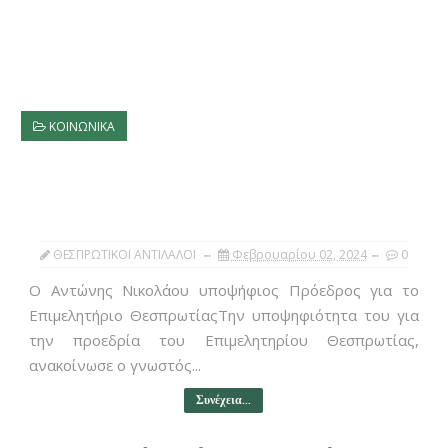
ΚΟΙΝΩΝΙΚΑ
ΘΕΣΠΡΩΤΙΚΟΙ ΑΝΤΙΛΑΛΟΙ
Φεβρουαρίου 02, 2024
0
Ο Αντώνης Νικολάου υποψήφιος Πρόεδρος για το
Επιμελητήριο ΘεσπρωτίαςΤην υποψηφιότητα του για
την προεδρία του Επιμελητηρίου Θεσπρωτίας,
ανακοίνωσε ο γνωστός...
Συνέχεια...