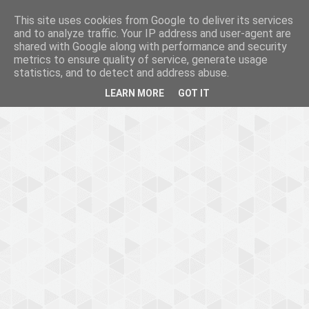
This site uses cookies from Google to deliver its services
and to analyze traffic. Your IP address and user-agent are
shared with Google along with performance and security
metrics to ensure quality of service, generate usage
statistics, and to detect and address abuse.
LEARN MORE
GOT IT