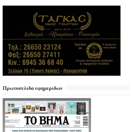
Πρωτοσελιδα εφημεριδων