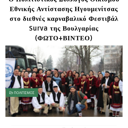
Εθνικής Αντίστασης Ηγουμενίτσας
στο διεθνές καρναβαλικό Φεστιβάλ
Surva της Βουλγαρίας
(ΦΩΤΟ+ΒΙΝΤΕΟ)
ΠΟΛΙΤΙΣΜΟΣ