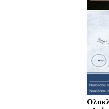
Ολοκλ