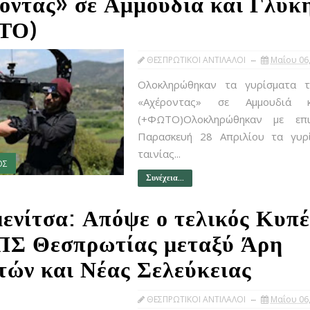
οντας» σε Αμμουδιά και Γλυκ
ΤΟ)
ΘΕΣΠΡΩΤΙΚΟΙ ΑΝΤΙΛΑΛΟΙ
Μαΐου 06
Ολοκληρώθηκαν τα γυρίσματα τ
«Αχέροντας» σε Αμμουδιά 
(+ΦΩΤΟ)Ολοκληρώθηκαν με επι
Παρασκευή 28 Απριλίου τα γυρ
ταινίας...
ΟΣ
Συνέχεια...
ενίτσα: Απόψε ο τελικός Κυπ
ΠΣ Θεσπρωτίας μεταξύ Άρη
τών και Νέας Σελεύκειας
ΘΕΣΠΡΩΤΙΚΟΙ ΑΝΤΙΛΑΛΟΙ
Μαΐου 06