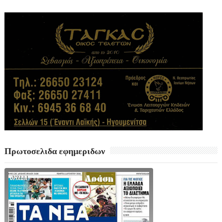
Πρωτοσελιδα εφημεριδων