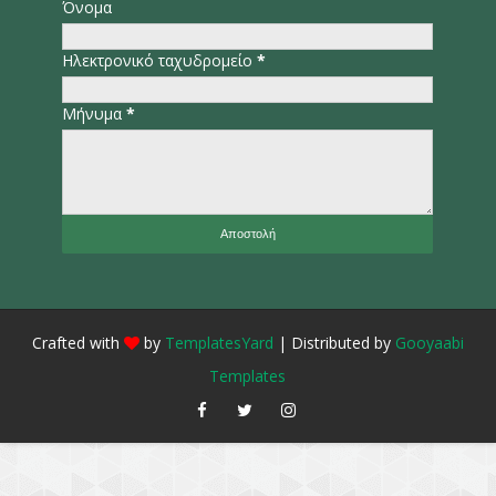
Όνομα
Ηλεκτρονικό ταχυδρομείο
*
Μήνυμα
*
Crafted with
by
TemplatesYard
| Distributed by
Gooyaabi
Templates