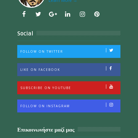
Learn More →
Social
FOLLOW ON TWITTER
LIKE ON FACEBOOK
SUBSCRIBE ON YOUTUBE
FOLLOW ON INSTAGRAM
Επικοινωνήστε μαζί μας