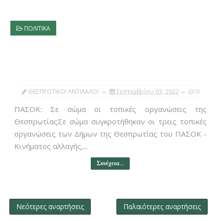
ΠΟΛΙΤΙΚΑ
ΘΕΣΠΡΩΤΙΚΟΙ ΑΝΤΙΛΑΛΟΙ
Σεπτεμβρίου 03, 2022
0
ΠΑΣΟΚ: Σε σώμα οι τοπικές οργανώσεις της
ΘεσπρωτίαςΣε σώμα συγκροτήθηκαν οι τρεις τοπικές
οργανώσεις των Δήμων της Θεσπρωτίας του ΠΑΣΟΚ -
Κινήματος αλλαγής,...
Συνέχεια...
Νεότερες αναρτήσεις
Παλαιότερες αναρτήσεις