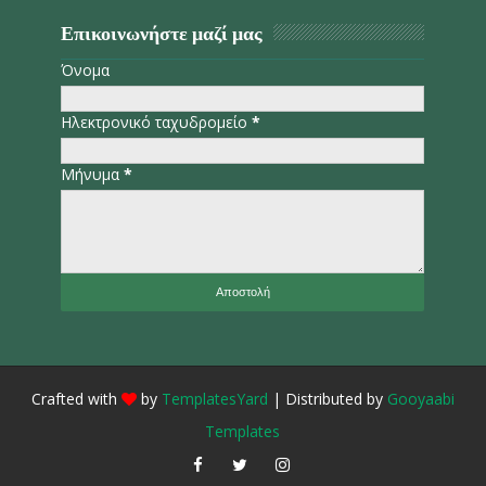
Επικοινωνήστε μαζί μας
Όνομα
Ηλεκτρονικό ταχυδρομείο
*
Μήνυμα
*
Crafted with
by
TemplatesYard
| Distributed by
Gooyaabi
Templates