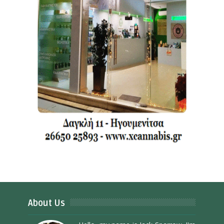
About Us