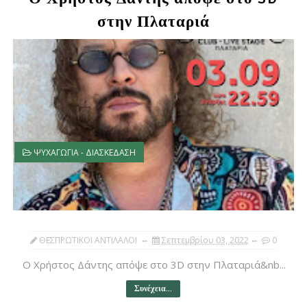
στην Πλαταριά
ΨΥΧΑΓΩΓΙΑ - ΔΙΑΣΚΕΔΑΣΗ
ΘΕΣΠΡΩΤΙΚΟΙ ΑΝΤΙΛΑΛΟΙ
Σεπτεμβρίου 03, 2022
0
Ο Χρήστος Δάντης απόψε στο 3D στην Πλαταριά&nb...
Συνέχεια...