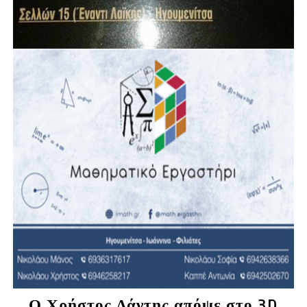
Ο Χρήστος Δάντης απόψε στο 3D