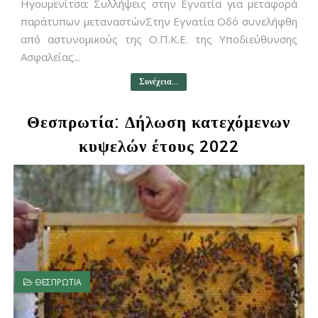
Ηγουμενίτσα: Συλλήψεις στην Εγνατία για μεταφορά
παράτυπων μεταναστώνΣτην Εγνατία Οδό συνελήφθη
από αστυνομικούς της Ο.Π.Κ.Ε. της Υποδιεύθυνσης
Ασφαλείας...
Συνέχεια...
Θεσπρωτία: Δήλωση κατεχόμενων
κυψελών έτους 2022
ΘΕΣΠΡΩΤΙΑ