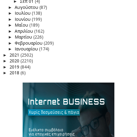
Σεπ 01
(4)
►
Αυγούστου
(87)
►
Ιουλίου
(138)
►
Ιουνίου
(199)
►
Μαΐου
(189)
►
Απριλίου
(162)
►
Μαρτίου
(226)
►
Φεβρουαρίου
(209)
►
Ιανουαρίου
(174)
►
2021
(2502)
►
2020
(2210)
►
2019
(844)
►
2018
(6)
►