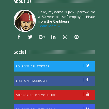
About Us
Hello, my name is Jack Sparrow. I'm
a 50 year old self-employed Pirate
from the Caribbean.
Learn More →
Social
FOLLOW ON TWITTER
LIKE ON FACEBOOK
SUBSCRIBE ON YOUTUBE