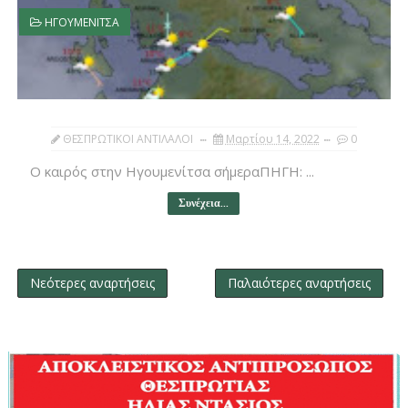
ΗΓΟΥΜΕΝΙΤΣΑ
ΘΕΣΠΡΩΤΙΚΟΙ ΑΝΤΙΛΑΛΟΙ
Μαρτίου 14, 2022
0
Ο καιρός στην Ηγουμενίτσα σήμεραΠΗΓΗ: ...
Συνέχεια...
Νεότερες αναρτήσεις
Παλαιότερες αναρτήσεις