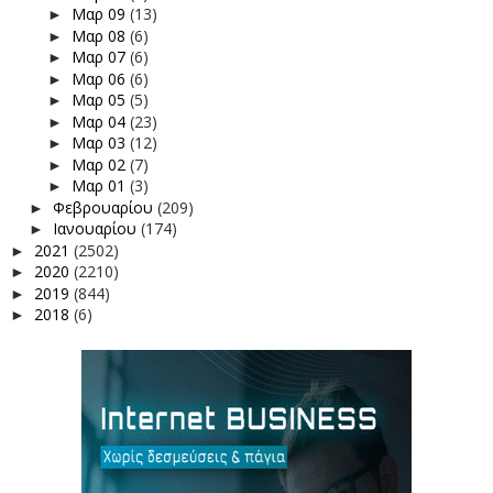
Μαρ 09
(13)
►
Μαρ 08
(6)
►
Μαρ 07
(6)
►
Μαρ 06
(6)
►
Μαρ 05
(5)
►
Μαρ 04
(23)
►
Μαρ 03
(12)
►
Μαρ 02
(7)
►
Μαρ 01
(3)
►
Φεβρουαρίου
(209)
►
Ιανουαρίου
(174)
►
2021
(2502)
►
2020
(2210)
►
2019
(844)
►
2018
(6)
►