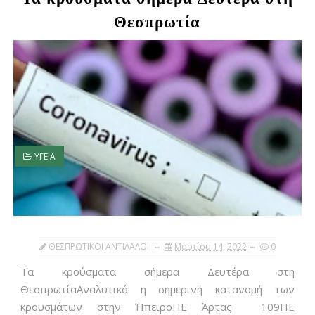
Θεσπρωτία
ΥΓΕΙΑ
ΘΕΣΠΡΩΤΙΚΟΙ ΑΝΤΙΛΑΛΟΙ
Μαρτίου 14, 2022
0
Τα κρούσματα σήμερα Δευτέρα στη
ΘεσπρωτίαΑναλυτικά η σημερινή κατανομή των
κρουσμάτων στην ΉπειροΠΕ Άρτας 109ΠΕ