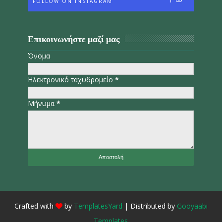
FOLLOW ON INSTAGRAM
Επικοινωνήστε μαζί μας
Όνομα
Ηλεκτρονικό ταχυδρομείο
*
Μήνυμα
*
Crafted with
by
TemplatesYard
| Distributed by
Gooyaabi
Templates