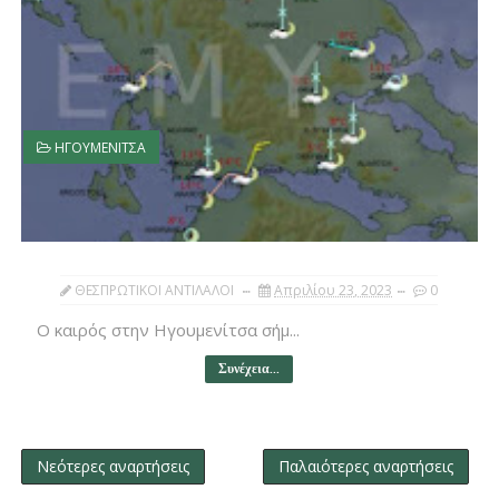
ΗΓΟΥΜΕΝΙΤΣΑ
ΘΕΣΠΡΩΤΙΚΟΙ ΑΝΤΙΛΑΛΟΙ
Απριλίου 23, 2023
0
Ο καιρός στην Ηγουμενίτσα σήμ...
Συνέχεια...
Νεότερες αναρτήσεις
Παλαιότερες αναρτήσεις