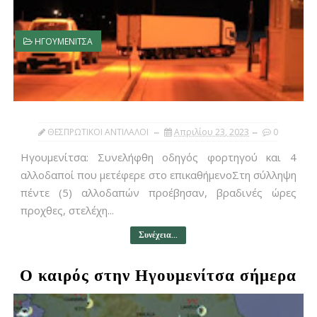
ΗΓΟΥΜΕΝΙΤΣΑ
ΘΕΣΠΡΩΤΙΚΟΙ ΑΝΤΙΛΑΛΟΙ
Απριλίου 23, 2023
0
Ηγουμενίτσα: Συνελήφθη οδηγός φορτηγού και 4
αλλοδαποί που μετέφερε στο επικαθήμενοΣτη σύλληψη
πέντε (5) αλλοδαπών προέβησαν, βραδινές ώρες
προχθες, στελέχη...
Συνέχεια...
Ο καιρός στην Ηγουμενίτσα σήμερα