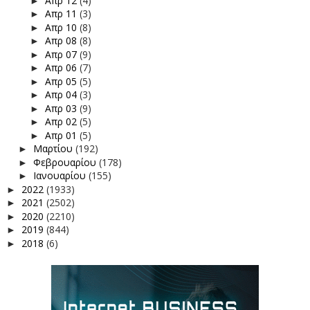
Απρ 12
(4)
►
Απρ 11
(3)
►
Απρ 10
(8)
►
Απρ 08
(8)
►
Απρ 07
(9)
►
Απρ 06
(7)
►
Απρ 05
(5)
►
Απρ 04
(3)
►
Απρ 03
(9)
►
Απρ 02
(5)
►
Απρ 01
(5)
►
Μαρτίου
(192)
►
Φεβρουαρίου
(178)
►
Ιανουαρίου
(155)
►
2022
(1933)
►
2021
(2502)
►
2020
(2210)
►
2019
(844)
►
2018
(6)
►