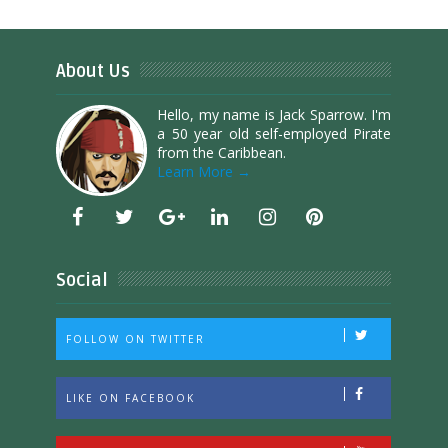
About Us
Hello, my name is Jack Sparrow. I'm
a 50 year old self-employed Pirate
from the Caribbean.
Learn More →
Social
FOLLOW ON TWITTER
LIKE ON FACEBOOK