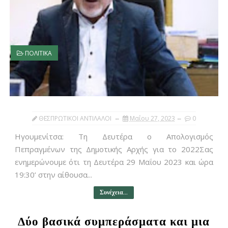
ΠΟΛΙΤΙΚΑ
ΘΕΣΠΡΩΤΙΚΟΙ ΑΝΤΙΛΑΛΟΙ
Μαΐου 27, 2023
0
Ηγουμενίτσα: Τη Δευτέρα ο Απολογισμός
Πεπραγμένων της Δημοτικής Αρχής για το 2022Σας
ενημερώνουμε ότι τη Δευτέρα 29 Μαΐου 2023 και ώρα
19:30’ στην αίθουσα...
Συνέχεια...
Δύο βασικά συμπεράσματα και μια