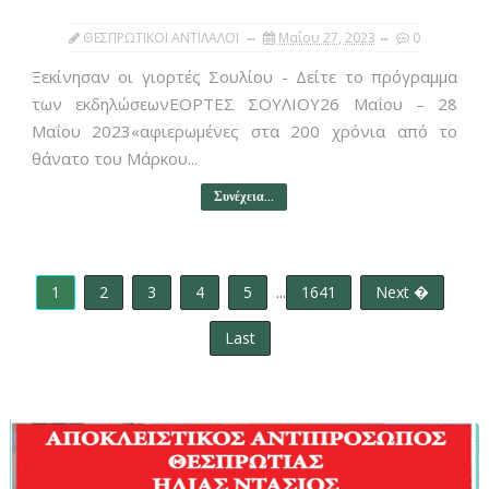
ΘΕΣΠΡΩΤΙΚΟΙ ΑΝΤΙΛΑΛΟΙ
Μαΐου 27, 2023
0
Ξεκίνησαν οι γιορτές Σουλίου - Δείτε το πρόγραμμα
των εκδηλώσεωνΕΟΡΤΕΣ ΣΟΥΛΙΟΥ26 Μαΐου – 28
Μαΐου 2023«αφιερωμένες στα 200 χρόνια από το
θάνατο του Μάρκου...
Συνέχεια...
1
2
3
4
5
...
1641
Next �
Last