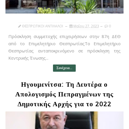
ΘΕΣΠΡΩΤΙΚΟΙ ΑΝΤΙΛΑΛΟΙ
Μαΐου 27, 2023
0
Πρόσκληση συμμετοχής επιχειρήσεων στην 87η ΔΕΘ
από το Επιμελητήριο ΘεσπρωτίαςΤο Επιμελητήριο
Θεσπρωτίας ανταποκρινόμενο σε πρόσκληση της
Κεντρικής Ένωσης...
Συνέχεια...
Ηγουμενίτσα: Τη Δευτέρα ο
Απολογισμός Πεπραγμένων της
Δημοτικής Αρχής για το 2022