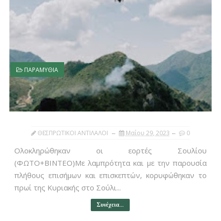
ΠΑΡΑΜΥΘΙΑ
ΘΕΣΠΡΩΤΙΚΟΙ ΑΝΤΙΛΑΛΟΙ
Μαΐου 29, 2023
0
Ολοκληρώθηκαν οι εορτές Σουλίου
(ΦΩΤΟ+ΒΙΝΤΕΟ)Με λαμπρότητα και με την παρουσία
πλήθους επισήμων και επισκεπτών, κορυφώθηκαν το
πρωί της Κυριακής στο Σούλι...
Συνέχεια...