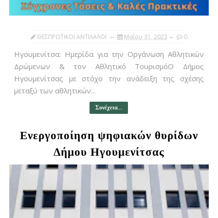
ΘΕΣΠΡΩΤΙΚΟΙ ΑΝΤΙΛΑΛΟΙ
Μαΐου 31, 2023
0
Ηγουμενίτσα: Ημερίδα για την Οργάνωση Αθλητικών
Δρώμενων & τον Αθλητικό ΤουρισμόΟ Δήμος
Ηγουμενίτσας με στόχο την ανάδειξη της σχέσης
μεταξύ των αθλητικών...
Συνέχεια...
Ενεργοποίηση ψηφιακών θυρίδων
Δήμου Ηγουμενίτσας