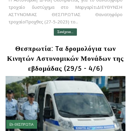
τροχαίο δυστύχημα στο ΜαργαρίτιΔΙΕΥΘΥΝΣΗ
ΑΣΤΥΝΟΜΙΑΣ ΘΕΣΠΡΩΤΙΑΣ Θανατηφόρο
τροχαίοΠροχθες (27-5-2023) το...
Συνέχεια...
Θεσπρωτία: Tα δρομολόγια των
Κινητών Αστυνομικών Μονάδων της
εβδομάδας (29/5 - 4/6)
ΘΕΣΠΡΩΤΙΑ