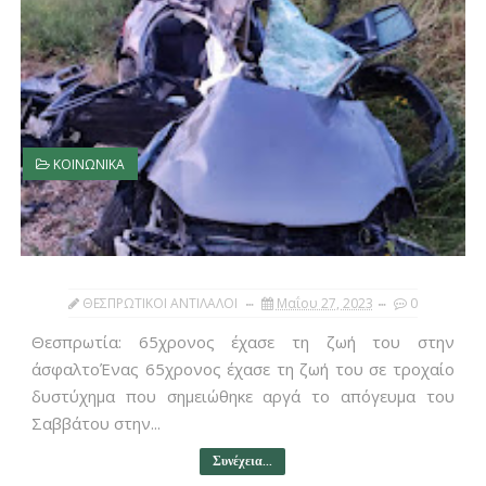
ΚΟΙΝΩΝΙΚΑ
ΘΕΣΠΡΩΤΙΚΟΙ ΑΝΤΙΛΑΛΟΙ
Μαΐου 27, 2023
0
Θεσπρωτία: 65χρονος έχασε τη ζωή του στην
άσφαλτοΈνας 65χρονος έχασε τη ζωή του σε τροχαίο
δυστύχημα που σημειώθηκε αργά το απόγευμα του
Σαββάτου στην...
Συνέχεια...