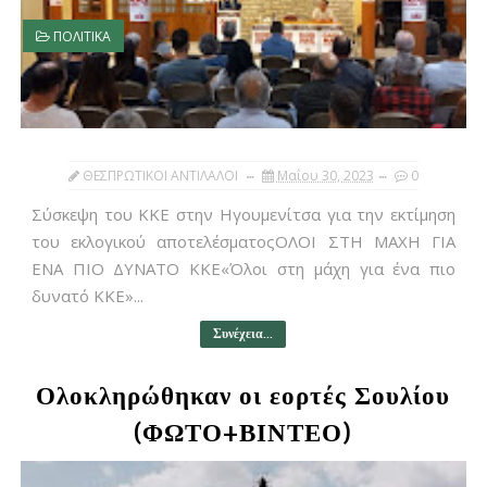
ΠΟΛΙΤΙΚΑ
ΘΕΣΠΡΩΤΙΚΟΙ ΑΝΤΙΛΑΛΟΙ
Μαΐου 30, 2023
0
Σύσκεψη του ΚΚΕ στην Ηγουμενίτσα για την εκτίμηση
του εκλογικού αποτελέσματοςΟΛΟΙ ΣΤΗ ΜΑΧΗ ΓΙΑ
ΕΝΑ ΠΙΟ ΔΥΝΑΤΟ ΚΚΕ«Όλοι στη μάχη για ένα πιο
δυνατό ΚΚΕ»...
Συνέχεια...
Ολοκληρώθηκαν οι εορτές Σουλίου
(ΦΩΤΟ+ΒΙΝΤΕΟ)