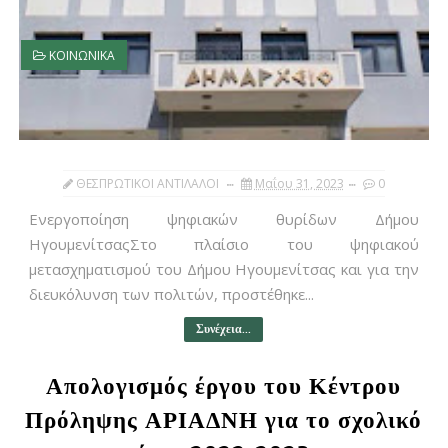
ΚΟΙΝΩΝΙΚΑ
ΘΕΣΠΡΩΤΙΚΟΙ ΑΝΤΙΛΑΛΟΙ
Μαΐου 31, 2023
0
Ενεργοποίηση ψηφιακών θυρίδων Δήμου
ΗγουμενίτσαςΣτο πλαίσιο του ψηφιακού
μετασχηματισμού του Δήμου Ηγουμενίτσας και για την
διευκόλυνση των πολιτών, προστέθηκε...
Συνέχεια...
Απολογισμός έργου του Κέντρου
Πρόληψης ΑΡΙΑΔΝΗ για το σχολικό