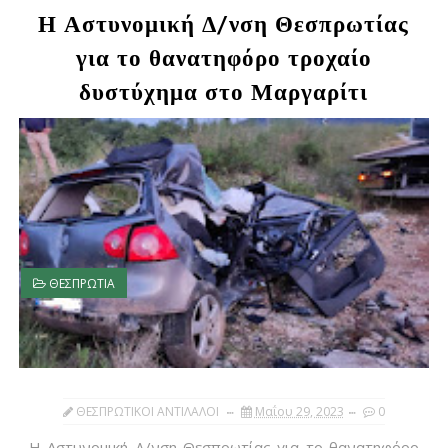
Η Αστυνομική Δ/νση Θεσπρωτίας
για το θανατηφόρο τροχαίο
δυστύχημα στο Μαργαρίτι
ΘΕΣΠΡΩΤΙΑ
ΘΕΣΠΡΩΤΙΚΟΙ ΑΝΤΙΛΑΛΟΙ
Μαΐου 29, 2023
0
Η Αστυνομική Δ/νση Θεσπρωτίας για το θανατηφόρο