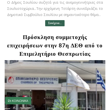
Ο Δήμος Σουλίου συζητά για τις ανεμογεννήτριες στα
Σουλιοτοχώρια...Την ερχόμενη Τετάρτη συνεδριάζει το
Δημοτικό Συμβούλιο Σουλίου με σημαντικότερο θέμα...
Συνέχεια...
Πρόσκληση συμμετοχής
επιχειρήσεων στην 87η ΔΕΘ από το
Επιμελητήριο Θεσπρωτίας
ΚΟΙΝΩΝΙΚΑ