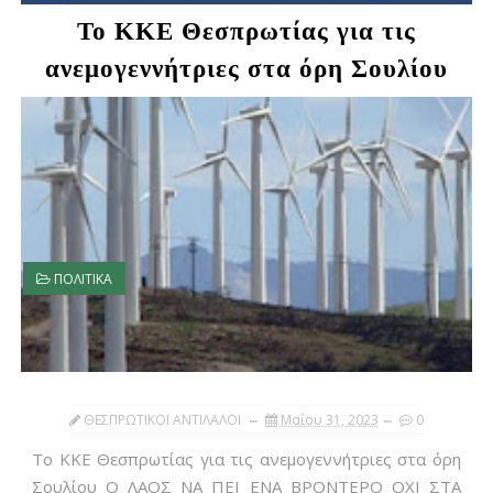
Το ΚΚΕ Θεσπρωτίας για τις
ανεμογεννήτριες στα όρη Σουλίου
ΠΟΛΙΤΙΚΑ
ΘΕΣΠΡΩΤΙΚΟΙ ΑΝΤΙΛΑΛΟΙ
Μαΐου 31, 2023
0
Το ΚΚΕ Θεσπρωτίας για τις ανεμογεννήτριες στα όρη
Σουλίου Ο ΛΑΟΣ ΝΑ ΠΕΙ ΕΝΑ ΒΡΟΝΤΕΡΟ ΟΧΙ ΣΤΑ