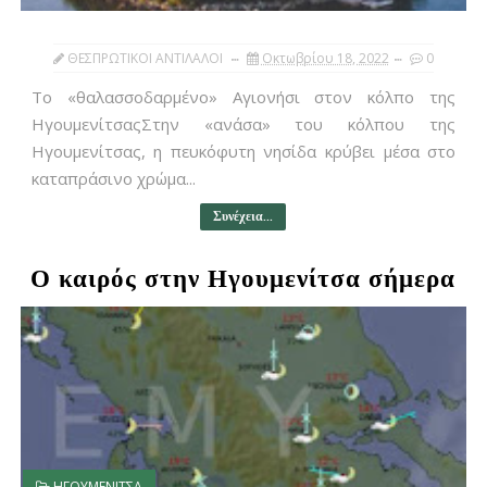
ΘΕΣΠΡΩΤΙΚΟΙ ΑΝΤΙΛΑΛΟΙ
Οκτωβρίου 18, 2022
0
To «θαλασσοδαρμένο» Αγιονήσι στον κόλπο της
ΗγουμενίτσαςΣτην «ανάσα» του κόλπου της
Ηγουμενίτσας, η πευκόφυτη νησίδα κρύβει μέσα στο
καταπράσινο χρώμα...
Συνέχεια...
Ο καιρός στην Ηγουμενίτσα σήμερα
ΗΓΟΥΜΕΝΙΤΣΑ