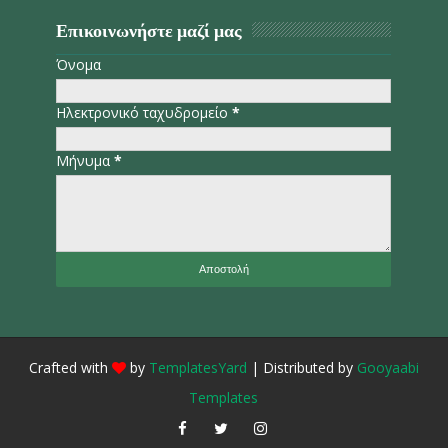
Επικοινωνήστε μαζί μας
Όνομα
Ηλεκτρονικό ταχυδρομείο
*
Μήνυμα
*
Crafted with
by
TemplatesYard
| Distributed by
Gooyaabi
Templates