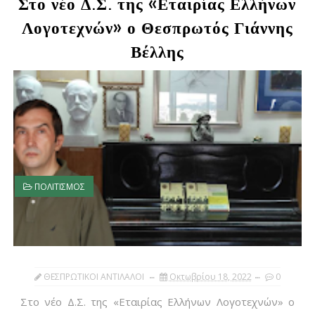
Στο νέο Δ.Σ. της «Εταιρίας Ελλήνων
Λογοτεχνών» ο Θεσπρωτός Γιάννης
Βέλλης
ΠΟΛΙΤΙΣΜΟΣ
ΘΕΣΠΡΩΤΙΚΟΙ ΑΝΤΙΛΑΛΟΙ
Οκτωβρίου 18, 2022
0
Στο νέο Δ.Σ. της «Εταιρίας Ελλήνων Λογοτεχνών» ο