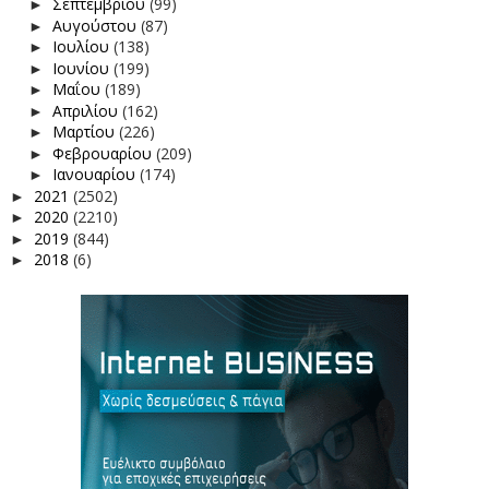
Σεπτεμβρίου
(99)
►
Αυγούστου
(87)
►
Ιουλίου
(138)
►
Ιουνίου
(199)
►
Μαΐου
(189)
►
Απριλίου
(162)
►
Μαρτίου
(226)
►
Φεβρουαρίου
(209)
►
Ιανουαρίου
(174)
►
2021
(2502)
►
2020
(2210)
►
2019
(844)
►
2018
(6)
►