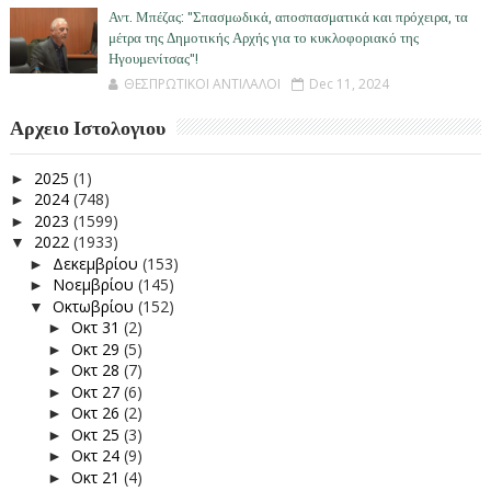
Αντ. Μπέζας: "Σπασμωδικά, αποσπασματικά και πρόχειρα, τα
μέτρα της Δημοτικής Αρχής για το κυκλοφοριακό της
Ηγουμενίτσας"!
ΘΕΣΠΡΩΤΙΚΟΙ ΑΝΤΙΛΑΛΟΙ
Dec 11, 2024
Αρχειο Ιστολογιου
2025
(1)
►
2024
(748)
►
2023
(1599)
►
2022
(1933)
▼
Δεκεμβρίου
(153)
►
Νοεμβρίου
(145)
►
Οκτωβρίου
(152)
▼
Οκτ 31
(2)
►
Οκτ 29
(5)
►
Οκτ 28
(7)
►
Οκτ 27
(6)
►
Οκτ 26
(2)
►
Οκτ 25
(3)
►
Οκτ 24
(9)
►
Οκτ 21
(4)
►