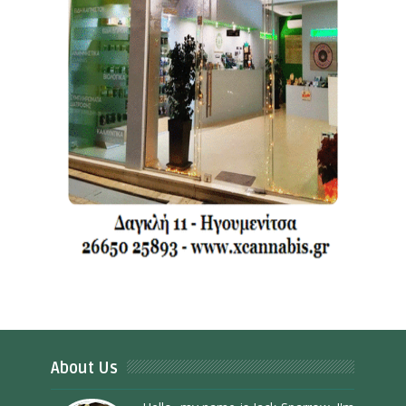
About Us