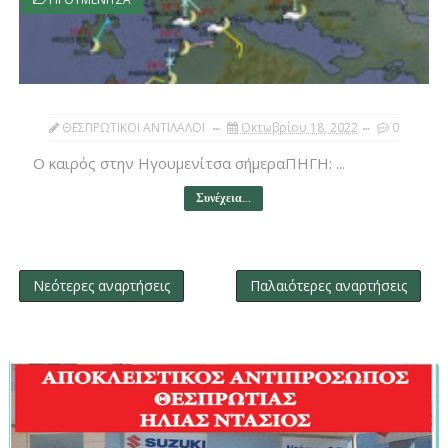
ΘΕΣΠΡΩΤΙΚΟΙ ΑΝΤΙΛΑΛΟΙ
Οκτωβρίου 18, 2022
0
Ο καιρός στην Ηγουμενίτσα σήμεραΠΗΓΗ: ...
Συνέχεια...
Νεότερες αναρτήσεις
Παλαιότερες αναρτήσεις