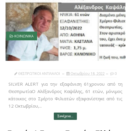
ΚΟΙΝΩΝΙΚΑ
ΘΕΣΠΡΩΤΙΚΟΙ ΑΝΤΙΛΑΛΟΙ
Οκτωβρίου 18, 2022
0
SILVER ALERT για την εξαφάνιση 61χρονου από τη
ΘεσπρωτίαΟ Αλέξανδρος Καψάλης, 61 ετών, μόνιμος
κάτοικος στο Σμέρτο Φιλιατών εξαφανίστηκε από τις
12 Οκτωβρίου,...
Συνέχεια...