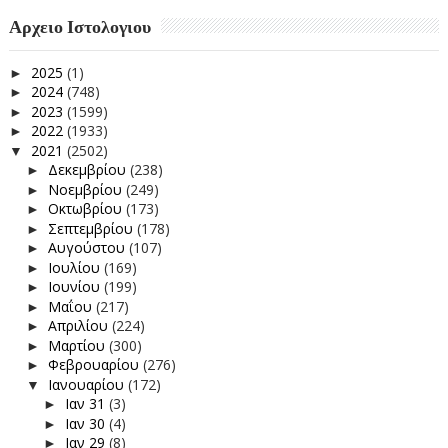
Αρχειο Ιστολογιου
2025
(1)
►
2024
(748)
►
2023
(1599)
►
2022
(1933)
►
2021
(2502)
▼
Δεκεμβρίου
(238)
►
Νοεμβρίου
(249)
►
Οκτωβρίου
(173)
►
Σεπτεμβρίου
(178)
►
Αυγούστου
(107)
►
Ιουλίου
(169)
►
Ιουνίου
(199)
►
Μαΐου
(217)
►
Απριλίου
(224)
►
Μαρτίου
(300)
►
Φεβρουαρίου
(276)
►
Ιανουαρίου
(172)
▼
Ιαν 31
(3)
►
Ιαν 30
(4)
►
Ιαν 29
(8)
►