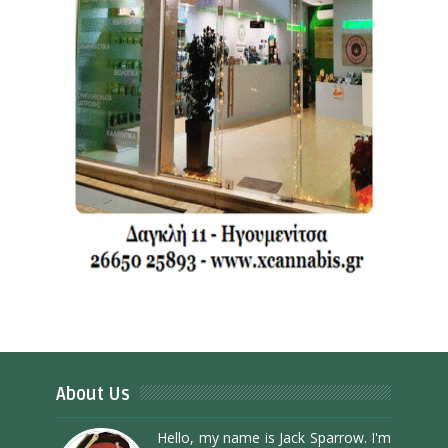
About Us
Hello, my name is Jack Sparrow. I'm