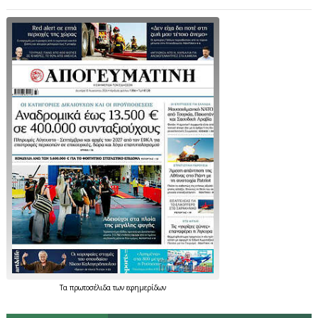
Τα
πρωτοσέλιδα
των
εφημερίδων