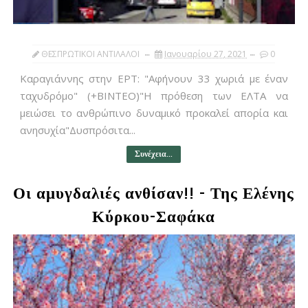
ΘΕΣΠΡΩΤΙΚΟΙ ΑΝΤΙΛΑΛΟΙ
Ιανουαρίου 27, 2021
0
Καραγιάννης στην ΕΡΤ: "Αφήνουν 33 χωριά με έναν
ταχυδρόμο" (+ΒΙΝΤΕΟ)"H πρόθεση των ΕΛΤΑ να
μειώσει το ανθρώπινο δυναμικό προκαλεί απορία και
ανησυχία"Δυσπρόσιτα...
Συνέχεια...
Οι αμυγδαλιές ανθίσαν!! - Της Ελένης
Κύρκου-Σαφάκα