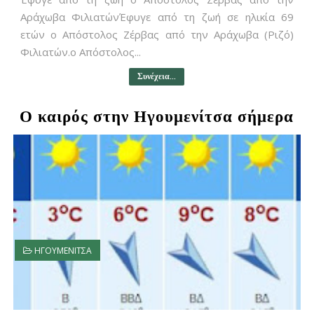
Αράχωβα ΦιλιατώνΈφυγε από τη ζωή σε ηλικία 69
ετών ο Απόστολος Ζέρβας από την Αράχωβα (Ριζό)
Φιλιατών.ο Απόστολος...
Συνέχεια...
Ο καιρός στην Ηγουμενίτσα σήμερα
ΗΓΟΥΜΕΝΙΤΣΑ