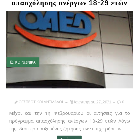
απασχόλησης ανέργων 18-29 ετών
ΚΟΙΝΩΝΙΚΑ
ΘΕΣΠΡΩΤΙΚΟΙ ΑΝΤΙΛΑΛΟΙ
Ιανουαρίου 27, 2021
0
Μέχρι και την 1η Φεβρουαρίου οι αιτήσεις για το
πρόγραμμα απασχόλησης ανέργων 18-29 ετών Λόγω
της ιδιαίτερα αυξημένης ζήτησης των επιχειρήσεων...