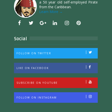
a 50 year old self-employed Pirate
from the Caribbean.
Learn More →
Social
FOLLOW ON TWITTER
LIKE ON FACEBOOK
SUBSCRIBE ON YOUTUBE
FOLLOW ON INSTAGRAM