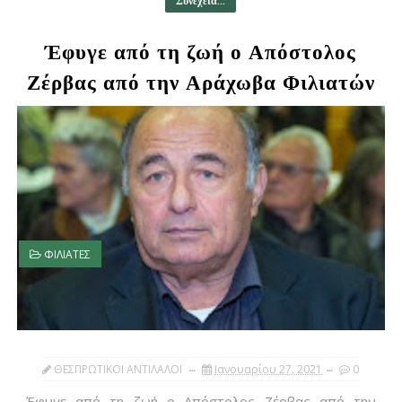
Συνέχεια...
Έφυγε από τη ζωή ο Απόστολος
Ζέρβας από την Αράχωβα Φιλιατών
ΦΙΛΙΑΤΕΣ
ΘΕΣΠΡΩΤΙΚΟΙ ΑΝΤΙΛΑΛΟΙ
Ιανουαρίου 27, 2021
0
Έφυγε από τη ζωή ο Απόστολος Ζέρβας από την