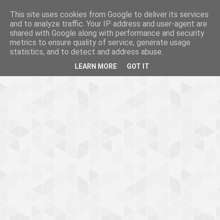
This site uses cookies from Google to deliver its services
and to analyze traffic. Your IP address and user-agent are
shared with Google along with performance and security
metrics to ensure quality of service, generate usage
statistics, and to detect and address abuse.
LEARN MORE
GOT IT