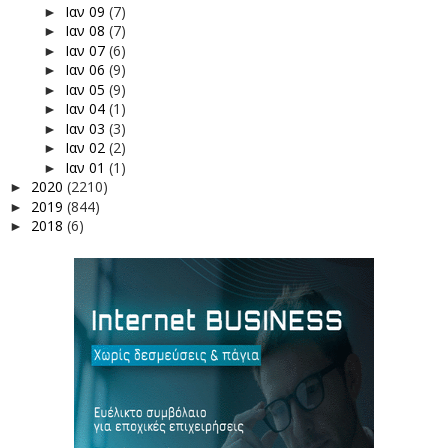
Ιαν 09
(7)
►
Ιαν 08
(7)
►
Ιαν 07
(6)
►
Ιαν 06
(9)
►
Ιαν 05
(9)
►
Ιαν 04
(1)
►
Ιαν 03
(3)
►
Ιαν 02
(2)
►
Ιαν 01
(1)
►
2020
(2210)
►
2019
(844)
►
2018
(6)
►