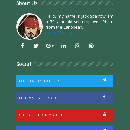
About Us
Hello, my name is Jack Sparrow. I'm
a 50 year old self-employed Pirate
from the Caribbean.
Learn More →
Social
FOLLOW ON TWITTER
LIKE ON FACEBOOK
SUBSCRIBE ON YOUTUBE