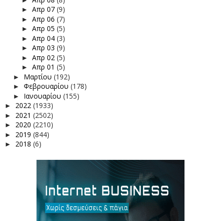
Απρ 07
(9)
►
Απρ 06
(7)
►
Απρ 05
(5)
►
Απρ 04
(3)
►
Απρ 03
(9)
►
Απρ 02
(5)
►
Απρ 01
(5)
►
Μαρτίου
(192)
►
Φεβρουαρίου
(178)
►
Ιανουαρίου
(155)
►
2022
(1933)
►
2021
(2502)
►
2020
(2210)
►
2019
(844)
►
2018
(6)
►