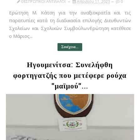
ΘΕΣΠΡΩΤΙΚΟΙ ΑΝΤΙΛΑΛΟΙ
Απριλίου 11, 2023
0
Ερώτηση Μ. Κάτση για την αναξιοκρατία και τις
παρατυπίες κατά τη διαδικασία επιλογής Διευθυντών
Σχολείων και Σχολικών ΣυμβούλωνΕρώτηση κατέθεσε
ο Μάριος...
Συνέχεια...
Ηγουμενίτσα: Συνελήφθη
φορτηγατζής που μετέφερε ρούχα
"μαϊμού"...