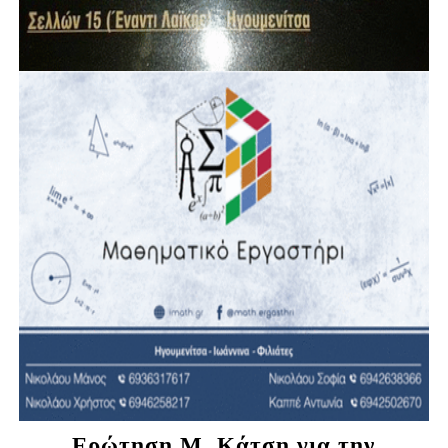
Ερώτηση Μ. Κάτση για την