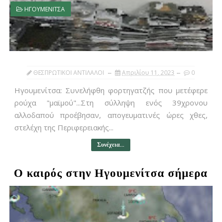
ΗΓΟΥΜΕΝΙΤΣΑ
ΘΕΣΠΡΩΤΙΚΟΙ ΑΝΤΙΛΑΛΟΙ
Απριλίου 11, 2023
0
Ηγουμενίτσα: Συνελήφθη φορτηγατζής που μετέφερε
ρούχα "μαϊμού"...Στη σύλληψη ενός 39χρονου
αλλοδαπού προέβησαν, απογευματινές ώρες χθες,
στελέχη της Περιφερειακής...
Συνέχεια...
Ο καιρός στην Ηγουμενίτσα σήμερα