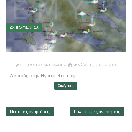
ΗΓΟΥΜΕΝΙΤΣΑ
ΘΕΣΠΡΩΤΙΚΟΙ ΑΝΤΙΛΑΛΟΙ
Απριλίου 11, 2023
0
Ο καιρός στην Ηγουμενίτσα σήμ...
Συνέχεια...
Νεότερες αναρτήσεις
Παλαιότερες αναρτήσεις