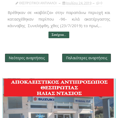
ΘΕΣΠΡΩΤΙΚΟΙ ΑΝΤΙΛΑΛΟΙ
Ιουλίου 24, 2019
0
Βρέθηκαν σε «καβάτζα» στην παραπάνω περιοχή και
κατασχέθηκαν περίπου -96- κιλά ακατέργαστης
κάνναβης Συνελήφθη, χθες (23/7/2019) το πρωί,...
Συνέχεια...
Νεότερες αναρτήσεις
Παλαιότερες αναρτήσεις