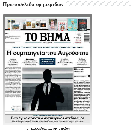
Πρωτοσελιδα εφημεριδων
Τα
πρωτοσέλιδα
των
εφημερίδων