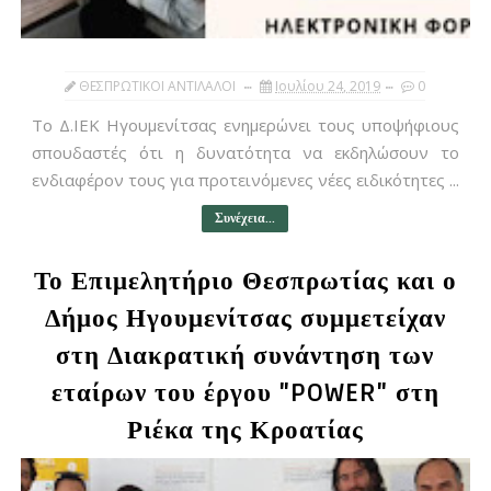
ΘΕΣΠΡΩΤΙΚΟΙ ΑΝΤΙΛΑΛΟΙ
Ιουλίου 24, 2019
0
Το Δ.ΙΕΚ Ηγουμενίτσας ενημερώνει τους υποψήφιους
σπουδαστές ότι η δυνατότητα να εκδηλώσουν το
ενδιαφέρον τους για προτεινόμενες νέες ειδικότητες ...
Συνέχεια...
Το Επιμελητήριο Θεσπρωτίας και ο
Δήμος Ηγουμενίτσας συμμετείχαν
στη Διακρατική συνάντηση των
εταίρων του έργου "POWER" στη
Ριέκα της Κροατίας