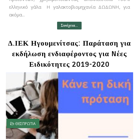
ελληνικό γάλα Η γαλακτοβιομηχανία ΔΩΔΩΝΗ, για
ακόμα...
Συνέχεια...
Δ.ΙΕΚ Ηγουμενίτσας: Παράταση για
εκδήλωση ενδιαφέροντος για Nέες
Ειδικότητες 2019-2020
ΘΕΣΠΡΩΤΙΑ