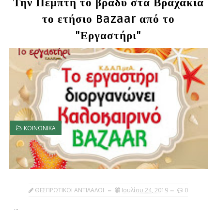
Την Πέμπτη το βράδυ στα Βραχάκια
το ετήσιο Bazaar από το
"Εργαστήρι"
ΚΟΙΝΩΝΙΚΑ
ΘΕΣΠΡΩΤΙΚΟΙ ΑΝΤΙΛΑΛΟΙ
Ιουλίου 24, 2019
0
...