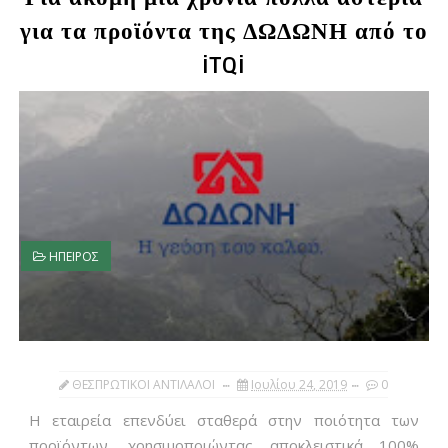
για τα προϊόντα της ΔΩΔΩΝΗ από το
iTQi
ΗΠΕΙΡΟΣ
ΘΕΣΠΡΩΤΙΚΟΙ ΑΝΤΙΛΑΛΟΙ
Ιουλίου 24, 2019
0
Η εταιρεία επενδύει σταθερά στην ποιότητα των
προϊόντων, χρησιμοποιώντας αποκλειστικά 100%