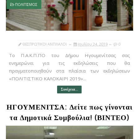
ΠΟΛΙΤΙΣΜΟΣ
ΘΕΣΠΡΩΤΙΚΟΙ ΑΝΤΙΛΑΛΟΙ
Ιουλίου 24, 2019
0
Το Π.Α.Κ.Π.ΠΟ του Δήμου Ηγουμενίτσας σας
ενημερώνει για τις εκδηλώσεις που θα
πραγματοποιηθούν στα πλαίσια των εκδηλώσεων
«ΠΟΛΙΤΙΣΤΙΚΟ ΚΑΛΟΚΑΙΡΙ 2019»...
Συνέχεια...
ΗΓΟΥΜΕΝΙΤΣΑ: Δείτε πως γίνονται
τα Δημοτικά Συμβούλια! (ΒΙΝΤΕΟ)