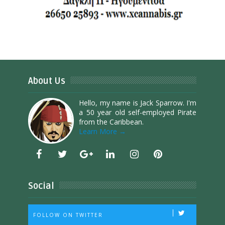
About Us
Hello, my name is Jack Sparrow. I'm
a 50 year old self-employed Pirate
from the Caribbean.
Learn More →
Social
FOLLOW ON TWITTER