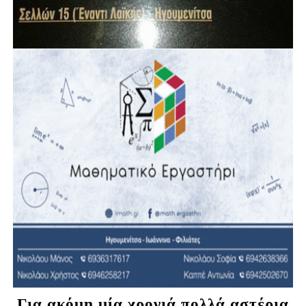
Για ακόμη μία χρονιά πολλά αστέρια