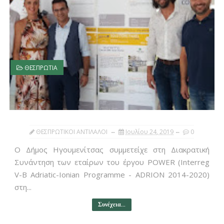
ΘΕΣΠΡΩΤΙΑ
ΘΕΣΠΡΩΤΙΚΟΙ ΑΝΤΙΛΑΛΟΙ
Ιουλίου 24, 2019
0
Ο Δήμος Ηγουμενίτσας συμμετείχε στη Διακρατική
Συνάντηση των εταίρων του έργου POWER (Interreg
V-B Adriatic-Ionian Programme - ADRION 2014-2020)
στη...
Συνέχεια...