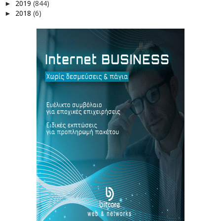
2019
(844)
►
2018
(6)
►