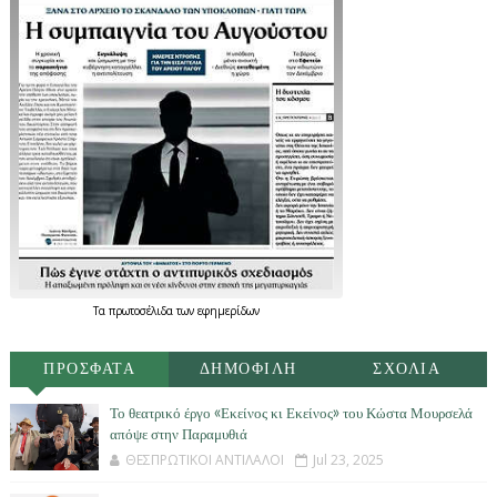
Τα
πρωτοσέλιδα
των
εφημερίδων
ΠΡΟΣΦΑΤΑ
ΔΗΜΟΦΙΛΗ
ΣΧΟΛΙΑ
Το θεατρικό έργο «Εκείνος κι Εκείνος» του Κώστα Μουρσελά
απόψε στην Παραμυθιά
ΘΕΣΠΡΩΤΙΚΟΙ ΑΝΤΙΛΑΛΟΙ
Jul 23, 2025