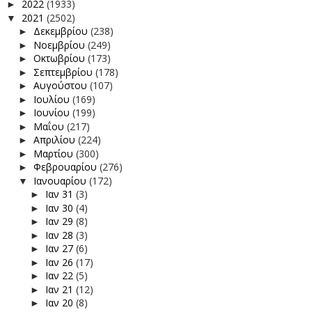
2022
(1933)
►
2021
(2502)
▼
Δεκεμβρίου
(238)
►
Νοεμβρίου
(249)
►
Οκτωβρίου
(173)
►
Σεπτεμβρίου
(178)
►
Αυγούστου
(107)
►
Ιουλίου
(169)
►
Ιουνίου
(199)
►
Μαΐου
(217)
►
Απριλίου
(224)
►
Μαρτίου
(300)
►
Φεβρουαρίου
(276)
►
Ιανουαρίου
(172)
▼
Ιαν 31
(3)
►
Ιαν 30
(4)
►
Ιαν 29
(8)
►
Ιαν 28
(3)
►
Ιαν 27
(6)
►
Ιαν 26
(17)
►
Ιαν 22
(5)
►
Ιαν 21
(12)
►
Ιαν 20
(8)
►