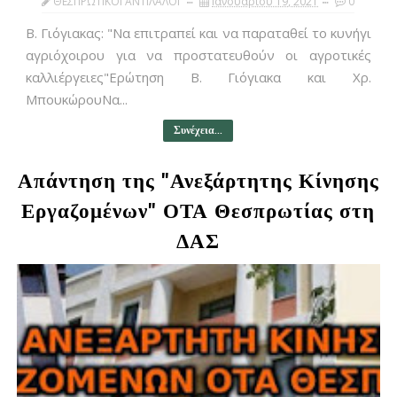
ΘΕΣΠΡΩΤΙΚΟΙ ΑΝΤΙΛΑΛΟΙ
Ιανουαρίου 19, 2021
0
Β. Γιόγιακας: "Να επιτραπεί και να παραταθεί το κυνήγι
αγριόχοιρου για να προστατευθούν οι αγροτικές
καλλιέργειες"Ερώτηση Β. Γιόγιακα και Χρ.
ΜπουκώρουΝα...
Συνέχεια...
Απάντηση της "Ανεξάρτητης Κίνησης
Εργαζομένων" ΟΤΑ Θεσπρωτίας στη
ΔΑΣ