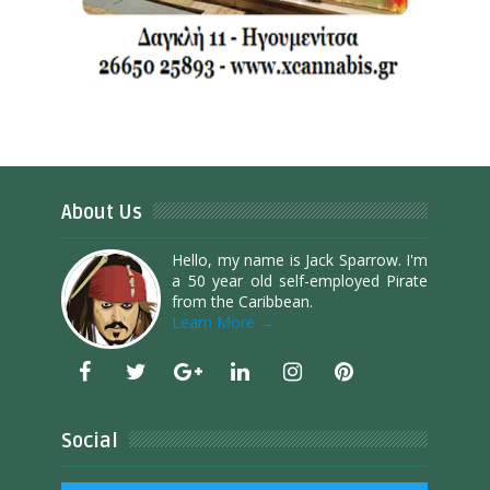
About Us
Hello, my name is Jack Sparrow. I'm
a 50 year old self-employed Pirate
from the Caribbean.
Learn More →
Social