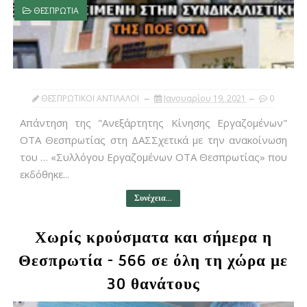
ΘΕΣΠΡΩΤΙΑ
ΘΕΣΠΡΩΤΙΚΟΙ ΑΝΤΙΛΑΛΟΙ
Ιανουαρίου 19, 2021
0
Απάντηση της "Ανεξάρτητης Κίνησης Εργαζομένων"
ΟΤΑ Θεσπρωτίας στη ΔΑΣΣχετικά με την ανακοίνωση
του … «Συλλόγου Εργαζομένων ΟΤΑ Θεσπρωτίας» που
εκδόθηκε...
Συνέχεια...
Χωρίς κρούσματα και σήμερα η
Θεσπρωτία - 566 σε όλη τη χώρα με
30 θανάτους