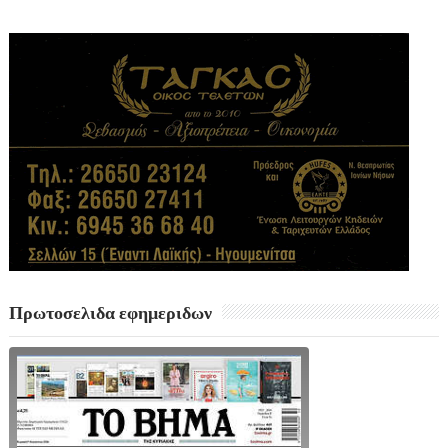
Πρωτοσελιδα εφημεριδων