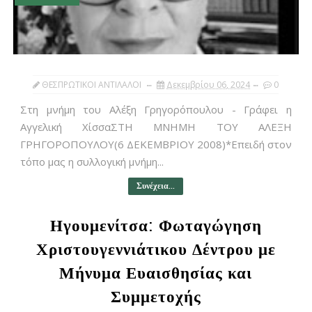
ΘΕΣΠΡΩΤΙΚΟΙ ΑΝΤΙΛΑΛΟΙ
Δεκεμβρίου 06, 2024
0
Στη μνήμη του Αλέξη Γρηγορόπουλου - Γράφει η
Αγγελική ΧίσσαΣΤΗ ΜΝΗΜΗ ΤΟΥ ΑΛΕΞΗ
ΓΡΗΓΟΡΟΠΟΥΛΟΥ(6 ΔΕΚΕΜΒΡΙΟΥ 2008)*Επειδή στον
τόπο μας η συλλογική μνήμη...
Συνέχεια...
Ηγουμενίτσα: Φωταγώγηση
Χριστουγεννιάτικου Δέντρου με
Μήνυμα Ευαισθησίας και
Συμμετοχής