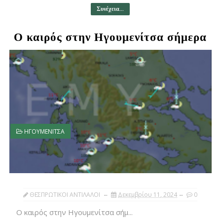
Συνέχεια...
Ο καιρός στην Ηγουμενίτσα σήμερα
ΗΓΟΥΜΕΝΙΤΣΑ
ΘΕΣΠΡΩΤΙΚΟΙ ΑΝΤΙΛΑΛΟΙ
Δεκεμβρίου 11, 2024
0
Ο καιρός στην Ηγουμενίτσα σήμ...