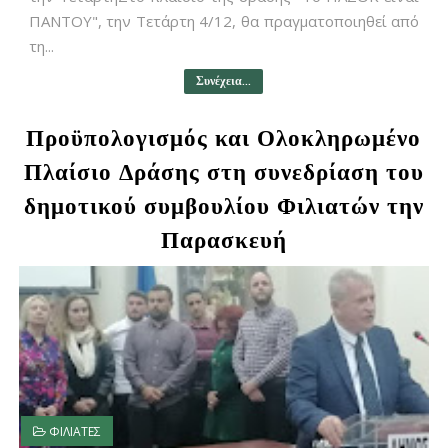
ΠΑΝΤΟΥ", την Τετάρτη 4/12, θα πραγματοποιηθεί από
τη...
Συνέχεια...
Προϋπολογισμός και Ολοκληρωμένο
Πλαίσιο Δράσης στη συνεδρίαση του
δημοτικού συμβουλίου Φιλιατών την
Παρασκευή
ΦΙΛΙΑΤΕΣ