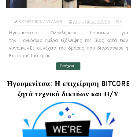
ΘΕΣΠΡΩΤΙΚΟΙ ΑΝΤΙΛΑΛΟΙ
Δεκεμβρίου 11, 2024
0
Ηγουμενίτσα: Ολοκλήρωση δράσεων για
την Παγκόσμια ημέρα εξάλειψης της βίας κατά των
γυναικώνΣε συνέχεια της δράσης που διοργάνωσε η
Επιτροπή Ισότητας...
Συνέχεια...
Ηγουμενίτσα: Η επιχείρηση BITCORE
ζητά τεχνικό δικτύων και Η/Υ