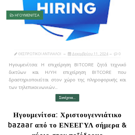
ΗΓΟΥΜΕΝΙΤΣΑ
ΘΕΣΠΡΩΤΙΚΟΙ ΑΝΤΙΛΑΛΟΙ
Δεκεμβρίου 11, 2024
0
Ηγουμενίτσα: Η επιχείρηση BITCORE ζητά τεχνικό
δικτύων και Η/ΥΗ επιχείρηση BITCORE που
δραστηριοποιείται στον χώρο της πληροφορικής και
των τηλεπικοινωνιών...
Συνέχεια...
Ηγουμενίτσα: Χριστουγεννιάτικο
bazaar από το ΕΝΕΕΓΥΛ σήμερα &