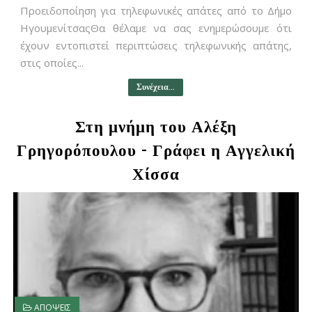
Προειδοποίηση για τηλεφωνικές απάτες από το Δήμο
ΗγουμενίτσαςΘα θέλαμε να σας ενημερώσουμε ότι
έχουν εντοπιστεί περιπτώσεις τηλεφωνικής απάτης,
στις οποίες...
Συνέχεια...
Στη μνήμη του Αλέξη
Γρηγορόπουλου - Γράφει η Αγγελική
Χίσσα
ΑΠΟΨΕΙΣ