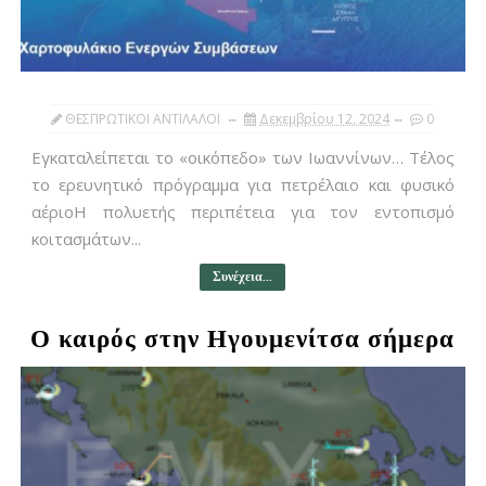
ΘΕΣΠΡΩΤΙΚΟΙ ΑΝΤΙΛΑΛΟΙ
Δεκεμβρίου 12, 2024
0
Εγκαταλείπεται το «οικόπεδο» των Ιωαννίνων… Τέλος
το ερευνητικό πρόγραμμα για πετρέλαιο και φυσικό
αέριοΗ πολυετής περιπέτεια για τον εντοπισμό
κοιτασμάτων...
Συνέχεια...
Ο καιρός στην Ηγουμενίτσα σήμερα