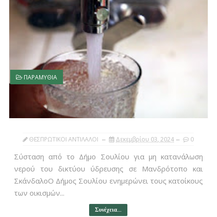
ΠΑΡΑΜΥΘΙΑ
ΘΕΣΠΡΩΤΙΚΟΙ ΑΝΤΙΛΑΛΟΙ
Δεκεμβρίου 03, 2024
0
Σύσταση από το Δήμο Σουλίου για μη κατανάλωση
νερού του δικτύου ύδρευσης σε Μανδρότοπο και
ΣκάνδαλοΟ Δήμος Σουλίου ενημερώνει τους κατοίκους
των οικισμών...
Συνέχεια...