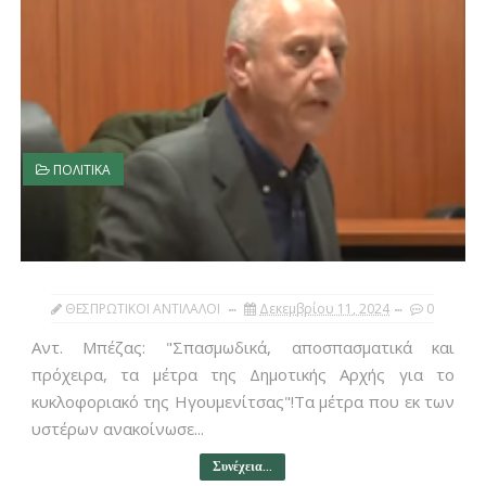
ΠΟΛΙΤΙΚΑ
ΘΕΣΠΡΩΤΙΚΟΙ ΑΝΤΙΛΑΛΟΙ
Δεκεμβρίου 11, 2024
0
Αντ. Μπέζας: "Σπασμωδικά, αποσπασματικά και
πρόχειρα, τα μέτρα της Δημοτικής Αρχής για το
κυκλοφοριακό της Ηγουμενίτσας"!Τα μέτρα που εκ των
υστέρων ανακοίνωσε...
Συνέχεια...