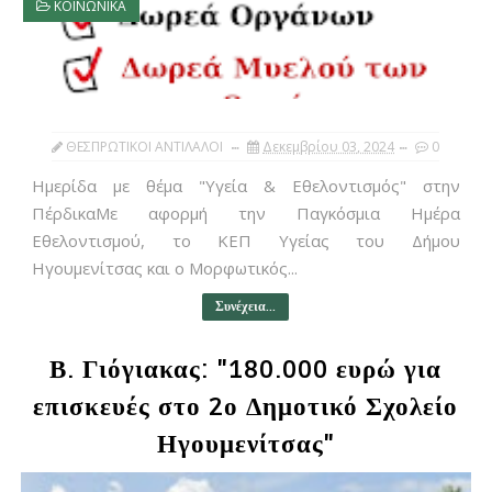
ΚΟΙΝΩΝΙΚΑ
ΘΕΣΠΡΩΤΙΚΟΙ ΑΝΤΙΛΑΛΟΙ
Δεκεμβρίου 03, 2024
0
Ημερίδα με θέμα "Υγεία & Εθελοντισμός" στην
ΠέρδικαΜε αφορμή την Παγκόσμια Ημέρα
Εθελοντισμού, το ΚΕΠ Υγείας του Δήμου
Ηγουμενίτσας και ο Μορφωτικός...
Συνέχεια...
Β. Γιόγιακας: "180.000 ευρώ για
επισκευές στο 2ο Δημοτικό Σχολείο
Ηγουμενίτσας"