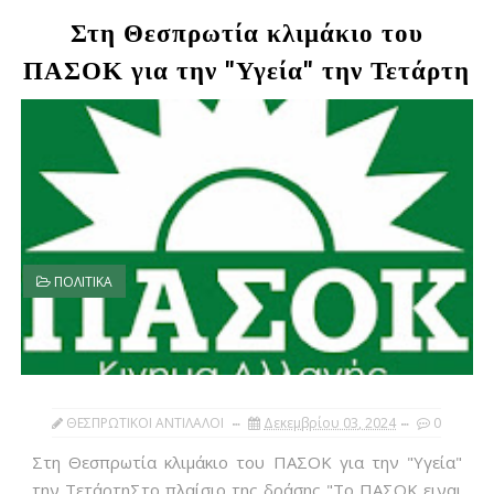
Στη Θεσπρωτία κλιμάκιο του
ΠΑΣΟΚ για την "Υγεία" την Τετάρτη
ΠΟΛΙΤΙΚΑ
ΘΕΣΠΡΩΤΙΚΟΙ ΑΝΤΙΛΑΛΟΙ
Δεκεμβρίου 03, 2024
0
Στη Θεσπρωτία κλιμάκιο του ΠΑΣΟΚ για την "Υγεία"
την ΤετάρτηΣτο πλαίσιο της δράσης "Το ΠΑΣΟΚ ειναι