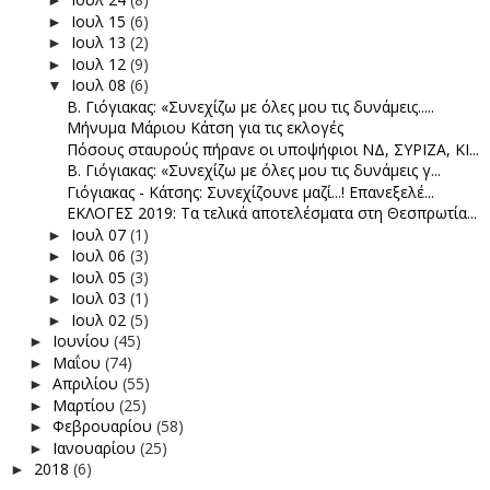
►
Ιουλ 15
(6)
►
Ιουλ 13
(2)
►
Ιουλ 12
(9)
►
Ιουλ 08
(6)
▼
Β. Γιόγιακας: «Συνεχίζω με όλες μου τις δυνάμεις.....
Μήνυμα Μάριου Κάτση για τις εκλογές
Πόσους σταυρούς πήρανε οι υποψήφιοι ΝΔ, ΣΥΡΙΖΑ, ΚΙ...
Β. Γιόγιακας: «Συνεχίζω με όλες μου τις δυνάμεις γ...
Γιόγιακας - Κάτσης: Συνεχίζουνε μαζί...! Επανεξελέ...
ΕΚΛΟΓΕΣ 2019: Τα τελικά αποτελέσματα στη Θεσπρωτία...
Ιουλ 07
(1)
►
Ιουλ 06
(3)
►
Ιουλ 05
(3)
►
Ιουλ 03
(1)
►
Ιουλ 02
(5)
►
Ιουνίου
(45)
►
Μαΐου
(74)
►
Απριλίου
(55)
►
Μαρτίου
(25)
►
Φεβρουαρίου
(58)
►
Ιανουαρίου
(25)
►
2018
(6)
►