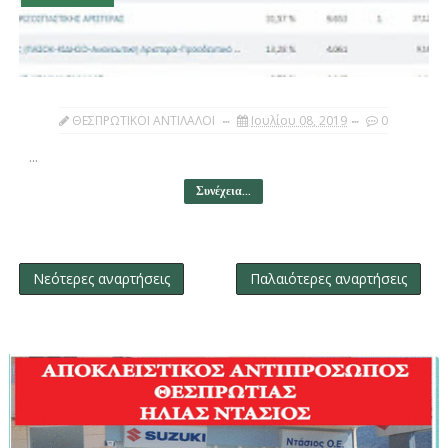
ΘΕΣΠΡΩΤΙΚΟΙ ΑΝΤΙΛΑΛΟΙ
Ιουλίου 08, 2019
0
...
Συνέχεια...
Νεότερες αναρτήσεις
Παλαιότερες αναρτήσεις