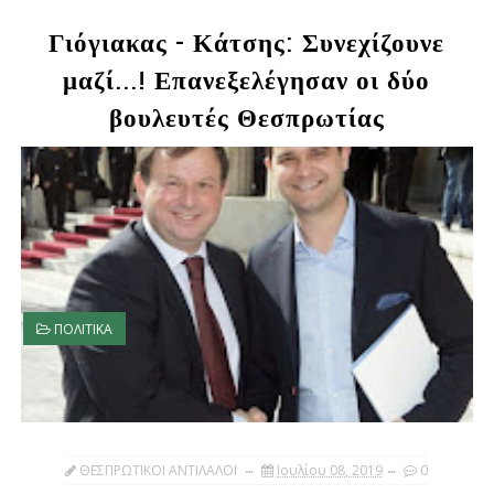
Γιόγιακας - Κάτσης: Συνεχίζουνε
μαζί...! Επανεξελέγησαν οι δύο
βουλευτές Θεσπρωτίας
ΠΟΛΙΤΙΚΑ
ΘΕΣΠΡΩΤΙΚΟΙ ΑΝΤΙΛΑΛΟΙ
Ιουλίου 08, 2019
0