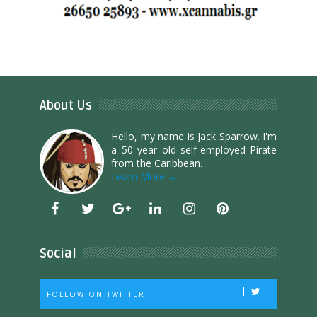
About Us
Hello, my name is Jack Sparrow. I'm
a 50 year old self-employed Pirate
from the Caribbean.
Learn More →
Social
FOLLOW ON TWITTER