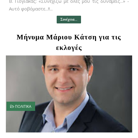
Β. Γιόγιακας: «Συνεχίζω με όλες μου τις δυνάμεις...» -
Αυτό φοβόμαστε...!!...
Συνέχεια...
Μήνυμα Μάριου Κάτση για τις
εκλογές
ΠΟΛΙΤΙΚΑ