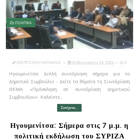
ΠΟΛΙΤΙΚΑ
ΘΕΣΠΡΩΤΙΚΟΙ ΑΝΤΙΛΑΛΟΙ
Φεβρουαρίου 24, 2020
0
Ηγουμενίτσα: Διπλή συνεδρίαση σήμερα για το
Δημοτικό Συμβούλιο - Δείτε τα θέματα 1η Συνεδρίαση
ΘΕΜΑ: «Πρόσκληση σε συνεδρίαση Δημοτικού
Συμβουλίου» Καλείστε...
Συνέχεια...
Ηγουμενίτσα: Σήμερα στις 7 μ.μ. η
πολιτική εκδήλωση του ΣΥΡΙΖΑ