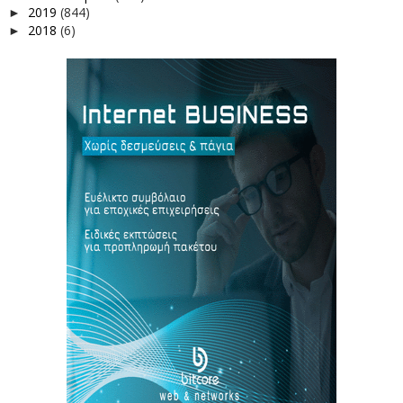
2019
(844)
►
2018
(6)
►