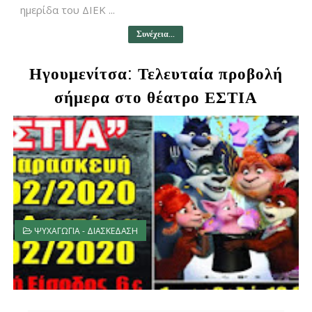
ημερίδα του ΔΙΕΚ ...
Συνέχεια...
Ηγουμενίτσα: Τελευταία προβολή
σήμερα στο θέατρο ΕΣΤΙΑ
ΨΥΧΑΓΩΓΙΑ - ΔΙΑΣΚΕΔΑΣΗ