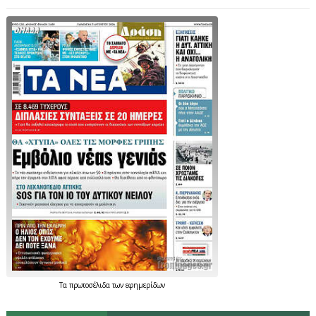
Τα
πρωτοσέλιδα
των
εφημερίδων