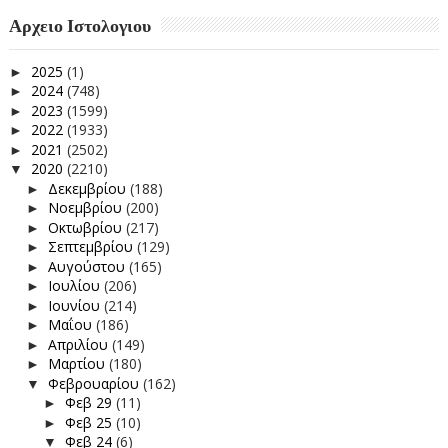
Αρχειο Ιστολογιου
2025
(1)
►
2024
(748)
►
2023
(1599)
►
2022
(1933)
►
2021
(2502)
►
2020
(2210)
▼
Δεκεμβρίου
(188)
►
Νοεμβρίου
(200)
►
Οκτωβρίου
(217)
►
Σεπτεμβρίου
(129)
►
Αυγούστου
(165)
►
Ιουλίου
(206)
►
Ιουνίου
(214)
►
Μαΐου
(186)
►
Απριλίου
(149)
►
Μαρτίου
(180)
►
Φεβρουαρίου
(162)
▼
Φεβ 29
(11)
►
Φεβ 25
(10)
►
Φεβ 24
(6)
▼