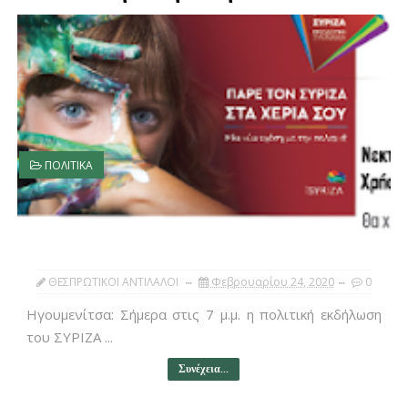
ΠΟΛΙΤΙΚΑ
ΘΕΣΠΡΩΤΙΚΟΙ ΑΝΤΙΛΑΛΟΙ
Φεβρουαρίου 24, 2020
0
Ηγουμενίτσα: Σήμερα στις 7 μ.μ. η πολιτική εκδήλωση
του ΣΥΡΙΖΑ ...
Συνέχεια...