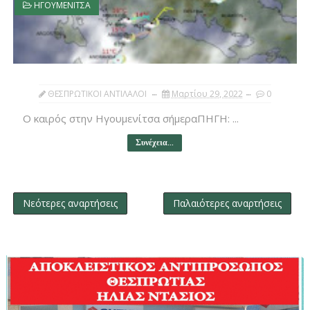
ΗΓΟΥΜΕΝΙΤΣΑ
ΘΕΣΠΡΩΤΙΚΟΙ ΑΝΤΙΛΑΛΟΙ
Μαρτίου 29, 2022
0
Ο καιρός στην Ηγουμενίτσα σήμεραΠΗΓΗ: ...
Συνέχεια...
Νεότερες αναρτήσεις
Παλαιότερες αναρτήσεις