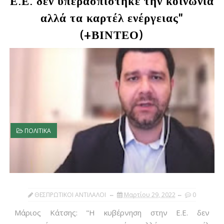
Ε.Ε. δεν υπερασπίστηκε την κοινωνία
αλλά τα καρτέλ ενέργειας"
(+ΒΙΝΤΕΟ)
ΠΟΛΙΤΙΚΑ
ΘΕΣΠΡΩΤΙΚΟΙ ΑΝΤΙΛΑΛΟΙ
Μαρτίου 29, 2022
0
Μάριος Κάτσης: "Η κυβέρνηση στην Ε.Ε. δεν