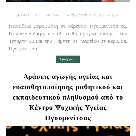
ΘΕΣΠΡΩΤΙΚΟΙ ΑΝΤΙΛΑΛΟΙ
Μαρτίου 29, 2022
0
Περιοδεία Βαρουφάκη σε Κέρκυρα, Ηγουμενίτσα και
ΓιάννεναΔιήμερη περιοδεία θα πραγματοποιήσει την
Τετάρτη 30 και την Πέμπτη 31 Μαρτίου σε Κέρκυρα,
Ηγουμενίτσα...
Συνέχεια...
Δράσεις αγωγής υγείας και
ευαισθητοποίησης μαθητικού και
εκπαιδευτικού πληθυσμού από το
Κέντρο Ψυχικής Υγείας
Ηγουμενίτσας