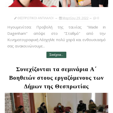
ΘΕΣΠΡΩΤΙΚΟΙ ΑΝΤΙΛΑΛΟΙ
Μαρτίου 29, 2022
0
Ηγουμενίτσα: Προβολή της ταινίας "Made in
Dagenham" απόψε στο "Σταθμό" από την
Κινηματογραφική ΛέσχηΜε πολύ χαρά και ενθουσιασμό
σας ανακοινώνουμε...
Συνέχεια...
Συνεχίζονται τα σεμινάρια Α΄
Βοηθειών στους εργαζόμενους των
Δήμων της Θεσπρωτίας