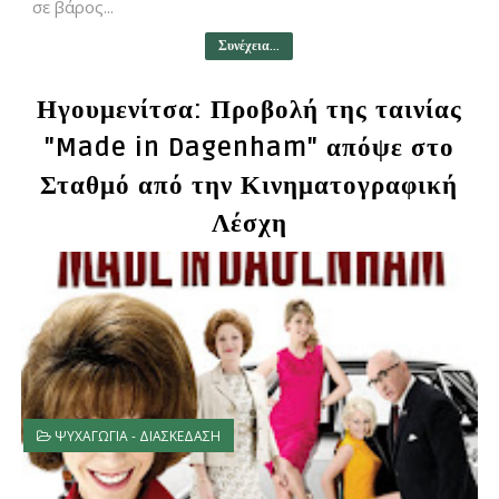
σε βάρος...
Συνέχεια...
Ηγουμενίτσα: Προβολή της ταινίας
"Made in Dagenham" απόψε στο
Σταθμό από την Κινηματογραφική
Λέσχη
ΨΥΧΑΓΩΓΙΑ - ΔΙΑΣΚΕΔΑΣΗ