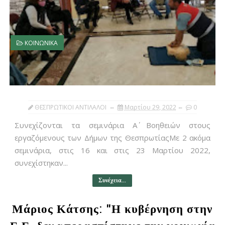
ΚΟΙΝΩΝΙΚΑ
ΘΕΣΠΡΩΤΙΚΟΙ ΑΝΤΙΛΑΛΟΙ
Μαρτίου 29, 2022
0
Συνεχίζονται τα σεμινάρια Α΄ Βοηθειών στους
εργαζόμενους των Δήμων της ΘεσπρωτίαςΜε 2 ακόμα
σεμινάρια, στις 16 και στις 23 Μαρτίου 2022,
συνεχίστηκαν...
Συνέχεια...
Μάριος Κάτσης: "Η κυβέρνηση στην