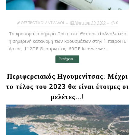
ΘΕΣΠΡΩΤΙΚΟΙ ΑΝΤΙΛΑΛΟΙ
Μαρτίου 29, 2022
0
Τα κρούσματα σήμερα Τρίτη στη ΘεσπρωτίαΑναλυτικά
η σημερινή κατανομή των κρουσμάτων στην ΉπειροΠΕ
Άρτας 112ΠΕ Θεσπρωτίας 69ΠΕ Ιωαννίνων ...
Συνέχεια...
Περιφερειακός Ηγουμενίτσας: Μέχρι
το τέλος του 2023 θα είναι έτοιμες οι
μελέτες...!