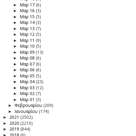
Μαρ 17
(6)
►
Μαρ 16
(3)
►
Μαρ 15
(5)
►
Μαρ 14
(3)
►
Μαρ 13
(7)
►
Μαρ 12
(5)
►
Μαρ 11
(9)
►
Μαρ 10
(5)
►
Μαρ 09
(13)
►
Μαρ 08
(6)
►
Μαρ 07
(6)
►
Μαρ 06
(6)
►
Μαρ 05
(5)
►
Μαρ 04
(23)
►
Μαρ 03
(12)
►
Μαρ 02
(7)
►
Μαρ 01
(3)
►
Φεβρουαρίου
(209)
►
Ιανουαρίου
(174)
►
2021
(2502)
►
2020
(2210)
►
2019
(844)
►
2018
(6)
►