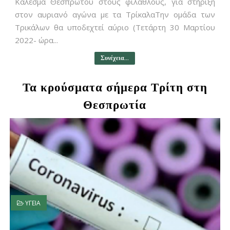
Κάλεσμα Θεσπρωτού στους φιλάθλους, για στήριξη
στον αυριανό αγώνα με τα ΤρίκαλαΤην ομάδα των
Τρικάλων θα υποδεχτεί αύριο (Τετάρτη 30 Μαρτίου
2022- ώρα...
Συνέχεια...
Τα κρούσματα σήμερα Τρίτη στη
Θεσπρωτία
ΥΓΕΙΑ