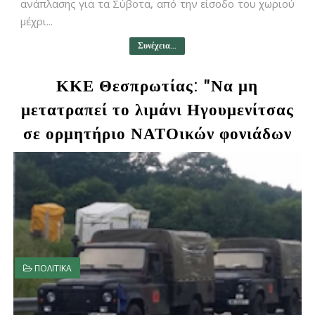
ανάπλασης για τα Σύβοτα, από την είσοδο του χωριού
μέχρι...
Συνέχεια...
ΚΚΕ Θεσπρωτίας: "Να μη
μετατραπεί το λιμάνι Ηγουμενίτσας
σε ορμητήριο ΝΑΤΟικών φονιάδων
ΠΟΛΙΤΙΚΑ