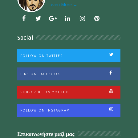
Learn More →
Social
FOLLOW ON TWITTER
LIKE ON FACEBOOK
SUBSCRIBE ON YOUTUBE
FOLLOW ON INSTAGRAM
Επικοινωνήστε μαζί μας