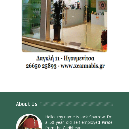
About Us
Hello, my name is Jack Sparrow. I'm
a 50 year old self-employed Pirate
from the Caribbean.