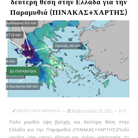
δεύτερη θέση στην Ελλάδα για την
Παραμυθιά (ΠΙΝΑΚΑΣ+ΧΑΡΤΗΣ)
ΠΑΡΑΜΥΘΙΑ
ΘΕΣΠΡΩΤΙΚΟΙ ΑΝΤΙΛΑΛΟΙ
Φεβρουαρίου 05, 2021
0
Πολύ μεγάλα ύψη βροχής και δεύτερη θέση στην
Ελλάδα για την Παραμυθιά (ΠΙΝΑΚΑΣ+ΧΑΡΤΗΣ)Πολύ
μεγάλα ύψη υετού (βροχή και χιόνι) κατέγραψε το