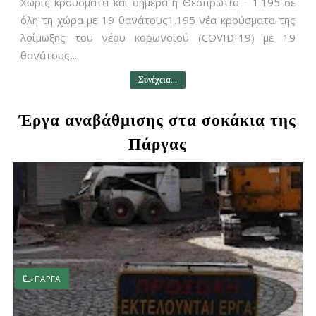
Χωρίς κρούσματα και σήμερα η Θεσπρωτία - 1.195 σε
όλη τη χώρα με 19 θανάτους1.195 νέα κρούσματα της
λοίμωξης του νέου κορωνοϊού (COVID-19) με 19
θανάτους,...
Συνέχεια...
Έργα αναβάθμισης στα σοκάκια της
Πάργας
ΠΑΡΓΑ