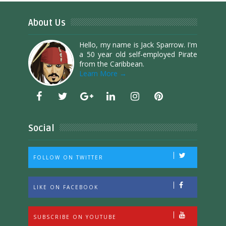
About Us
Hello, my name is Jack Sparrow. I'm
a 50 year old self-employed Pirate
from the Caribbean.
Learn More →
Social
FOLLOW ON TWITTER
LIKE ON FACEBOOK
SUBSCRIBE ON YOUTUBE