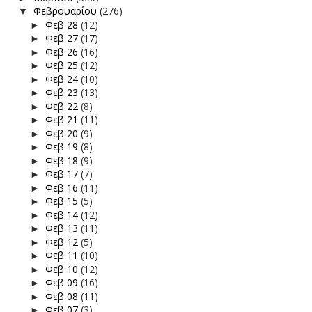
Φεβρουαρίου
(276)
▼
Φεβ 28
(12)
►
Φεβ 27
(17)
►
Φεβ 26
(16)
►
Φεβ 25
(12)
►
Φεβ 24
(10)
►
Φεβ 23
(13)
►
Φεβ 22
(8)
►
Φεβ 21
(11)
►
Φεβ 20
(9)
►
Φεβ 19
(8)
►
Φεβ 18
(9)
►
Φεβ 17
(7)
►
Φεβ 16
(11)
►
Φεβ 15
(5)
►
Φεβ 14
(12)
►
Φεβ 13
(11)
►
Φεβ 12
(5)
►
Φεβ 11
(10)
►
Φεβ 10
(12)
►
Φεβ 09
(16)
►
Φεβ 08
(11)
►
Φεβ 07
(3)
►