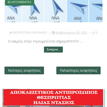
ΗΓΟΥΜΕΝΙΤΣΑ
ΘΕΣΠΡΩΤΙΚΟΙ ΑΝΤΙΛΑΛΟΙ
Φεβρουαρίου 05, 2021
0
Ο καιρός στην Ηγουμενίτσα σήμεραΠΗΓΗ: ...
Συνέχεια...
Νεότερες αναρτήσεις
Παλαιότερες αναρτήσεις