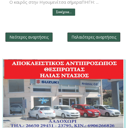
Ο καιρός στην Ηγουμενίτσα σήμεραΠΗΓΗ: ...
Συνέχεια...
Νεότερες αναρτήσεις
Παλαιότερες αναρτήσεις