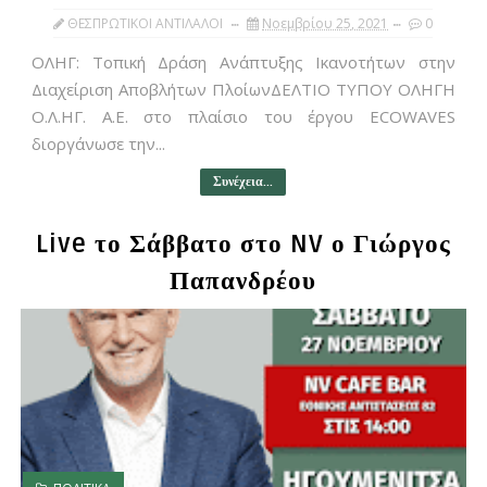
ΘΕΣΠΡΩΤΙΚΟΙ ΑΝΤΙΛΑΛΟΙ
Νοεμβρίου 25, 2021
0
ΟΛΗΓ: Τοπική Δράση Ανάπτυξης Ικανοτήτων στην
Διαχείριση Αποβλήτων ΠλοίωνΔΕΛΤΙΟ ΤΥΠΟΥ ΟΛΗΓΗ
Ο.Λ.ΗΓ. Α.Ε. στο πλαίσιο του έργου ECOWAVES
διοργάνωσε την...
Συνέχεια...
Live το Σάββατο στο NV ο Γιώργος
Παπανδρέου