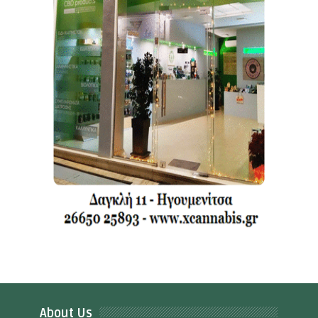
About Us