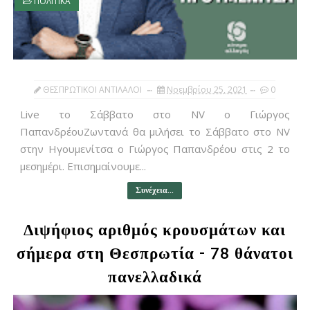
ΠΟΛΙΤΙΚΑ
ΘΕΣΠΡΩΤΙΚΟΙ ΑΝΤΙΛΑΛΟΙ
Νοεμβρίου 25, 2021
0
Live το Σάββατο στο NV ο Γιώργος
ΠαπανδρέουΖωντανά θα μιλήσει το Σάββατο στο ΝV
στην Ηγουμενίτσα ο Γιώργος Παπανδρέου στις 2 το
μεσημέρι. Επισημαίνουμε...
Συνέχεια...
Διψήφιος αριθμός κρουσμάτων και
σήμερα στη Θεσπρωτία - 78 θάνατοι
πανελλαδικά