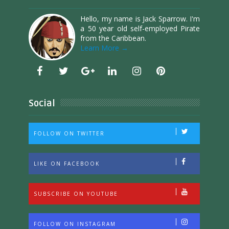
Hello, my name is Jack Sparrow. I'm
a 50 year old self-employed Pirate
from the Caribbean.
Learn More →
Social
FOLLOW ON TWITTER
LIKE ON FACEBOOK
SUBSCRIBE ON YOUTUBE
FOLLOW ON INSTAGRAM