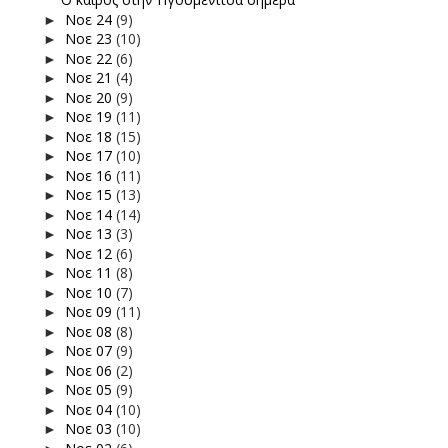
Νοε 24
(9)
►
Νοε 23
(10)
►
Νοε 22
(6)
►
Νοε 21
(4)
►
Νοε 20
(9)
►
Νοε 19
(11)
►
Νοε 18
(15)
►
Νοε 17
(10)
►
Νοε 16
(11)
►
Νοε 15
(13)
►
Νοε 14
(14)
►
Νοε 13
(3)
►
Νοε 12
(6)
►
Νοε 11
(8)
►
Νοε 10
(7)
►
Νοε 09
(11)
►
Νοε 08
(8)
►
Νοε 07
(9)
►
Νοε 06
(2)
►
Νοε 05
(9)
►
Νοε 04
(10)
►
Νοε 03
(10)
►