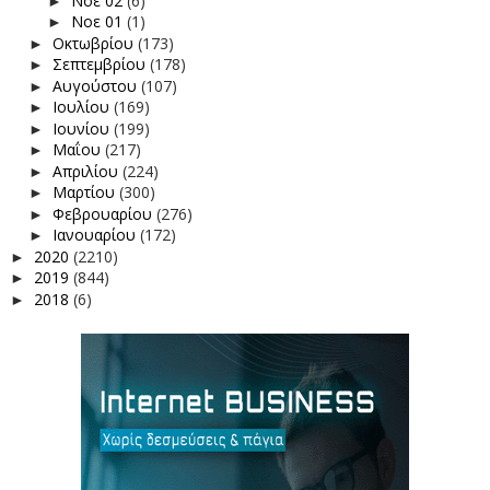
Νοε 02
(6)
►
Νοε 01
(1)
►
Οκτωβρίου
(173)
►
Σεπτεμβρίου
(178)
►
Αυγούστου
(107)
►
Ιουλίου
(169)
►
Ιουνίου
(199)
►
Μαΐου
(217)
►
Απριλίου
(224)
►
Μαρτίου
(300)
►
Φεβρουαρίου
(276)
►
Ιανουαρίου
(172)
►
2020
(2210)
►
2019
(844)
►
2018
(6)
►