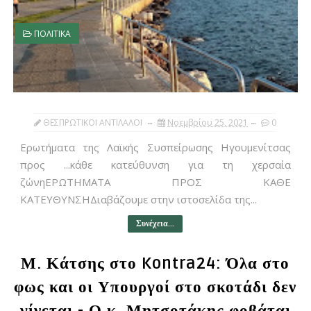
ΠΟΛΙΤΙΚΑ
ΘΕΣΠΡΩΤΙΚΟΙ ΑΝΤΙΛΑΛΟΙ
Νοεμβρίου 25, 2021
0
Ερωτήματα της Λαϊκής Συσπείρωσης Ηγουμενίτσας
προς ...κάθε κατεύθυνση για τη χερσαία
ζώνηΕΡΩΤΗΜΑΤΑ ΠΡΟΣ ΚΑΘΕ
ΚΑΤΕΥΘΥΝΣΗΔιαβάζουμε στην ιστοσελίδα της...
Συνέχεια...
Μ. Κάτσης στο Kontra24: Όλα στο
φως και οι Υπουργοί στο σκοτάδι δεν