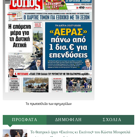
Τα
πρωτοσέλιδα
των
εφημερίδων
ΠΡΟΣΦΑΤΑ
ΔΗΜΟΦΙΛΗ
ΣΧΟΛΙΑ
Το θεατρικό έργο «Εκείνος κι Εκείνος» του Κώστα Μουρσελά