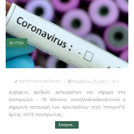
ΥΓΕΙΑ
ΘΕΣΠΡΩΤΙΚΟΙ ΑΝΤΙΛΑΛΟΙ
Νοεμβρίου 25, 2021
0
Διψήφιος αριθμός κρουσμάτων και σήμερα στη
Θεσπρωτία - 78 θάνατοι πανελλαδικάΑναλυτικά η
σημερινή κατανομή των κρουσμάτων στην ΉπειροΠΕ
Άρτας 36ΠΕ Θεσπρωτίας...
Συνέχεια...