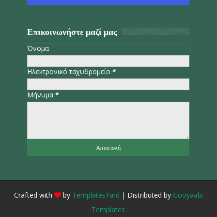
Επικοινωνήστε μαζί μας
Όνομα
Ηλεκτρονικό ταχυδρομείο
*
Μήνυμα
*
Crafted with
by
TemplatesYard
| Distributed by
Gooyaabi
Templates