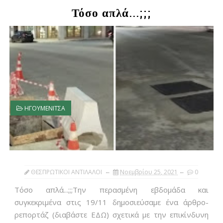
Τόσο απλά...;;;
ΗΓΟΥΜΕΝΙΤΣΑ
ΘΕΣΠΡΩΤΙΚΟΙ ΑΝΤΙΛΑΛΟΙ
Νοεμβρίου 25, 2021
0
Τόσο απλά...;;;Την περασμένη εβδομάδα και
συγκεκριμένα στις 19/11 δημοσιεύσαμε ένα άρθρο-
ρεπορτάζ (διαβάστε ΕΔΩ) σχετικά με την επικίνδυνη