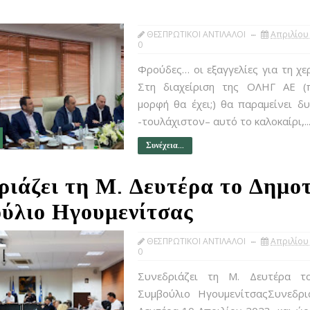
ΘΕΣΠΡΩΤΙΚΟΙ ΑΝΤΙΛΑΛΟΙ
Απριλίου 
0
Φρούδες… οι εξαγγελίες για τη χε
Στη διαχείριση της ΟΛΗΓ ΑΕ (
μορφή θα έχει;) θα παραμείνει δ
-τουλάχιστον– αυτό το καλοκαίρι,..
Συνέχεια...
ριάζει τη Μ. Δευτέρα το Δημο
ύλιο Ηγουμενίτσας
ΘΕΣΠΡΩΤΙΚΟΙ ΑΝΤΙΛΑΛΟΙ
Απριλίου 
0
Συνεδριάζει τη Μ. Δευτέρα τ
Συμβούλιο ΗγουμενίτσαςΣυνεδρι