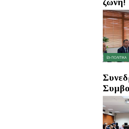
ζώνη!
ΠΟΛΙΤΙΚΑ
Συνεδ
Συμβο