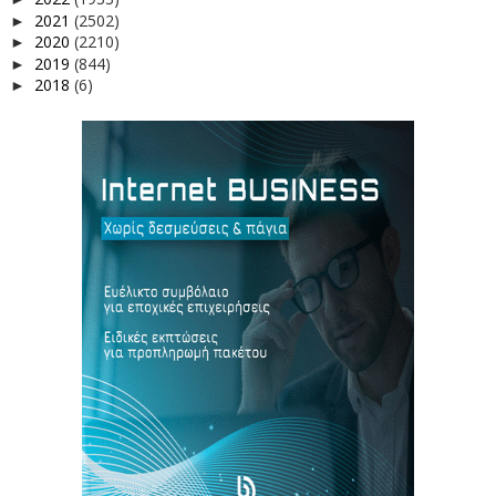
2021
(2502)
►
2020
(2210)
►
2019
(844)
►
2018
(6)
►