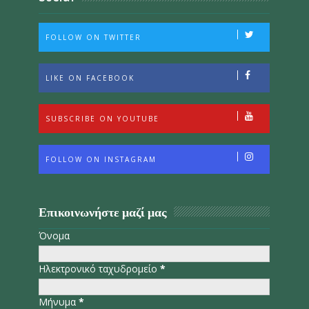
FOLLOW ON TWITTER
LIKE ON FACEBOOK
SUBSCRIBE ON YOUTUBE
FOLLOW ON INSTAGRAM
Επικοινωνήστε μαζί μας
Όνομα
Ηλεκτρονικό ταχυδρομείο
*
Μήνυμα
*