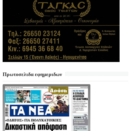
Πρωτοσελιδα εφημεριδων