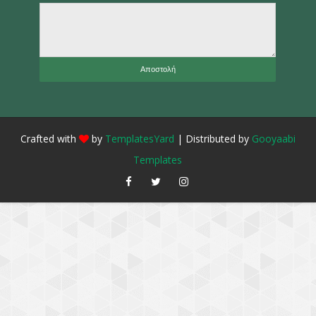
Crafted with
by
TemplatesYard
| Distributed by
Gooyaabi
Templates