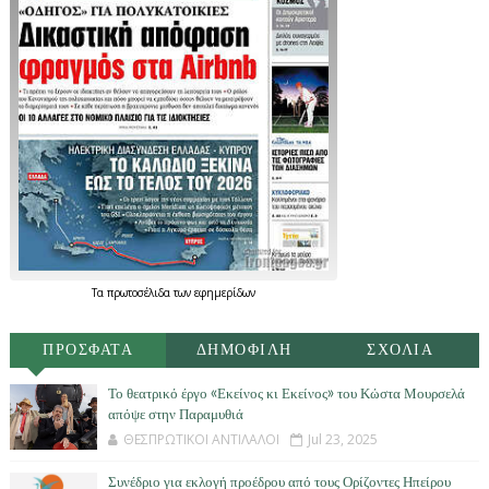
Τα
πρωτοσέλιδα
των
εφημερίδων
ΠΡΟΣΦΑΤΑ
ΔΗΜΟΦΙΛΗ
ΣΧΟΛΙΑ
Το θεατρικό έργο «Εκείνος κι Εκείνος» του Κώστα Μουρσελά
απόψε στην Παραμυθιά
ΘΕΣΠΡΩΤΙΚΟΙ ΑΝΤΙΛΑΛΟΙ
Jul 23, 2025
Συνέδριο για εκλογή προέδρου από τους Ορίζοντες Ηπείρου