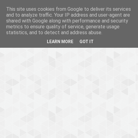
This site uses cookies from Google to deliver its services
and to analyze traffic. Your IP address and user-agent are
shared with Google along with performance and security
metrics to ensure quality of service, generate usage
statistics, and to detect and address abuse.
LEARN MORE
GOT IT