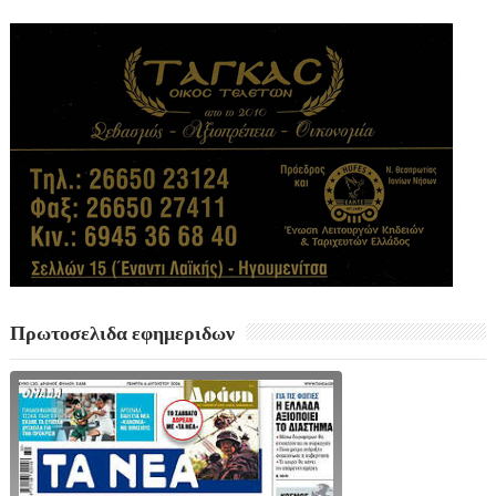
Πρωτοσελιδα εφημεριδων