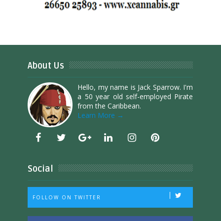
About Us
Hello, my name is Jack Sparrow. I'm
a 50 year old self-employed Pirate
from the Caribbean.
Learn More →
Social
FOLLOW ON TWITTER