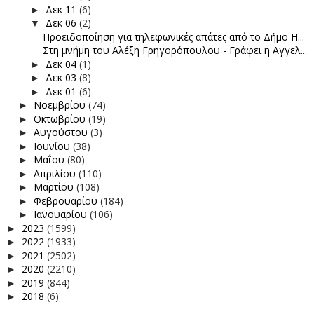
Δεκ 11
(6)
►
Δεκ 06
(2)
▼
Προειδοποίηση για τηλεφωνικές απάτες από το Δήμο Η...
Στη μνήμη του Αλέξη Γρηγορόπουλου - Γράφει η Αγγελ...
Δεκ 04
(1)
►
Δεκ 03
(8)
►
Δεκ 01
(6)
►
Νοεμβρίου
(74)
►
Οκτωβρίου
(19)
►
Αυγούστου
(3)
►
Ιουνίου
(38)
►
Μαΐου
(80)
►
Απριλίου
(110)
►
Μαρτίου
(108)
►
Φεβρουαρίου
(184)
►
Ιανουαρίου
(106)
►
2023
(1599)
►
2022
(1933)
►
2021
(2502)
►
2020
(2210)
►
2019
(844)
►
2018
(6)
►