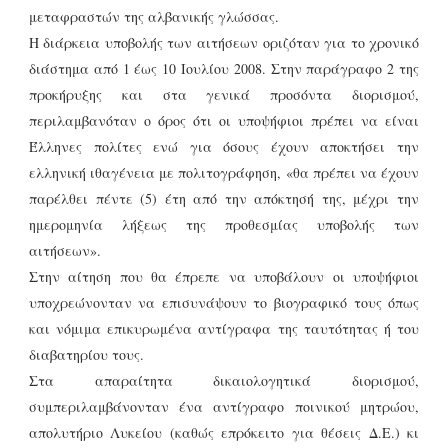
μεταφραστών της αλβανικής γλώσσας.
Η διάρκεια υποβολής των αιτήσεων οριζόταν για το χρονικό
διάστημα από 1 έως 10 Ιουλίου 2008. Στην παράγραφο 2 της
προκήρυξης και στα γενικά προσόντα διορισμού,
περιλαμβανόταν ο όρος ότι οι υποψήφιοι πρέπει να είναι
Έλληνες πολίτες ενώ για όσους έχουν αποκτήσει την
ελληνική ιθαγένεια με πολιτογράφηση, «θα πρέπει να έχουν
παρέλθει πέντε (5) έτη από την απόκτησή της, μέχρι την
ημερομηνία λήξεως της προθεσμίας υποβολής των
αιτήσεων».
Στην αίτηση που θα έπρεπε να υποβάλουν οι υποψήφιοι
υποχρεώνονταν να επισυνάψουν το βιογραφικό τους όπως
και νόμιμα επικυρωμένα αντίγραφα της ταυτότητας ή του
διαβατηρίου τους.
Στα απαραίτητα δικαιολογητικά διορισμού,
συμπεριλαμβάνονταν ένα αντίγραφο ποινικού μητρώου,
απολυτήριο Λυκείου (καθώς επρόκειτο για θέσεις Δ.Ε.) κι