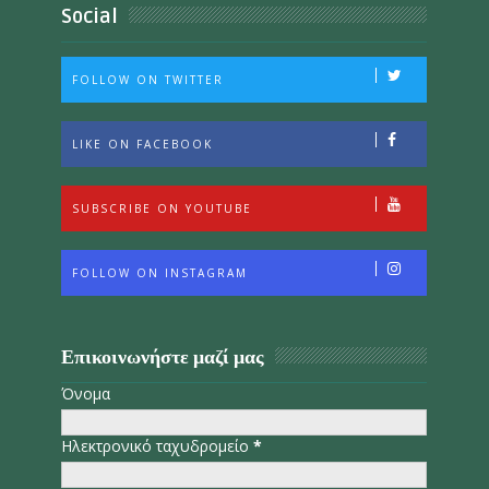
Social
FOLLOW ON TWITTER
LIKE ON FACEBOOK
SUBSCRIBE ON YOUTUBE
FOLLOW ON INSTAGRAM
Επικοινωνήστε μαζί μας
Όνομα
Ηλεκτρονικό ταχυδρομείο
*