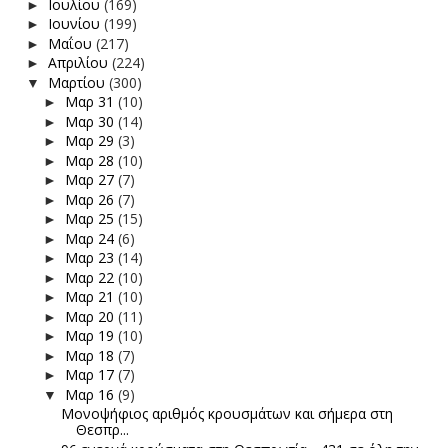
Ιουλίου
(169)
►
Ιουνίου
(199)
►
Μαΐου
(217)
►
Απριλίου
(224)
►
Μαρτίου
(300)
▼
Μαρ 31
(10)
►
Μαρ 30
(14)
►
Μαρ 29
(3)
►
Μαρ 28
(10)
►
Μαρ 27
(7)
►
Μαρ 26
(7)
►
Μαρ 25
(15)
►
Μαρ 24
(6)
►
Μαρ 23
(14)
►
Μαρ 22
(10)
►
Μαρ 21
(10)
►
Μαρ 20
(11)
►
Μαρ 19
(10)
►
Μαρ 18
(7)
►
Μαρ 17
(7)
►
Μαρ 16
(9)
▼
Μονοψήφιος αριθμός κρουσμάτων και σήμερα στη
Θεσπρ...