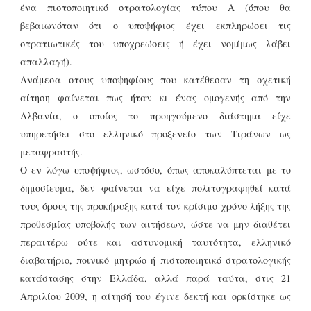
ένα πιστοποιητικό στρατολογίας τύπου Α (όπου θα
βεβαιωνόταν ότι ο υποψήφιος έχει εκπληρώσει τις
στρατιωτικές του υποχρεώσεις ή έχει νομίμως λάβει
απαλλαγή).
Ανάμεσα στους υποψηφίους που κατέθεσαν τη σχετική
αίτηση φαίνεται πως ήταν κι ένας ομογενής από την
Αλβανία, ο οποίος το προηγούμενο διάστημα είχε
υπηρετήσει στο ελληνικό προξενείο των Τιράνων ως
μεταφραστής.
Ο εν λόγω υποψήφιος, ωστόσο, όπως αποκαλύπτεται με το
δημοσίευμα, δεν φαίνεται να είχε πολιτογραφηθεί κατά
τους όρους της προκήρυξης κατά τον κρίσιμο χρόνο λήξης της
προθεσμίας υποβολής των αιτήσεων, ώστε να μην διαθέτει
περαιτέρω ούτε και αστυνομική ταυτότητα, ελληνικό
διαβατήριο, ποινικό μητρώο ή πιστοποιητικό στρατολογικής
κατάστασης στην Ελλάδα, αλλά παρά ταύτα, στις 21
Απριλίου 2009, η αίτησή του έγινε δεκτή και ορκίστηκε ως