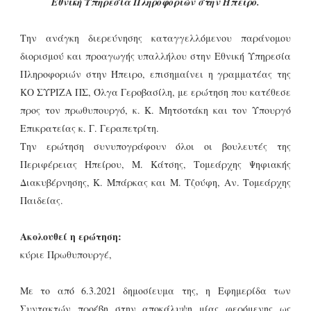
Εθνική Υπηρεσία Πληροφοριών στην Ήπειρο.
Την ανάγκη διερεύνησης καταγγελλόμενου παράνομου
διορισμού και προαγωγής υπαλλήλου στην Εθνική Υπηρεσία
Πληροφοριών στην Ήπειρο, επισημαίνει η γραμματέας της
ΚΟ ΣΥΡΙΖΑ ΠΣ, Όλγα Γεροβασίλη, με ερώτηση που κατέθεσε
προς τον πρωθυπουργό, κ. Κ. Μητσοτάκη και τον Υπουργό
Επικρατείας κ. Γ. Γεραπετρίτη.
Την ερώτηση συνυπογράφουν όλοι οι βουλευτές της
Περιφέρειας Ηπείρου, Μ. Κάτσης, Τομεάρχης Ψηφιακής
Διακυβέρνησης, Κ. Μπάρκας και Μ. Τζούφη, Αν. Τομεάρχης
Παιδείας.
Ακολουθεί η ερώτηση:
κύριε Πρωθυπουργέ,
Με το από 6.3.2021 δημοσίευμα της, η Εφημερίδα των
Συντακτών προέβη στην αποκάλυψη μίας φερόμενης ως