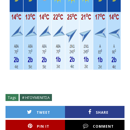
Tags
# ΗΓΟΥΜΕΝΙΤΣΑ
TWEET
SHARE
PIN IT
COMMENT