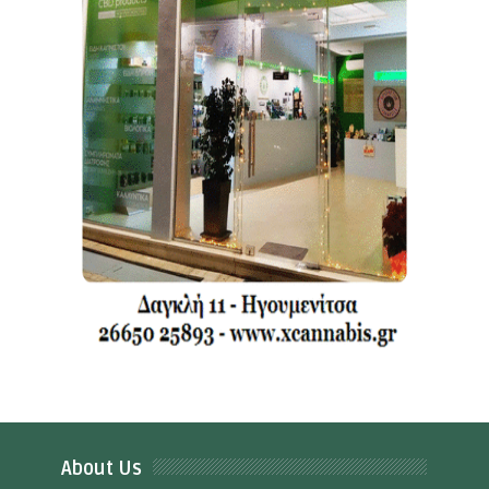
About Us