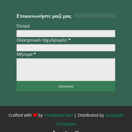
Επικοινωνήστε μαζί μας
Όνομα
Ηλεκτρονικό ταχυδρομείο
*
Μήνυμα
*
Crafted with
by
TemplatesYard
| Distributed by
Gooyaabi
Templates