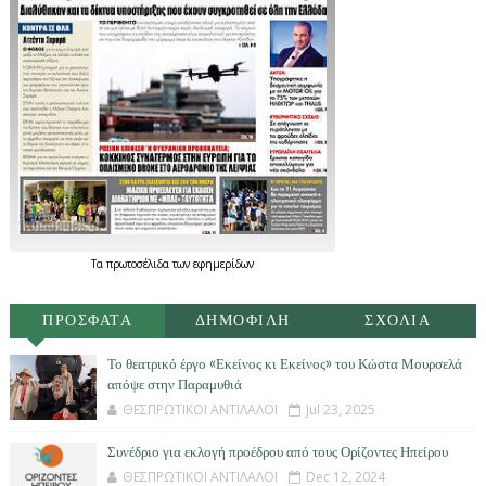
Τα
πρωτοσέλιδα
των
εφημερίδων
ΠΡΟΣΦΑΤΑ
ΔΗΜΟΦΙΛΗ
ΣΧΟΛΙΑ
Το θεατρικό έργο «Εκείνος κι Εκείνος» του Κώστα Μουρσελά
απόψε στην Παραμυθιά
ΘΕΣΠΡΩΤΙΚΟΙ ΑΝΤΙΛΑΛΟΙ
Jul 23, 2025
Συνέδριο για εκλογή προέδρου από τους Ορίζοντες Ηπείρου
ΘΕΣΠΡΩΤΙΚΟΙ ΑΝΤΙΛΑΛΟΙ
Dec 12, 2024