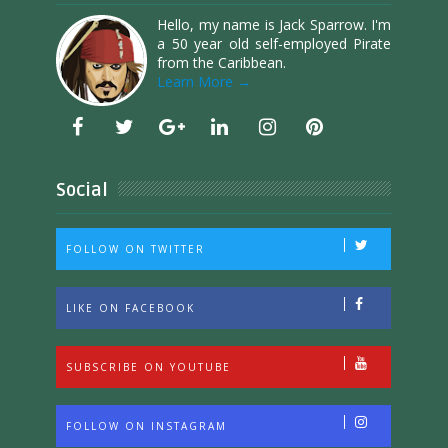
Hello, my name is Jack Sparrow. I'm
a 50 year old self-employed Pirate
from the Caribbean.
Learn More →
Social
FOLLOW ON TWITTER
LIKE ON FACEBOOK
SUBSCRIBE ON YOUTUBE
FOLLOW ON INSTAGRAM