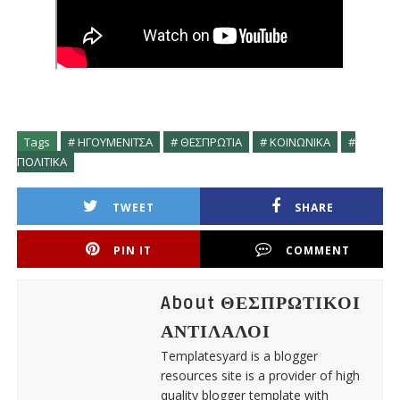
Tags
# ΗΓΟΥΜΕΝΙΤΣΑ
# ΘΕΣΠΡΩΤΙΑ
# ΚΟΙΝΩΝΙΚΑ
#
ΠΟΛΙΤΙΚΑ
TWEET
SHARE
PIN IT
COMMENT
About ΘΕΣΠΡΩΤΙΚΟΙ
ΑΝΤΙΛΑΛΟΙ
Templatesyard is a blogger
resources site is a provider of high
quality blogger template with