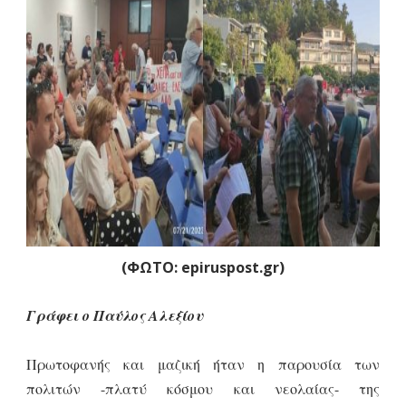
(ΦΩΤΟ: epiruspost.gr)
Γράφει ο Παύλος Αλεξίου
Πρωτοφανής και μαζική ήταν η παρουσία των
πολιτών -πλατύ κόσμου και νεολαίας- της