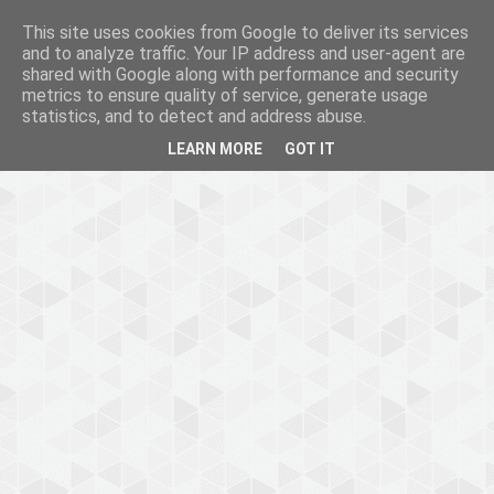
This site uses cookies from Google to deliver its services
and to analyze traffic. Your IP address and user-agent are
shared with Google along with performance and security
metrics to ensure quality of service, generate usage
statistics, and to detect and address abuse.
LEARN MORE
GOT IT