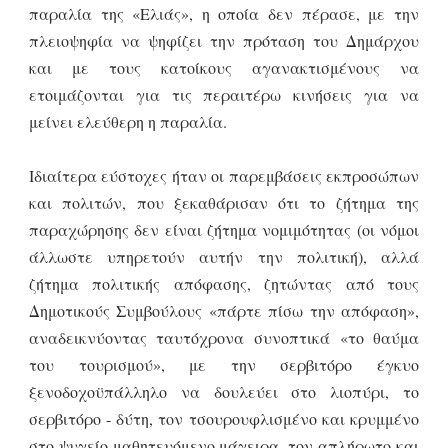
παραλία της «Ελιάς», η οποία δεν πέρασε, με την
πλειοψηφία να ψηφίζει την πρόταση του Δημάρχου
και με τους κατοίκους αγανακτισμένους να
ετοιμάζονται για τις περαιτέρω κινήσεις για να
μείνει ελεύθερη η παραλία.
Ιδιαίτερα εύστοχες ήταν οι παρεμβάσεις εκπροσώπων
και πολιτών, που ξεκαθάρισαν ότι το ζήτημα της
παραχώρησης δεν είναι ζήτημα νομιμότητας (οι νόμοι
άλλωστε υπηρετούν αυτήν την πολιτική), αλλά
ζήτημα πολιτικής απόφασης, ζητώντας από τους
Δημοτικούς Συμβούλους «πάρτε πίσω την απόφαση»,
αναδεικνύοντας ταυτόχρονα συνοπτικά «το θαύμα
του τουρισμού», με την σερβιτόρο έγκυο
ξενοδοχοϋπάλληλο να δουλεύει στο λιοπύρι, το
σερβιτόρο - δύτη, τον τσουρουφλισμένο και κρυμμένο
στο ψυγείο μαθητευόμενο μάγειρα, τον απλήρωτο και