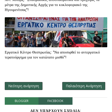
μέτρα της Δημοτικής Αρχής για το κυκλοφοριακό της
Ηγουμενίτσας"!
Εργατικό Κέντρο Θεσπρωτίας: "Να αποσυρθεί το αντεργατικό
τερατούργημα για τον κατώτατο μισθό"!
Νεότερη ανάρτηση
Παλαιότερη Ανάρτηση
BLOGGER
FACEBOOK
ΔΕΝ ΥΠΆΡΧΟΥΝ ΣΧΌΛΙΑ: