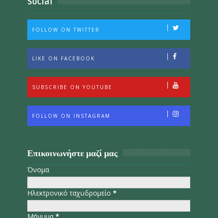
Social
FOLLOW ON TWITTER
LIKE ON FACEBOOK
SUBSCRIBE ON YOUTUBE
FOLLOW ON INSTAGRAM
Επικοινωνήστε μαζί μας
Όνομα
Ηλεκτρονικό ταχυδρομείο
*
Μήνυμα
*