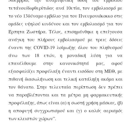
τετάνου/διφθερίτιδας ανά 10ετία, τον εμβολιασμό με
το νέο 13δύναμο εμβόλιο για τον Πνευμονιόκοκκο στις
ομάδες υψηλού κινδύνου και τον εμβολιασμό για τον
Έρπητα Ζωστήρα. Τέλος, επισημάνθηκε η επείγουσα
ανάγκη του πλήρους εμβολιασμού με τρεις δόσεις
έναντι της COVID-19 λοίμωξης όλου του πληθυσμού
άνω των 18 ετών, η μοναδική λύση για να
επανέλθουμε στην κανονικότητά μας, αφού
εξασφαλίζει προφύλαξη έναντι εισόδου στη ΜΕΘ, με
πιθανή διασωλήνωση και τελική κατάληξη ακόμα και
τον θάνατο. Στην τελευταία περίπτωση δεν πρέπει
να παραβλέπονται και τα μέτρα μη φαρμακευτικής
προφύλαξης, όπως είναι (α) η σωστή χρήση μάσκας, (β)
η αποφυγή συγχρωτισμού και (γ) ο καλός αερισμός
των κλειστών χώρων”.