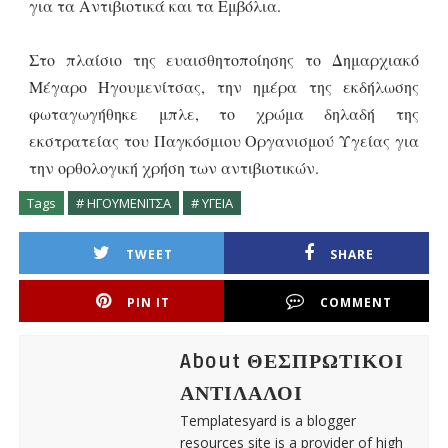
για τα Αντιβιοτικά και τα Εμβόλια.
Στο πλαίσιο της ευαισθητοποίησης το Δημαρχιακό
Μέγαρο Ηγουμενίτσας, την ημέρα της εκδήλωσης
φωταγωγήθηκε μπλε, το χρώμα δηλαδή της
εκστρατείας του Παγκόσμιου Οργανισμού Υγείας για
την ορθολογική χρήση των αντιβιοτικών.
Tags
# ΗΓΟΥΜΕΝΙΤΣΑ
# ΥΓΕΙΑ
TWEET
SHARE
PIN IT
COMMENT
About ΘΕΣΠΡΩΤΙΚΟΙ
ΑΝΤΙΛΑΛΟΙ
Templatesyard is a blogger
resources site is a provider of high