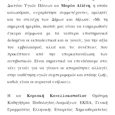
Μαρία Αϊδίνη
Δικτύου Υγιών Πόλεων κα
, η οποία
καλωσόρισε, ευχαρίστησε συμμετέχοντες, ομιλητές
και τα στελέχη των Δήμων και δήλωσε: «Με τη
σημερινή ημερίδα, σκοπός μας είναι να ενημερωθούν
έγκυρα σύμφωνα με τα νεότερα επιστημονικά
δεδομένα οι εκπαιδευτικοί και οι γονείς, για την αξία
του εμβολιασμού, αλλά και τις συνέπειες που
προκύπτουν από την υπερκατανάλωση των
αντιβιοτικών. Είναι σημαντικό να επενδύσουμε στις
νέες γενιές για να γίνουν οι απαραίτητες αλλαγές
στην υιοθέτηση υγιών συμπεριφορών και στάσης ζωής,
καθώς είναι οι αυριανοί ενήλικες».
Κυριακή Κανελλακοπούλου
Η κα
Ομότιμη
Καθηγήτρια Παθολογίας-Λοιμώξεων ΕΚΠΑ, Γενική
Γραμματέας Ελληνικής Εταιρείας Χημειοθεραπείας