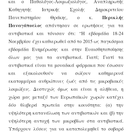
και ο Παθολόγος-Λοιμωξιολόγος, Αναπληρωτής
Καθηγητής Ιατρικής Σχολής Δημοκριτείου
Περικλής
Πανεπιστημίου Θράκης, ο κ.
Παναγόπουλος
απάντησαν σε ερωτήσεις για τα
αντιβιοτικά και τόνισαν ότι: “Η εβδομάδα 18-24
Νοεμβρίου έχει καθιερωθεί από το 2015 ως παγκόσμια
εβδομάδα Ενημέρωσης και στην Ευαισθητοποίησης
όλων μας για τα αντιβιοτικά. Γιατί; Γιατί τα
αντιβιοτικά είναι τα μοναδικά φάρμακα που έσωσαν
και εξακολουθούν να σώζουν καθημερινά
εκατομμύρια ανθρώπινες ζωές από τις μικροβιακές
λοιμώξεις. Δυστυχώς όμως και είναι η αλήθεια, η
χώρα μας μεταξύ των Ευρωπαϊκών χωρών κατέχει
δύο θλιβερά πρωτεία στην κοινότητα: (α) την
υψηλότερη κατανάλωση των αντιβιοτικών και (β) την
υψηλότερη αντοχή των μικροβίων στα αντιβιοτικά.
Υπάρχουν λύσεις για να καταπολεμηθεί το σοβαρό