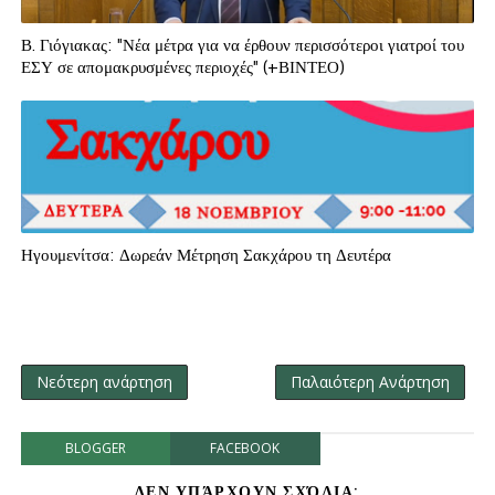
Β. Γιόγιακας: "Νέα μέτρα για να έρθουν περισσότεροι γιατροί του
ΕΣΥ σε απομακρυσμένες περιοχές" (+ΒΙΝΤΕΟ)
Ηγουμενίτσα: Δωρεάν Μέτρηση Σακχάρου τη Δευτέρα
Νεότερη ανάρτηση
Παλαιότερη Ανάρτηση
BLOGGER
FACEBOOK
ΔΕΝ ΥΠΆΡΧΟΥΝ ΣΧΌΛΙΑ: