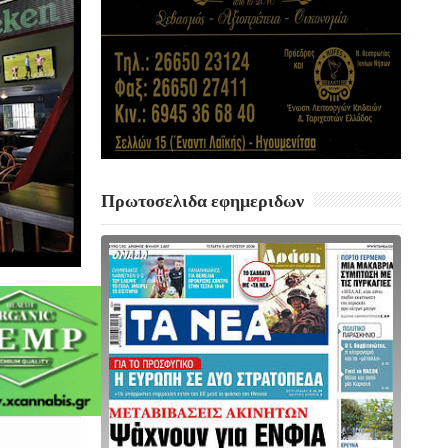
Πρωτοσελιδα εφημεριδων