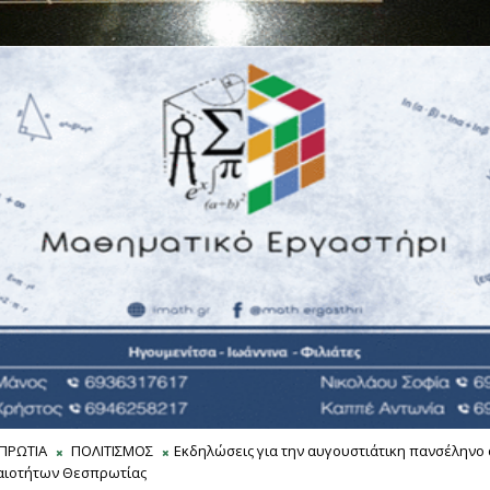
ΠΡΩΤΙΑ
ΠΟΛΙΤΙΣΜΟΣ
Εκδηλώσεις για την αυγουστιάτικη πανσέληνο 
αιοτήτων Θεσπρωτίας