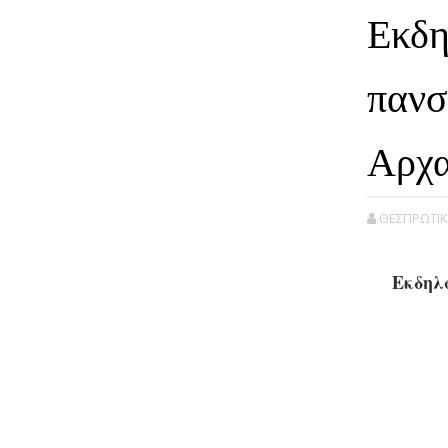
Εκδη
πανσ
Αρχα
ΘΕΣΠΡΩΤΙΚ
Εκδηλ