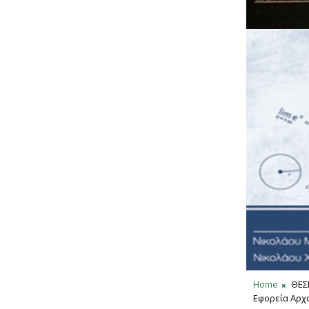
Home
ΘΕΣ
Εφορεία Αρχ