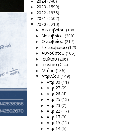
2024
(748)
►
2023
(1599)
►
2022
(1933)
►
2021
(2502)
►
2020
(2210)
▼
Δεκεμβρίου
(188)
►
Νοεμβρίου
(200)
►
Οκτωβρίου
(217)
►
Σεπτεμβρίου
(129)
►
Αυγούστου
(165)
►
Ιουλίου
(206)
►
Ιουνίου
(214)
►
Μαΐου
(186)
►
Απριλίου
(149)
▼
Απρ 30
(11)
►
Απρ 27
(2)
►
Απρ 26
(4)
►
Απρ 25
(13)
►
Απρ 23
(2)
►
Απρ 22
(17)
►
Απρ 17
(9)
►
Απρ 15
(12)
►
Απρ 14
(5)
►