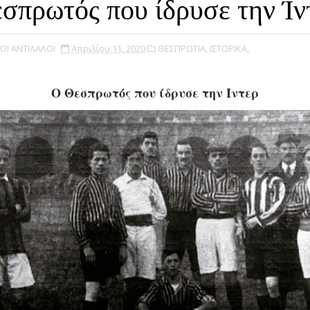
σπρωτός που ίδρυσε την Ίν
ΟΙ ΑΝΤΙΛΑΛΟΙ
Απριλίου 11, 2020
ΘΕΣΠΡΩΤΙΑ,
ΙΣΤΟΡΙΚΑ,
Ο Θεσπρωτός που ίδρυσε την Ίντερ