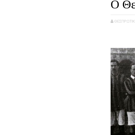
Ο Θε
ΘΕΣΠΡΩΤΙΚ