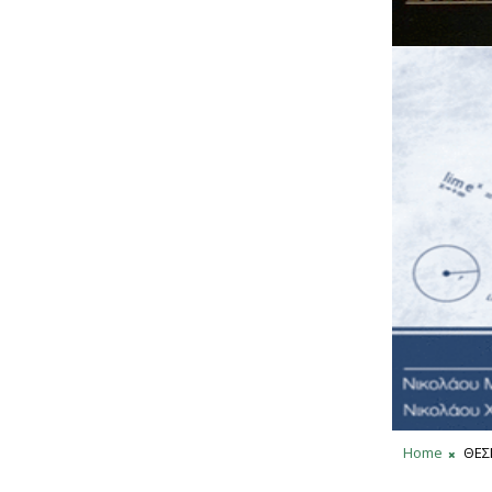
Home
ΘΕΣ