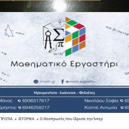
ΠΡΩΤΙΑ
ΙΣΤΟΡΙΚΑ
Ο Θεσπρωτός που ίδρυσε την Ίντερ