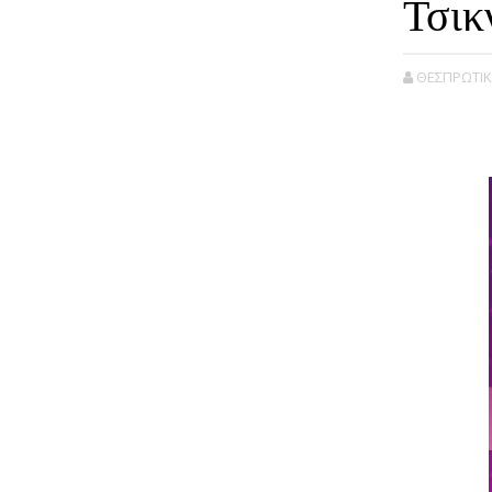
Τσικ
ΘΕΣΠΡΩΤΙΚ