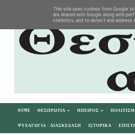
Αρχική
Αρχείο
Επικοινωνία
This site uses cookies from Google to d
are shared with Google along with perf
statistics, and to detect and address 
HOME
ΘΕΣΠΡΩΤΙΑ
ΗΠΕΙΡΟΣ
ΠΟΛΙΤΙΣ
ΨΥΧΑΓΩΓΙΑ - ΔΙΑΣΚΕΔΑΣΗ
ΙΣΤΟΡΙΚΑ
ΕΠΙΣΤ