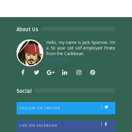
About Us
Hello, my name is Jack Sparrow. I'm
a 50 year old self-employed Pirate
from the Caribbean.
Learn More →
Social
FOLLOW ON TWITTER
LIKE ON FACEBOOK