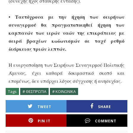
(συνεχής ήχος σταθερής έντασης).
• Ταυτόχρονα με την ήχηση των σειρήνων
συναγερμού θα πραγματοποιηθεί ήχηση των
καμπανών των ιερών ναών της επικράτειας με
σειρά βραχέων κωδωνισμών σε ταχύ ρυθμό
διάρκειας τριών λεπτών.
Η ενεργοποίηση των Σειρήνων Συναγερμού Πολιτικής
Άμυνας, έχει καθαρά δοκιμαστικό σκοπό και
επομένως, δεν υπάρχει λόγος σύγχυσης ή ανησυχίας.
Tags
# ΘΕΣΠΡΩΤΙΑ
# ΚΟΙΝΩΝΙΚΑ
TWEET
SHARE
PIN IT
COMMENT