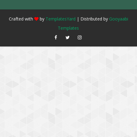
Crafted with
by
TemplatesYard
| Distributed by
Gooyaabi
Templates