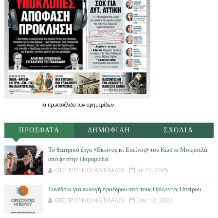
Τα
πρωτοσέλιδα
των
εφημερίδων
ΠΡΟΣΦΑΤΑ
ΔΗΜΟΦΙΛΗ
ΣΧΟΛΙΑ
Το θεατρικό έργο «Εκείνος κι Εκείνος» του Κώστα Μουρσελά
απόψε στην Παραμυθιά
ΘΕΣΠΡΩΤΙΚΟΙ ΑΝΤΙΛΑΛΟΙ
Jul 23, 2025
Συνέδριο για εκλογή προέδρου από τους Ορίζοντες Ηπείρου
ΘΕΣΠΡΩΤΙΚΟΙ ΑΝΤΙΛΑΛΟΙ
Dec 12, 2024